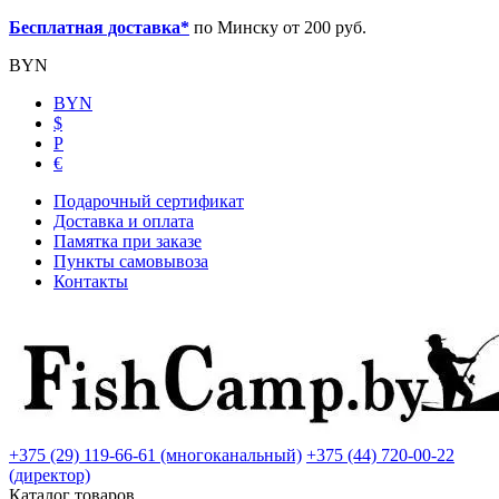
Бесплатная доставка*
по Минску от 200 руб.
BYN
BYN
$
Р
€
Подарочный сертификат
Доставка и оплата
Памятка при заказе
Пункты самовывоза
Контакты
+375 (29) 119-66-61 (многоканальный)
+375 (44) 720-00-22
(директор)
Каталог товаров