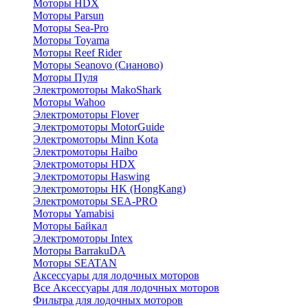
Моторы HDX
Моторы Parsun
Моторы Sea-Pro
Моторы Toyama
Моторы Reef Rider
Моторы Seanovo (Сианово)
Моторы Пуля
Электромоторы MakoShark
Моторы Wahoo
Электромоторы Flover
Электромоторы MotorGuide
Электромоторы Minn Kota
Электромоторы Haibo
Электромоторы HDX
Электромоторы Haswing
Электромоторы HK (HongKang)
Электромоторы SEA-PRO
Моторы Yamabisi
Моторы Байкал
Электромоторы Intex
Моторы BarrakuDA
Моторы SEATAN
Аксессуары для лодочных моторов
Все Аксессуары для лодочных моторов
Фильтра для лодочных моторов