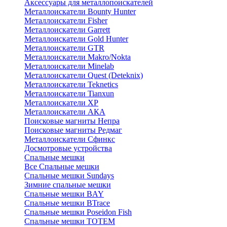
Аксессуары для металлопоискателей
Металлоискатели Bounty Hunter
Металлоискатели Fisher
Металлоискатели Garrett
Металлоискатели Gold Hunter
Металлоискатели GTR
Металлоискатели Makro/Nokta
Металлоискатели Minelab
Металлоискатели Quest (Deteknix)
Металлоискатели Teknetics
Металлоискатели Tianxun
Металлоискатели XP
Металлоискатели АКА
Поисковые магниты Непра
Поисковые магниты Редмаг
Металлоискатели Сфинкс
Досмотровые устройства
Спальные мешки
Все Спальные мешки
Спальные мешки Sundays
Зимние спальные мешки
Спальные мешки BAY
Спальные мешки BTrace
Спальные мешки Poseidon Fish
Спальные мешки ТОТЕМ