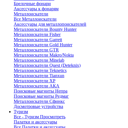
Брелочные фонари
Аксессуары к фонарям
Металлоискатели
Все Металлоискатели
Аксессуары для металлопоискателей
Металлоискатели Bounty Hunter
Металлоискатели Fisher
Металлоискатели Garrett
Металлоискатели Gold Hunter
Металлоискатели GTR
Металлоискатели Makro/Nokta
Металлоискатели Minelab
Металлоискатели Quest (Deteknix)
Металлоискатели Teknetics
Металлоискатели Tianxun
Металлоискатели XP
Металлоискатели АКА
Поисковые магниты Непра
Поисковые магниты Редмаг
Металлоискатели Сфинкс
Досмотровые устройства
Туризм
Все - Туризм
Просмотреть
Палатки и аксессуары
Все Палатки и аксессуары