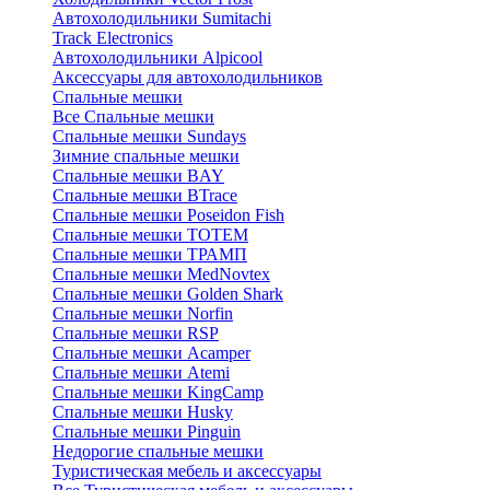
Автохолодильники Sumitachi
Track Electronics
Автохолодильники Alpicool
Аксессуары для автохолодильников
Спальные мешки
Все Спальные мешки
Спальные мешки Sundays
Зимние спальные мешки
Спальные мешки BAY
Спальные мешки BTrace
Спальные мешки Poseidon Fish
Спальные мешки ТОТЕМ
Спальные мешки ТРАМП
Cпальные мешки MedNovtex
Спальные мешки Golden Shark
Спальные мешки Norfin
Спальные мешки RSP
Спальные мешки Acamper
Спальные мешки Atemi
Спальные мешки KingCamp
Спальные мешки Husky
Спальные мешки Pinguin
Недорогие спальные мешки
Туристическая мебель и аксессуары