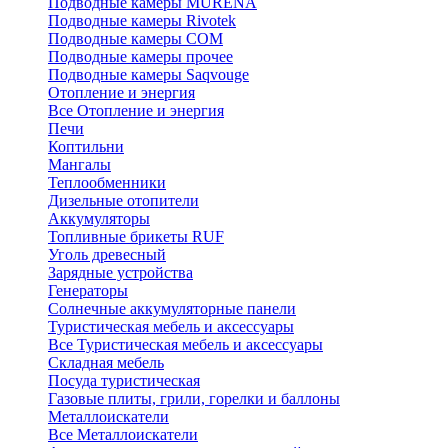
Подводные камеры MURENA
Подводные камеры Rivotek
Подводные камеры СОМ
Подводные камеры прочее
Подводные камеры Saqvouge
Отопление и энергия
Все Отопление и энергия
Печи
Коптильни
Мангалы
Теплообменники
Дизельные отопители
Аккумуляторы
Топливные брикеты RUF
Уголь древесный
Зарядные устройства
Генераторы
Солнечные аккумуляторные панели
Туристическая мебель и аксессуары
Все Туристическая мебель и аксессуары
Складная мебель
Посуда туристическая
Газовые плиты, грили, горелки и баллоны
Металлоискатели
Все Металлоискатели