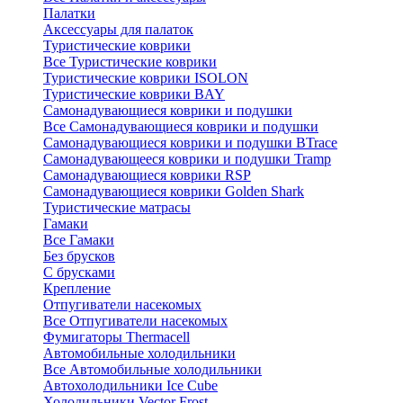
Палатки
Аксессуары для палаток
Туристические коврики
Все Туристические коврики
Туристические коврики ISOLON
Туристические коврики BAY
Самонадувающиеся коврики и подушки
Все Самонадувающиеся коврики и подушки
Самонадувающиеся коврики и подушки BTrace
Самонадувающееся коврики и подушки Tramp
Самонадувающиеся коврики RSP
Самонадувающиеся коврики Golden Shark
Туристические матрасы
Гамаки
Все Гамаки
Без брусков
С брусками
Крепление
Отпугиватели насекомых
Все Отпугиватели насекомых
Фумигаторы Thermacell
Автомобильные холодильники
Все Автомобильные холодильники
Автохолодильники Ice Cube
Холодильники Vector Frost