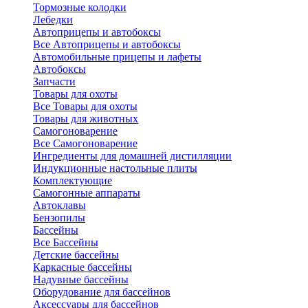
Тормозные колодки
Лебедки
Автоприцепы и автобоксы
Все Автоприцепы и автобоксы
Автомобильные прицепы и лафеты
Автобоксы
Запчасти
Товары для охоты
Все Товары для охоты
Товары для животных
Самогоноварение
Все Самогоноварение
Ингредиенты для домашней дистилляции
Индукционные настольные плиты
Комплектующие
Самогонные аппараты
Автоклавы
Бензопилы
Бассейны
Все Бассейны
Детские бассейны
Каркасные бассейны
Надувные бассейны
Оборудование для бассейнов
Аксессуары для бассейнов