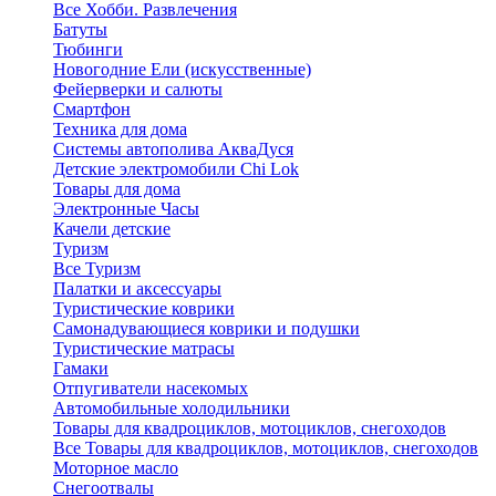
Все Хобби. Развлечения
Батуты
Тюбинги
Новогодние Ели (искусственные)
Фейерверки и салюты
Смартфон
Техника для дома
Системы автополива АкваДуся
Детские электромобили Chi Lok
Товары для дома
Электронные Часы
Качели детские
Туризм
Все Туризм
Палатки и аксессуары
Туристические коврики
Самонадувающиеся коврики и подушки
Туристические матрасы
Гамаки
Отпугиватели насекомых
Автомобильные холодильники
Товары для квадроциклов, мотоциклов, снегоходов
Все Товары для квадроциклов, мотоциклов, снегоходов
Моторное масло
Снегоотвалы