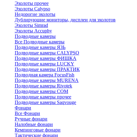
Эхолоты прочее
Эхолоты Calypso
Недорогие эхолоты
Дублирующие мониторы, дисплеи для эхолотов
Эхолоты Simrad
Эхолоты Accuphy
Подводные камеры
Все Подводные камеры
Подводные камеры ЯЗЬ
Подводные камеры CALYPSO
Подводные камеры ФИШКА
Подводные камеры LUCKY
Подводные камеры ПРАКТИК
Подводная камера FocusFish
Подводные камеры MURENA
Подводные камеры Rivotek
Подводные камеры СОМ
Подводные камеры прочее
Подводные камеры Saqvouge
Фонари
Все Фонари
Ручные фонари
Налобные фонари
Кемпинговые фонари
Тактические фонари