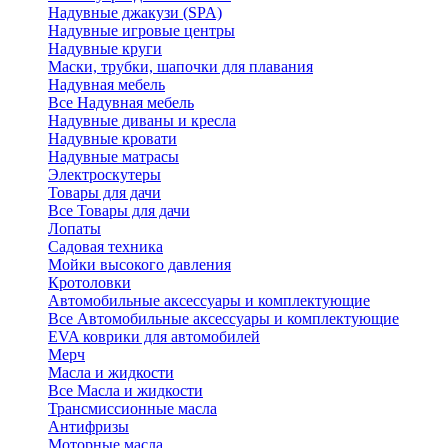
Надувные джакузи (SPA)
Надувные игровые центры
Надувные круги
Маски, трубки, шапочки для плавания
Надувная мебель
Все Надувная мебель
Надувные диваны и кресла
Надувные кровати
Надувные матрасы
Электроскутеры
Товары для дачи
Все Товары для дачи
Лопаты
Садовая техника
Мойки высокого давления
Кротоловки
Автомобильные аксессуары и комплектующие
Все Автомобильные аксессуары и комплектующие
EVA коврики для автомобилей
Мерч
Масла и жидкости
Все Масла и жидкости
Трансмиссионные масла
Антифризы
Моторные масла