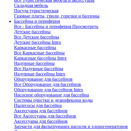
Все Туристическая мебель и аксессуары
Складная мебель
Посуда туристическая
Газовые плиты, грили, горелки и баллоны
Бассейны и периферия
Все - Бассейны и периферия
Просмотреть
Детские бассейны
Все Детские бассейны
Детские бассейны Intex
Каркасные бассейны
Все Каркасные бассейны
Каркасные бассейны Intex
Надувные бассейны
Все Надувные бассейны
Надувные бассейны Intex
Оборудование для бассейнов
Все Оборудование для бассейнов
Оборудование для бассейнов Intex
Насосное оборудование для бассейна
Системы очистки и дезинфекции воды
Пылесосы для бассейна
Аксессуары для бассейнов
Все Аксессуары для бассейнов
Аксессуары для бассейнов
Запчасти для фильтрующих насосов и хлорогенераторов