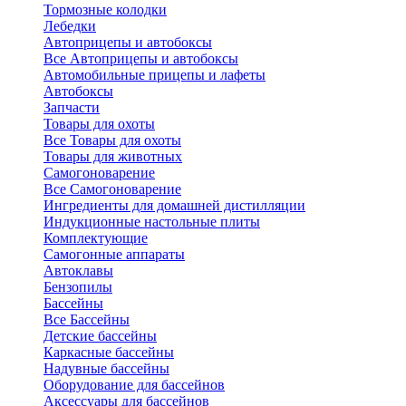
Тормозные колодки
Лебедки
Автоприцепы и автобоксы
Все Автоприцепы и автобоксы
Автомобильные прицепы и лафеты
Автобоксы
Запчасти
Товары для охоты
Все Товары для охоты
Товары для животных
Самогоноварение
Все Самогоноварение
Ингредиенты для домашней дистилляции
Индукционные настольные плиты
Комплектующие
Самогонные аппараты
Автоклавы
Бензопилы
Бассейны
Все Бассейны
Детские бассейны
Каркасные бассейны
Надувные бассейны
Оборудование для бассейнов
Аксессуары для бассейнов