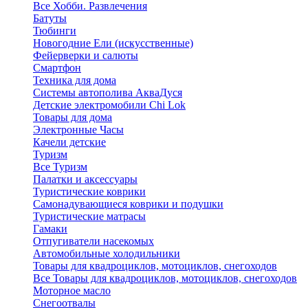
Все Хобби. Развлечения
Батуты
Тюбинги
Новогодние Ели (искусственные)
Фейерверки и салюты
Смартфон
Техника для дома
Системы автополива АкваДуся
Детские электромобили Chi Lok
Товары для дома
Электронные Часы
Качели детские
Туризм
Все Туризм
Палатки и аксессуары
Туристические коврики
Самонадувающиеся коврики и подушки
Туристические матрасы
Гамаки
Отпугиватели насекомых
Автомобильные холодильники
Товары для квадроциклов, мотоциклов, снегоходов
Все Товары для квадроциклов, мотоциклов, снегоходов
Моторное масло
Снегоотвалы