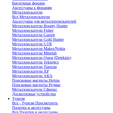
Брелочные фонари
Аксессуары к фонарям
Металлоискатели
Все Металлоискатели
Аксессуары для металлопоискателей
Металлоискатели Bounty Hunter
Металлоискатели Fisher
Металлоискатели Garrett
Металлоискатели Gold Hunter
Металлоискатели GTR
Металлоискатели Makro/Nokta
Металлоискатели Minelab
Металлоискатели Quest (Deteknix)
Металлоискатели Teknetics
Металлоискатели Tianxun
Металлоискатели XP
Металлоискатели АКА
Поисковые магниты Непра
Поисковые магниты Редмаг
Металлоискатели Сфинкс
Досмотровые устройства
Туризм
Все - Туризм
Просмотреть
Палатки и аксессуары
Все Палатки и аксессуары