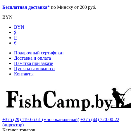
Бесплатная доставка*
по Минску от 200 руб.
BYN
BYN
$
Р
€
Подарочный сертификат
Доставка и оплата
Памятка при заказе
Пункты самовывоза
Контакты
+375 (29) 119-66-61 (многоканальный)
+375 (44) 720-00-22
(директор)
Каталог товаров