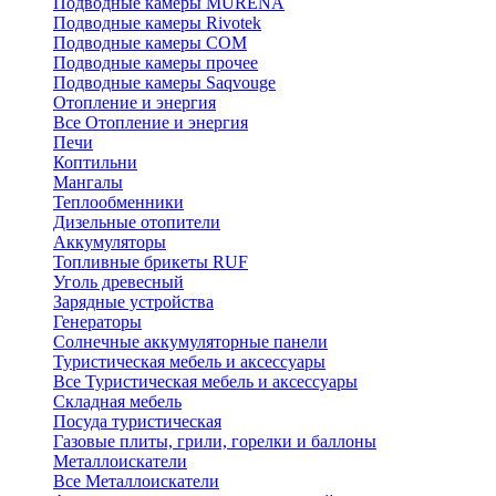
Подводные камеры MURENA
Подводные камеры Rivotek
Подводные камеры СОМ
Подводные камеры прочее
Подводные камеры Saqvouge
Отопление и энергия
Все Отопление и энергия
Печи
Коптильни
Мангалы
Теплообменники
Дизельные отопители
Аккумуляторы
Топливные брикеты RUF
Уголь древесный
Зарядные устройства
Генераторы
Солнечные аккумуляторные панели
Туристическая мебель и аксессуары
Все Туристическая мебель и аксессуары
Складная мебель
Посуда туристическая
Газовые плиты, грили, горелки и баллоны
Металлоискатели
Все Металлоискатели