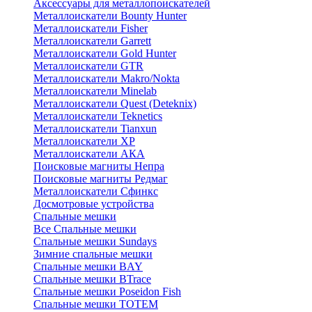
Аксессуары для металлопоискателей
Металлоискатели Bounty Hunter
Металлоискатели Fisher
Металлоискатели Garrett
Металлоискатели Gold Hunter
Металлоискатели GTR
Металлоискатели Makro/Nokta
Металлоискатели Minelab
Металлоискатели Quest (Deteknix)
Металлоискатели Teknetics
Металлоискатели Tianxun
Металлоискатели XP
Металлоискатели АКА
Поисковые магниты Непра
Поисковые магниты Редмаг
Металлоискатели Сфинкс
Досмотровые устройства
Спальные мешки
Все Спальные мешки
Спальные мешки Sundays
Зимние спальные мешки
Спальные мешки BAY
Спальные мешки BTrace
Спальные мешки Poseidon Fish
Спальные мешки ТОТЕМ