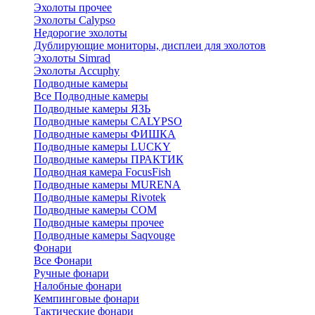
Эхолоты прочее
Эхолоты Calypso
Недорогие эхолоты
Дублирующие мониторы, дисплеи для эхолотов
Эхолоты Simrad
Эхолоты Accuphy
Подводные камеры
Все Подводные камеры
Подводные камеры ЯЗЬ
Подводные камеры CALYPSO
Подводные камеры ФИШКА
Подводные камеры LUCKY
Подводные камеры ПРАКТИК
Подводная камера FocusFish
Подводные камеры MURENA
Подводные камеры Rivotek
Подводные камеры СОМ
Подводные камеры прочее
Подводные камеры Saqvouge
Фонари
Все Фонари
Ручные фонари
Налобные фонари
Кемпинговые фонари
Тактические фонари