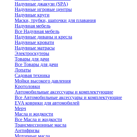
Надувные джакузи (SPA)
Надувные игровые центры
Надувные круги
Маски, трубки, шапочки для плавания
Надувная мебель
Все Надувная мебель
Надувные диваны и кресла
Надувные кровати
Надувные матрасы
Электроскутеры
Товары для дачи
Все Товары для дачи
Лопаты
Садовая техника
Мойки высокого давления
Кротоловки
Автомобильные аксессуары и комплектующие
Все Автомобильные аксессуары и комплектующие
EVA коврики для автомобилей
Мерч
Масла и жидкости
Все Масла и жидкости
Трансмиссионные масла
Антифризы
Моторные масла