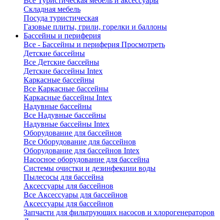
Все Туристическая мебель и аксессуары
Складная мебель
Посуда туристическая
Газовые плиты, грили, горелки и баллоны
Бассейны и периферия
Все - Бассейны и периферия
Просмотреть
Детские бассейны
Все Детские бассейны
Детские бассейны Intex
Каркасные бассейны
Все Каркасные бассейны
Каркасные бассейны Intex
Надувные бассейны
Все Надувные бассейны
Надувные бассейны Intex
Оборудование для бассейнов
Все Оборудование для бассейнов
Оборудование для бассейнов Intex
Насосное оборудование для бассейна
Системы очистки и дезинфекции воды
Пылесосы для бассейна
Аксессуары для бассейнов
Все Аксессуары для бассейнов
Аксессуары для бассейнов
Запчасти для фильтрующих насосов и хлорогенераторов