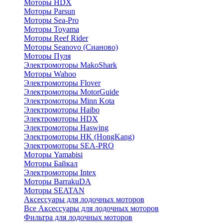
Моторы HDX
Моторы Parsun
Моторы Sea-Pro
Моторы Toyama
Моторы Reef Rider
Моторы Seanovo (Сианово)
Моторы Пуля
Электромоторы MakoShark
Моторы Wahoo
Электромоторы Flover
Электромоторы MotorGuide
Электромоторы Minn Kota
Электромоторы Haibo
Электромоторы HDX
Электромоторы Haswing
Электромоторы HK (HongKang)
Электромоторы SEA-PRO
Моторы Yamabisi
Моторы Байкал
Электромоторы Intex
Моторы BarrakuDA
Моторы SEATAN
Аксессуары для лодочных моторов
Все Аксессуары для лодочных моторов
Фильтра для лодочных моторов