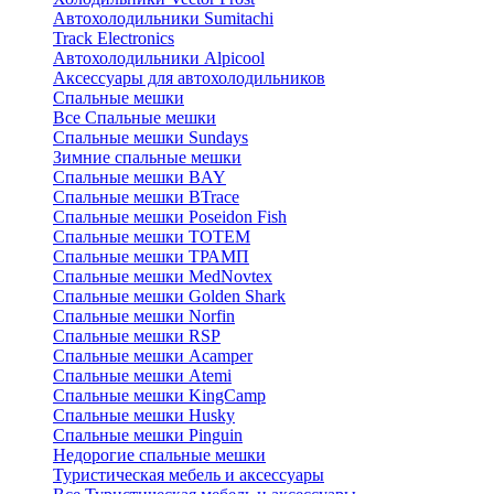
Автохолодильники Sumitachi
Track Electronics
Автохолодильники Alpicool
Аксессуары для автохолодильников
Спальные мешки
Все Спальные мешки
Спальные мешки Sundays
Зимние спальные мешки
Спальные мешки BAY
Спальные мешки BTrace
Спальные мешки Poseidon Fish
Спальные мешки ТОТЕМ
Спальные мешки ТРАМП
Cпальные мешки MedNovtex
Спальные мешки Golden Shark
Спальные мешки Norfin
Спальные мешки RSP
Спальные мешки Acamper
Спальные мешки Atemi
Спальные мешки KingCamp
Спальные мешки Husky
Спальные мешки Pinguin
Недорогие спальные мешки
Туристическая мебель и аксессуары