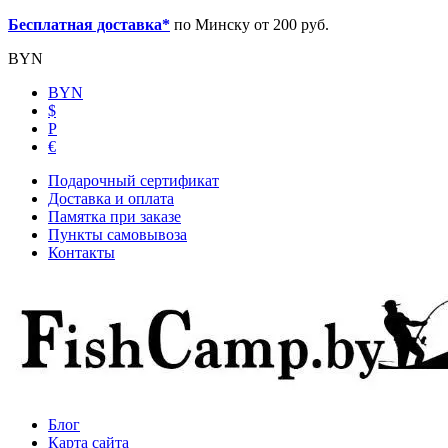
Бесплатная доставка*
по Минску от 200 руб.
BYN
BYN
$
Р
€
Подарочный сертификат
Доставка и оплата
Памятка при заказе
Пункты самовывоза
Контакты
Блог
Карта сайта