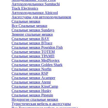
Автохолодильники Sumitachi
Track Electronics
Автохолодильники Alpicool
Аксессуары для автохолодильников
Спальные мешки
Все Спальные мешки
Спальные мешки Sundays
Зимние спальные мешки
Спальные мешки BAY
Спальные мешки BTrace
Спальные мешки Poseidon Fish
Спальные мешки ТОТЕМ
Спальные мешки ТРАМП
Cпальные мешки MedNovtex
Спальные мешки Golden Shark
Спальные мешки Norfin
Спальные мешки RSP
Спальные мешки Acamper
Спальные мешки Atemi
Спальные мешки KingCamp
Спальные мешки Husky
Спальные мешки Pinguin
Недорогие спальные мешки
Туристическая мебель и аксессуары