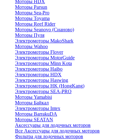
Моторы HDX
Моторы Parsun
Моторы Sea-Pro
Моторы Toyama
Моторы Reef Rider
Моторы Seanovo (Сианово)
Моторы Пуля
Электромоторы MakoShark
Моторы Wahoo
Электромоторы Flover
Электромоторы MotorGuide
Электромоторы Minn Kota
Электромоторы Haibo
Электромоторы HDX
Электромоторы Haswing
Электромоторы HK (HongKang)
Электромоторы SEA-PRO
Моторы Yamabisi
Моторы Байкал
Электромоторы Intex
Моторы BarrakuDA
Моторы SEATAN
Аксессуары для лодочных моторов
Все Аксессуары для лодочных моторов
Фильтра для лодочных моторов