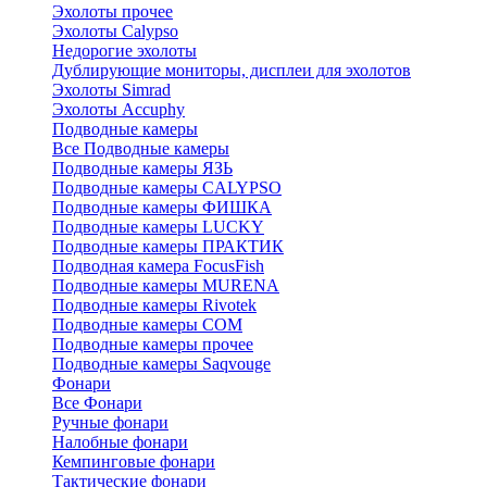
Эхолоты прочее
Эхолоты Calypso
Недорогие эхолоты
Дублирующие мониторы, дисплеи для эхолотов
Эхолоты Simrad
Эхолоты Accuphy
Подводные камеры
Все Подводные камеры
Подводные камеры ЯЗЬ
Подводные камеры CALYPSO
Подводные камеры ФИШКА
Подводные камеры LUCKY
Подводные камеры ПРАКТИК
Подводная камера FocusFish
Подводные камеры MURENA
Подводные камеры Rivotek
Подводные камеры СОМ
Подводные камеры прочее
Подводные камеры Saqvouge
Фонари
Все Фонари
Ручные фонари
Налобные фонари
Кемпинговые фонари
Тактические фонари