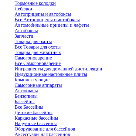
Тормозные колодки
Лебедки
Автоприцепы и автобоксы
Все Автоприцепы и автобоксы
Автомобильные прицепы и лафеты
Автобоксы
Запчасти
Товары для охоты
Все Товары для охоты
Товары для животных
Самогоноварение
Все Самогоноварение
Ингредиенты для домашней дистилляции
Индукционные настольные плиты
Комплектующие
Самогонные аппараты
Автоклавы
Бензопилы
Бассейны
Все Бассейны
Детские бассейны
Каркасные бассейны
Надувные бассейны
Оборудование для бассейнов
Аксессуары для бассейнов