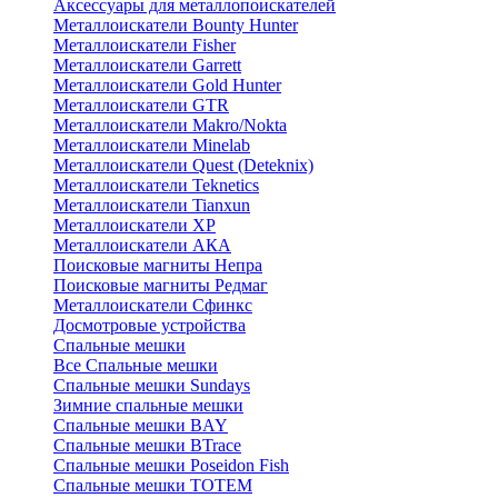
Аксессуары для металлопоискателей
Металлоискатели Bounty Hunter
Металлоискатели Fisher
Металлоискатели Garrett
Металлоискатели Gold Hunter
Металлоискатели GTR
Металлоискатели Makro/Nokta
Металлоискатели Minelab
Металлоискатели Quest (Deteknix)
Металлоискатели Teknetics
Металлоискатели Tianxun
Металлоискатели XP
Металлоискатели АКА
Поисковые магниты Непра
Поисковые магниты Редмаг
Металлоискатели Сфинкс
Досмотровые устройства
Спальные мешки
Все Спальные мешки
Спальные мешки Sundays
Зимние спальные мешки
Спальные мешки BAY
Спальные мешки BTrace
Спальные мешки Poseidon Fish
Спальные мешки ТОТЕМ