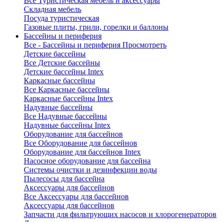
Все Туристическая мебель и аксессуары
Складная мебель
Посуда туристическая
Газовые плиты, грили, горелки и баллоны
Бассейны и периферия
Все - Бассейны и периферия
Просмотреть
Детские бассейны
Все Детские бассейны
Детские бассейны Intex
Каркасные бассейны
Все Каркасные бассейны
Каркасные бассейны Intex
Надувные бассейны
Все Надувные бассейны
Надувные бассейны Intex
Оборудование для бассейнов
Все Оборудование для бассейнов
Оборудование для бассейнов Intex
Насосное оборудование для бассейна
Системы очистки и дезинфекции воды
Пылесосы для бассейна
Аксессуары для бассейнов
Все Аксессуары для бассейнов
Аксессуары для бассейнов
Запчасти для фильтрующих насосов и хлорогенераторов