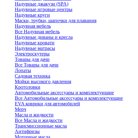
Надувные джакузи (SPA)
Надувные игровые центры
Надувные круги
Маски, трубки, шапочки для плавания
Надувная мебель
Все Надувная мебель
Надувные диваны и кресла
Надувные кровати
Надувные матрасы
Электроскутеры
Товары для дачи
Все Товары для дачи
Лопаты
Садовая техника
Мойки высокого давления
Кротоловки
Автомобильные аксессуары и комплектующие
Все Автомобильные аксессуары и комплектующие
EVA коврики для автомобилей
Мерч
Масла и жидкости
Все Масла и жидкости
Трансмиссионные масла
Антифризы
Моторные масла