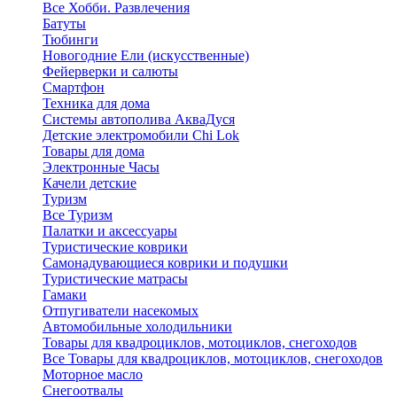
Все Хобби. Развлечения
Батуты
Тюбинги
Новогодние Ели (искусственные)
Фейерверки и салюты
Смартфон
Техника для дома
Системы автополива АкваДуся
Детские электромобили Chi Lok
Товары для дома
Электронные Часы
Качели детские
Туризм
Все Туризм
Палатки и аксессуары
Туристические коврики
Самонадувающиеся коврики и подушки
Туристические матрасы
Гамаки
Отпугиватели насекомых
Автомобильные холодильники
Товары для квадроциклов, мотоциклов, снегоходов
Все Товары для квадроциклов, мотоциклов, снегоходов
Моторное масло
Снегоотвалы