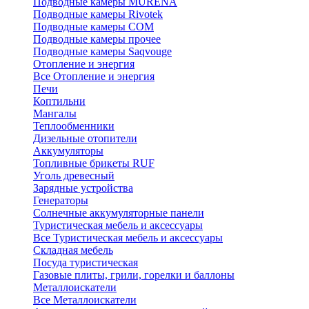
Подводные камеры MURENA
Подводные камеры Rivotek
Подводные камеры СОМ
Подводные камеры прочее
Подводные камеры Saqvouge
Отопление и энергия
Все Отопление и энергия
Печи
Коптильни
Мангалы
Теплообменники
Дизельные отопители
Аккумуляторы
Топливные брикеты RUF
Уголь древесный
Зарядные устройства
Генераторы
Солнечные аккумуляторные панели
Туристическая мебель и аксессуары
Все Туристическая мебель и аксессуары
Складная мебель
Посуда туристическая
Газовые плиты, грили, горелки и баллоны
Металлоискатели
Все Металлоискатели