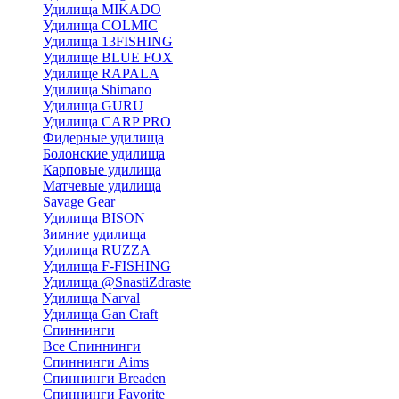
Удилища MIKADO
Удилища COLMIC
Удилища 13FISHING
Удилище BLUE FOX
Удилище RAPALA
Удилища Shimano
Удилища GURU
Удилища CARP PRO
Фидерные удилища
Болонские удилища
Карповые удилища
Матчевые удилища
Savage Gear
Удилища BISON
Зимние удилища
Удилища RUZZA
Удилища F-FISHING
Удилища @SnastiZdraste
Удилища Narval
Удилища Gan Craft
Спиннинги
Все Спиннинги
Спиннинги Aims
Спиннинги Breaden
Спиннинги Favorite