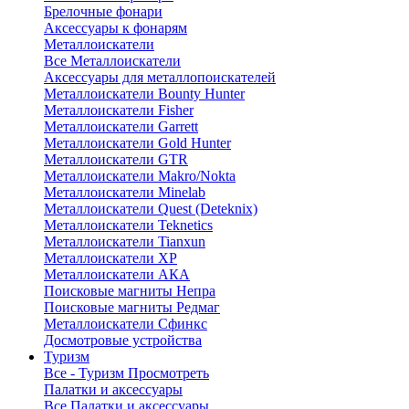
Брелочные фонари
Аксессуары к фонарям
Металлоискатели
Все Металлоискатели
Аксессуары для металлопоискателей
Металлоискатели Bounty Hunter
Металлоискатели Fisher
Металлоискатели Garrett
Металлоискатели Gold Hunter
Металлоискатели GTR
Металлоискатели Makro/Nokta
Металлоискатели Minelab
Металлоискатели Quest (Deteknix)
Металлоискатели Teknetics
Металлоискатели Tianxun
Металлоискатели XP
Металлоискатели АКА
Поисковые магниты Непра
Поисковые магниты Редмаг
Металлоискатели Сфинкс
Досмотровые устройства
Туризм
Все - Туризм
Просмотреть
Палатки и аксессуары
Все Палатки и аксессуары