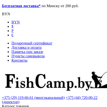
Бесплатная доставка*
по Минску от 200 руб.
BYN
BYN
$
Р
€
Подарочный сертификат
Доставка и оплата
Памятка при заказе
Пункты самовывоза
Контакты
+375 (29) 119-66-61 (многоканальный)
+375 (44) 720-00-22
(директор)
Каталог товаров