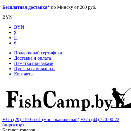
Бесплатная доставка*
по Минску от 200 руб.
BYN
BYN
$
Р
€
Подарочный сертификат
Доставка и оплата
Памятка при заказе
Пункты самовывоза
Контакты
+375 (29) 119-66-61 (многоканальный)
+375 (44) 720-00-22
(директор)
Каталог товаров