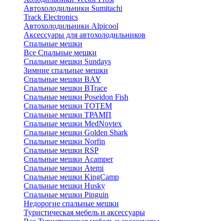
Автохолодильники Sumitachi
Track Electronics
Автохолодильники Alpicool
Аксессуары для автохолодильников
Спальные мешки
Все Спальные мешки
Спальные мешки Sundays
Зимние спальные мешки
Спальные мешки BAY
Спальные мешки BTrace
Спальные мешки Poseidon Fish
Спальные мешки ТОТЕМ
Спальные мешки ТРАМП
Cпальные мешки MedNovtex
Спальные мешки Golden Shark
Спальные мешки Norfin
Спальные мешки RSP
Спальные мешки Acamper
Спальные мешки Atemi
Спальные мешки KingCamp
Спальные мешки Husky
Спальные мешки Pinguin
Недорогие спальные мешки
Туристическая мебель и аксессуары