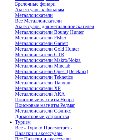
Брелочные фонари
Аксессуары к фонарям
Металлоискатели
Все Металлоискатели
Аксессуары для металлопоискателей
Металлоискатели Bounty Hunter
Металлоискатели Fisher
Металлоискатели Garrett
Металлоискатели Gold Hunter
Металлоискатели GTR
Металлоискатели Makro/Nokta
Металлоискатели Minelab
Металлоискатели Quest (Deteknix)
Металлоискатели Teknetics
Металлоискатели Tianxun
Металлоискатели XP
Металлоискатели АКА
Поисковые магниты Непра
Поисковые магниты Редмаг
Металлоискатели Сфинкс
Досмотровые устройства
Туризм
Все - Туризм
Просмотреть
Палатки и аксессуары
Все Палатки и аксессуары