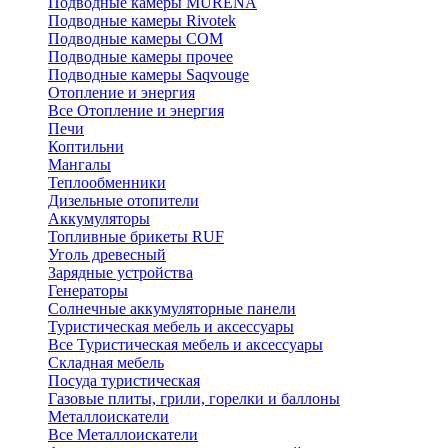
Подводные камеры MURENA
Подводные камеры Rivotek
Подводные камеры СОМ
Подводные камеры прочее
Подводные камеры Saqvouge
Отопление и энергия
Все Отопление и энергия
Печи
Коптильни
Мангалы
Теплообменники
Дизельные отопители
Аккумуляторы
Топливные брикеты RUF
Уголь древесный
Зарядные устройства
Генераторы
Солнечные аккумуляторные панели
Туристическая мебель и аксессуары
Все Туристическая мебель и аксессуары
Складная мебель
Посуда туристическая
Газовые плиты, грили, горелки и баллоны
Металлоискатели
Все Металлоискатели