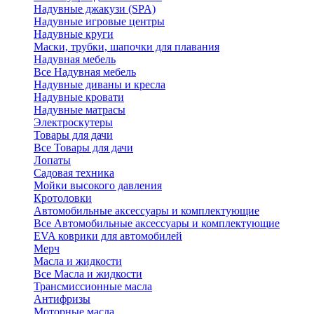
Надувные джакузи (SPA)
Надувные игровые центры
Надувные круги
Маски, трубки, шапочки для плавания
Надувная мебель
Все Надувная мебель
Надувные диваны и кресла
Надувные кровати
Надувные матрасы
Электроскутеры
Товары для дачи
Все Товары для дачи
Лопаты
Садовая техника
Мойки высокого давления
Кротоловки
Автомобильные аксессуары и комплектующие
Все Автомобильные аксессуары и комплектующие
EVA коврики для автомобилей
Мерч
Масла и жидкости
Все Масла и жидкости
Трансмиссионные масла
Антифризы
Моторные масла