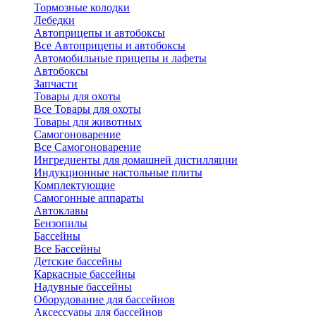
Тормозные колодки
Лебедки
Автоприцепы и автобоксы
Все Автоприцепы и автобоксы
Автомобильные прицепы и лафеты
Автобоксы
Запчасти
Товары для охоты
Все Товары для охоты
Товары для животных
Самогоноварение
Все Самогоноварение
Ингредиенты для домашней дистилляции
Индукционные настольные плиты
Комплектующие
Самогонные аппараты
Автоклавы
Бензопилы
Бассейны
Все Бассейны
Детские бассейны
Каркасные бассейны
Надувные бассейны
Оборудование для бассейнов
Аксессуары для бассейнов