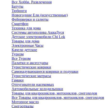
Все Хобби. Развлечения
Батуты
Тюбинги
Новогодние Ели (искусственные)
Фейерверки и салюты
Смартфон
Техника для дома
Системы автополива АкваДуся
Детские электромобили Chi Lok
Товары для дома
Электронные Часы
Качели детские
Туризм
Все Туризм
Палатки и аксессуары
Туристические коврики
Самонадувающиеся коврики и подушки
Туристические матрасы
Гамаки
Отпугиватели насекомых
Автомобильные холодильники
Товары для квадроциклов, мотоциклов, снегоходов
Все Товары для квадроциклов, мотоциклов, снегоходов
Моторное масло
Снегоотвалы