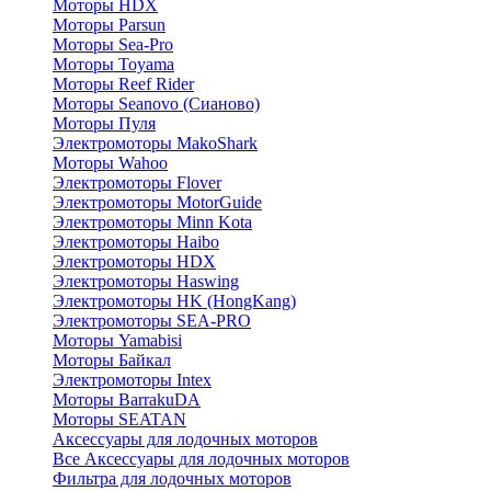
Моторы HDX
Моторы Parsun
Моторы Sea-Pro
Моторы Toyama
Моторы Reef Rider
Моторы Seanovo (Сианово)
Моторы Пуля
Электромоторы MakoShark
Моторы Wahoo
Электромоторы Flover
Электромоторы MotorGuide
Электромоторы Minn Kota
Электромоторы Haibo
Электромоторы HDX
Электромоторы Haswing
Электромоторы HK (HongKang)
Электромоторы SEA-PRO
Моторы Yamabisi
Моторы Байкал
Электромоторы Intex
Моторы BarrakuDA
Моторы SEATAN
Аксессуары для лодочных моторов
Все Аксессуары для лодочных моторов
Фильтра для лодочных моторов