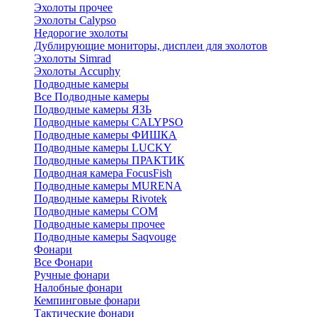
Эхолоты прочее
Эхолоты Calypso
Недорогие эхолоты
Дублирующие мониторы, дисплеи для эхолотов
Эхолоты Simrad
Эхолоты Accuphy
Подводные камеры
Все Подводные камеры
Подводные камеры ЯЗЬ
Подводные камеры CALYPSO
Подводные камеры ФИШКА
Подводные камеры LUCKY
Подводные камеры ПРАКТИК
Подводная камера FocusFish
Подводные камеры MURENA
Подводные камеры Rivotek
Подводные камеры СОМ
Подводные камеры прочее
Подводные камеры Saqvouge
Фонари
Все Фонари
Ручные фонари
Налобные фонари
Кемпинговые фонари
Тактические фонари