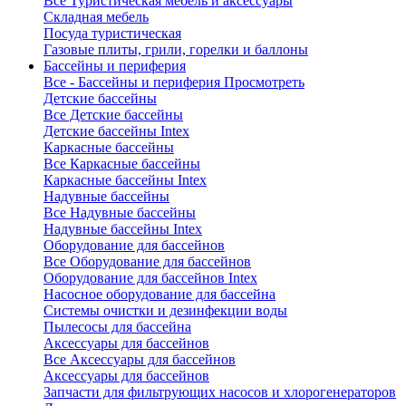
Все Туристическая мебель и аксессуары
Складная мебель
Посуда туристическая
Газовые плиты, грили, горелки и баллоны
Бассейны и периферия
Все - Бассейны и периферия
Просмотреть
Детские бассейны
Все Детские бассейны
Детские бассейны Intex
Каркасные бассейны
Все Каркасные бассейны
Каркасные бассейны Intex
Надувные бассейны
Все Надувные бассейны
Надувные бассейны Intex
Оборудование для бассейнов
Все Оборудование для бассейнов
Оборудование для бассейнов Intex
Насосное оборудование для бассейна
Системы очистки и дезинфекции воды
Пылесосы для бассейна
Аксессуары для бассейнов
Все Аксессуары для бассейнов
Аксессуары для бассейнов
Запчасти для фильтрующих насосов и хлорогенераторов