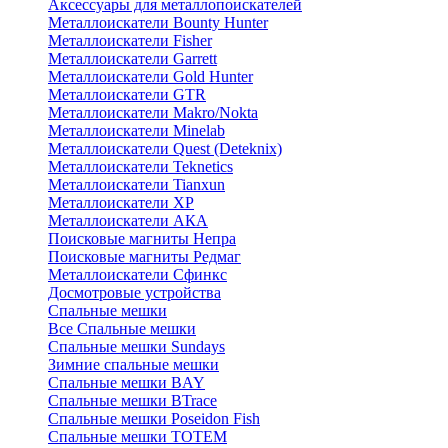
Аксессуары для металлопоискателей
Металлоискатели Bounty Hunter
Металлоискатели Fisher
Металлоискатели Garrett
Металлоискатели Gold Hunter
Металлоискатели GTR
Металлоискатели Makro/Nokta
Металлоискатели Minelab
Металлоискатели Quest (Deteknix)
Металлоискатели Teknetics
Металлоискатели Tianxun
Металлоискатели XP
Металлоискатели АКА
Поисковые магниты Непра
Поисковые магниты Редмаг
Металлоискатели Сфинкс
Досмотровые устройства
Спальные мешки
Все Спальные мешки
Спальные мешки Sundays
Зимние спальные мешки
Спальные мешки BAY
Спальные мешки BTrace
Спальные мешки Poseidon Fish
Спальные мешки ТОТЕМ