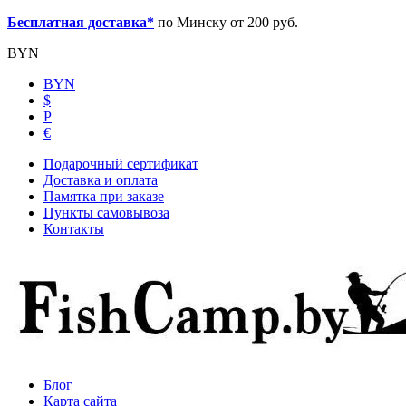
Бесплатная доставка*
по Минску от 200 руб.
BYN
BYN
$
Р
€
Подарочный сертификат
Доставка и оплата
Памятка при заказе
Пункты самовывоза
Контакты
Блог
Карта сайта