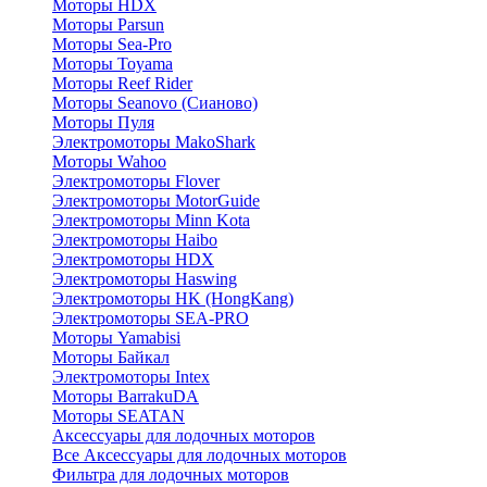
Моторы HDX
Моторы Parsun
Моторы Sea-Pro
Моторы Toyama
Моторы Reef Rider
Моторы Seanovo (Сианово)
Моторы Пуля
Электромоторы MakoShark
Моторы Wahoo
Электромоторы Flover
Электромоторы MotorGuide
Электромоторы Minn Kota
Электромоторы Haibo
Электромоторы HDX
Электромоторы Haswing
Электромоторы HK (HongKang)
Электромоторы SEA-PRO
Моторы Yamabisi
Моторы Байкал
Электромоторы Intex
Моторы BarrakuDA
Моторы SEATAN
Аксессуары для лодочных моторов
Все Аксессуары для лодочных моторов
Фильтра для лодочных моторов