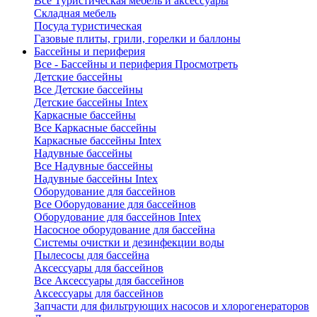
Все Туристическая мебель и аксессуары
Складная мебель
Посуда туристическая
Газовые плиты, грили, горелки и баллоны
Бассейны и периферия
Все - Бассейны и периферия
Просмотреть
Детские бассейны
Все Детские бассейны
Детские бассейны Intex
Каркасные бассейны
Все Каркасные бассейны
Каркасные бассейны Intex
Надувные бассейны
Все Надувные бассейны
Надувные бассейны Intex
Оборудование для бассейнов
Все Оборудование для бассейнов
Оборудование для бассейнов Intex
Насосное оборудование для бассейна
Системы очистки и дезинфекции воды
Пылесосы для бассейна
Аксессуары для бассейнов
Все Аксессуары для бассейнов
Аксессуары для бассейнов
Запчасти для фильтрующих насосов и хлорогенераторов