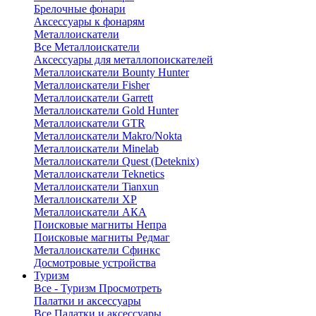
Брелочные фонари
Аксессуары к фонарям
Металлоискатели
Все Металлоискатели
Аксессуары для металлопоискателей
Металлоискатели Bounty Hunter
Металлоискатели Fisher
Металлоискатели Garrett
Металлоискатели Gold Hunter
Металлоискатели GTR
Металлоискатели Makro/Nokta
Металлоискатели Minelab
Металлоискатели Quest (Deteknix)
Металлоискатели Teknetics
Металлоискатели Tianxun
Металлоискатели XP
Металлоискатели АКА
Поисковые магниты Непра
Поисковые магниты Редмаг
Металлоискатели Сфинкс
Досмотровые устройства
Туризм
Все - Туризм
Просмотреть
Палатки и аксессуары
Все Палатки и аксессуары