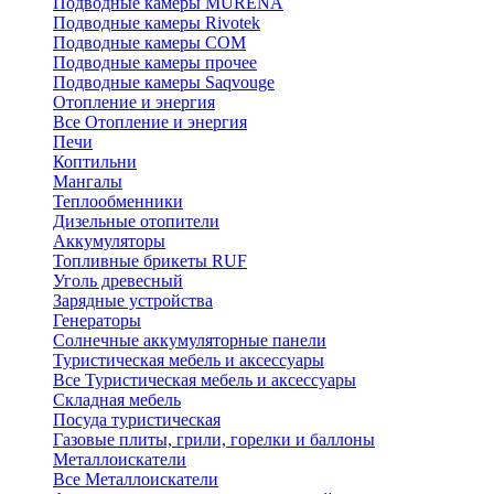
Подводные камеры MURENA
Подводные камеры Rivotek
Подводные камеры СОМ
Подводные камеры прочее
Подводные камеры Saqvouge
Отопление и энергия
Все Отопление и энергия
Печи
Коптильни
Мангалы
Теплообменники
Дизельные отопители
Аккумуляторы
Топливные брикеты RUF
Уголь древесный
Зарядные устройства
Генераторы
Солнечные аккумуляторные панели
Туристическая мебель и аксессуары
Все Туристическая мебель и аксессуары
Складная мебель
Посуда туристическая
Газовые плиты, грили, горелки и баллоны
Металлоискатели
Все Металлоискатели