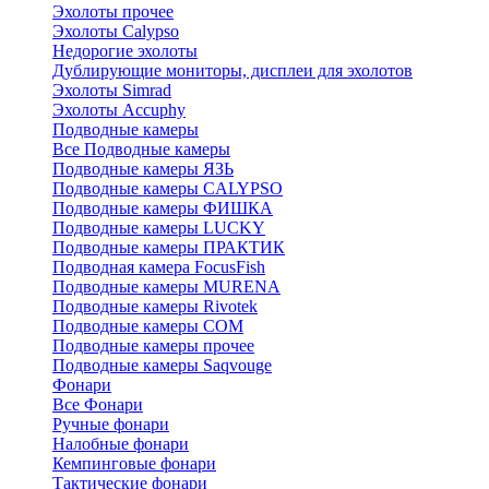
Эхолоты прочее
Эхолоты Calypso
Недорогие эхолоты
Дублирующие мониторы, дисплеи для эхолотов
Эхолоты Simrad
Эхолоты Accuphy
Подводные камеры
Все Подводные камеры
Подводные камеры ЯЗЬ
Подводные камеры CALYPSO
Подводные камеры ФИШКА
Подводные камеры LUCKY
Подводные камеры ПРАКТИК
Подводная камера FocusFish
Подводные камеры MURENA
Подводные камеры Rivotek
Подводные камеры СОМ
Подводные камеры прочее
Подводные камеры Saqvouge
Фонари
Все Фонари
Ручные фонари
Налобные фонари
Кемпинговые фонари
Тактические фонари