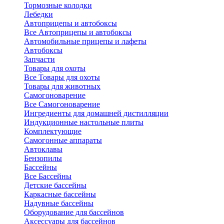
Тормозные колодки
Лебедки
Автоприцепы и автобоксы
Все Автоприцепы и автобоксы
Автомобильные прицепы и лафеты
Автобоксы
Запчасти
Товары для охоты
Все Товары для охоты
Товары для животных
Самогоноварение
Все Самогоноварение
Ингредиенты для домашней дистилляции
Индукционные настольные плиты
Комплектующие
Самогонные аппараты
Автоклавы
Бензопилы
Бассейны
Все Бассейны
Детские бассейны
Каркасные бассейны
Надувные бассейны
Оборудование для бассейнов
Аксессуары для бассейнов