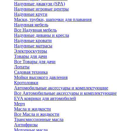
Надувные джакузи (SPA)
Надувные игровые центры
Надувные круги
Маски, трубки, шапочки для плавания
Надувная мебель
Все Надувная мебель
Надувные диваны и кресла
Надувные кровати
Надувные матрасы
Электроскутеры
Товары для дачи
Все Товары для дачи
Лопаты
Садовая техника
Мойки высокого давления
Кротоловки
Автомобильные аксессуары и комплектующие
Все Автомобильные аксессуары и комплектующие
EVA коврики для автомобилей
Мерч
Масла и жидкости
Все Масла и жидкости
Трансмиссионные масла
Антифризы
Моторные масла