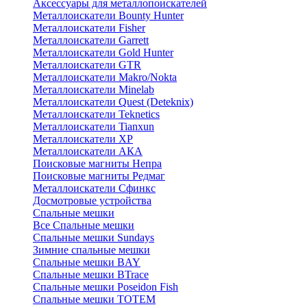
Аксессуары для металлопоискателей
Металлоискатели Bounty Hunter
Металлоискатели Fisher
Металлоискатели Garrett
Металлоискатели Gold Hunter
Металлоискатели GTR
Металлоискатели Makro/Nokta
Металлоискатели Minelab
Металлоискатели Quest (Deteknix)
Металлоискатели Teknetics
Металлоискатели Tianxun
Металлоискатели XP
Металлоискатели АКА
Поисковые магниты Непра
Поисковые магниты Редмаг
Металлоискатели Сфинкс
Досмотровые устройства
Спальные мешки
Все Спальные мешки
Спальные мешки Sundays
Зимние спальные мешки
Спальные мешки BAY
Спальные мешки BTrace
Спальные мешки Poseidon Fish
Спальные мешки ТОТЕМ