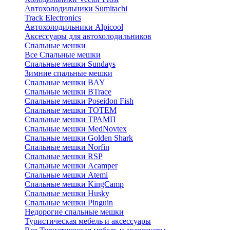
Автохолодильники Sumitachi
Track Electronics
Автохолодильники Alpicool
Аксессуары для автохолодильников
Спальные мешки
Все Спальные мешки
Спальные мешки Sundays
Зимние спальные мешки
Спальные мешки BAY
Спальные мешки BTrace
Спальные мешки Poseidon Fish
Спальные мешки ТОТЕМ
Спальные мешки ТРАМП
Cпальные мешки MedNovtex
Спальные мешки Golden Shark
Спальные мешки Norfin
Спальные мешки RSP
Спальные мешки Acamper
Спальные мешки Atemi
Спальные мешки KingCamp
Спальные мешки Husky
Спальные мешки Pinguin
Недорогие спальные мешки
Туристическая мебель и аксессуары