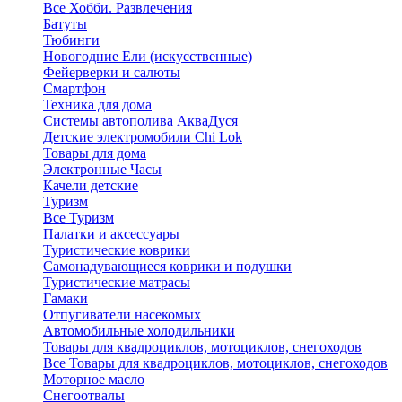
Все Хобби. Развлечения
Батуты
Тюбинги
Новогодние Ели (искусственные)
Фейерверки и салюты
Смартфон
Техника для дома
Системы автополива АкваДуся
Детские электромобили Chi Lok
Товары для дома
Электронные Часы
Качели детские
Туризм
Все Туризм
Палатки и аксессуары
Туристические коврики
Самонадувающиеся коврики и подушки
Туристические матрасы
Гамаки
Отпугиватели насекомых
Автомобильные холодильники
Товары для квадроциклов, мотоциклов, снегоходов
Все Товары для квадроциклов, мотоциклов, снегоходов
Моторное масло
Снегоотвалы