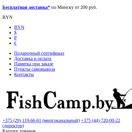
Бесплатная доставка*
по Минску от 200 руб.
BYN
BYN
$
Р
€
Подарочный сертификат
Доставка и оплата
Памятка при заказе
Пункты самовывоза
Контакты
+375 (29) 119-66-61 (многоканальный)
+375 (44) 720-00-22
(директор)
Каталог товаров