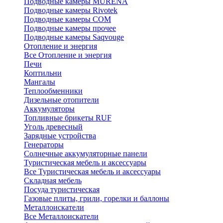
Подводные камеры MURENA
Подводные камеры Rivotek
Подводные камеры СОМ
Подводные камеры прочее
Подводные камеры Saqvouge
Отопление и энергия
Все Отопление и энергия
Печи
Коптильни
Мангалы
Теплообменники
Дизельные отопители
Аккумуляторы
Топливные брикеты RUF
Уголь древесный
Зарядные устройства
Генераторы
Солнечные аккумуляторные панели
Туристическая мебель и аксессуары
Все Туристическая мебель и аксессуары
Складная мебель
Посуда туристическая
Газовые плиты, грили, горелки и баллоны
Металлоискатели
Все Металлоискатели