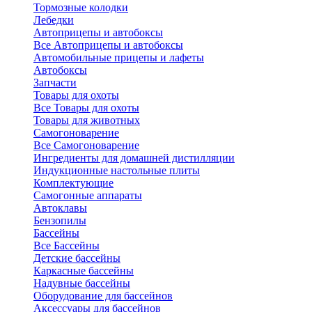
Тормозные колодки
Лебедки
Автоприцепы и автобоксы
Все Автоприцепы и автобоксы
Автомобильные прицепы и лафеты
Автобоксы
Запчасти
Товары для охоты
Все Товары для охоты
Товары для животных
Самогоноварение
Все Самогоноварение
Ингредиенты для домашней дистилляции
Индукционные настольные плиты
Комплектующие
Самогонные аппараты
Автоклавы
Бензопилы
Бассейны
Все Бассейны
Детские бассейны
Каркасные бассейны
Надувные бассейны
Оборудование для бассейнов
Аксессуары для бассейнов