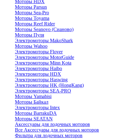
Моторы HDX
Моторы Parsun
Моторы Sea-Pro
Моторы Toyama
Моторы Reef Rider
Моторы Seanovo (Сианово)
Моторы Пуля
Электромоторы MakoShark
Моторы Wahoo
Электромоторы Flover
Электромоторы MotorGuide
Электромоторы Minn Kota
Электромоторы Haibo
Электромоторы HDX
Электромоторы Haswing
Электромоторы HK (HongKang)
Электромоторы SEA-PRO
Моторы Yamabisi
Моторы Байкал
Электромоторы Intex
Моторы BarrakuDA
Моторы SEATAN
Аксессуары для лодочных моторов
Все Аксессуары для лодочных моторов
Фильтра для лодочных моторов