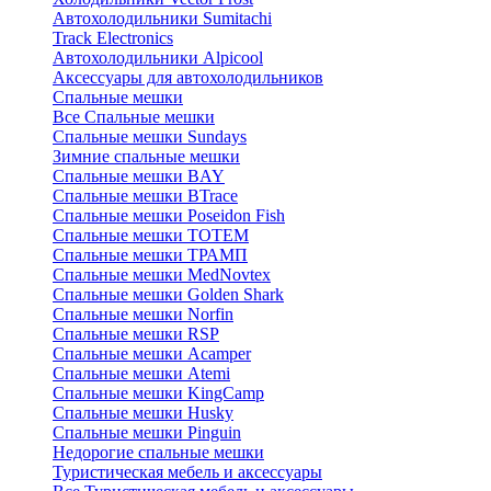
Автохолодильники Sumitachi
Track Electronics
Автохолодильники Alpicool
Аксессуары для автохолодильников
Спальные мешки
Все Спальные мешки
Спальные мешки Sundays
Зимние спальные мешки
Спальные мешки BAY
Спальные мешки BTrace
Спальные мешки Poseidon Fish
Спальные мешки ТОТЕМ
Спальные мешки ТРАМП
Cпальные мешки MedNovtex
Спальные мешки Golden Shark
Спальные мешки Norfin
Спальные мешки RSP
Спальные мешки Acamper
Спальные мешки Atemi
Спальные мешки KingCamp
Спальные мешки Husky
Спальные мешки Pinguin
Недорогие спальные мешки
Туристическая мебель и аксессуары