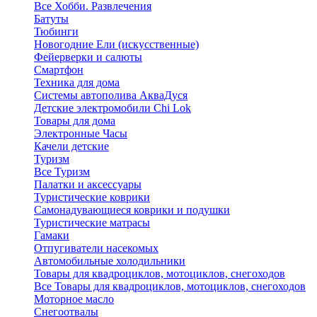
Все Хобби. Развлечения
Батуты
Тюбинги
Новогодние Ели (искусственные)
Фейерверки и салюты
Смартфон
Техника для дома
Системы автополива АкваДуся
Детские электромобили Chi Lok
Товары для дома
Электронные Часы
Качели детские
Туризм
Все Туризм
Палатки и аксессуары
Туристические коврики
Самонадувающиеся коврики и подушки
Туристические матрасы
Гамаки
Отпугиватели насекомых
Автомобильные холодильники
Товары для квадроциклов, мотоциклов, снегоходов
Все Товары для квадроциклов, мотоциклов, снегоходов
Моторное масло
Снегоотвалы