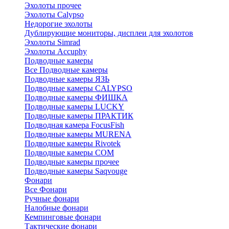
Эхолоты прочее
Эхолоты Calypso
Недорогие эхолоты
Дублирующие мониторы, дисплеи для эхолотов
Эхолоты Simrad
Эхолоты Accuphy
Подводные камеры
Все Подводные камеры
Подводные камеры ЯЗЬ
Подводные камеры CALYPSO
Подводные камеры ФИШКА
Подводные камеры LUCKY
Подводные камеры ПРАКТИК
Подводная камера FocusFish
Подводные камеры MURENA
Подводные камеры Rivotek
Подводные камеры СОМ
Подводные камеры прочее
Подводные камеры Saqvouge
Фонари
Все Фонари
Ручные фонари
Налобные фонари
Кемпинговые фонари
Тактические фонари