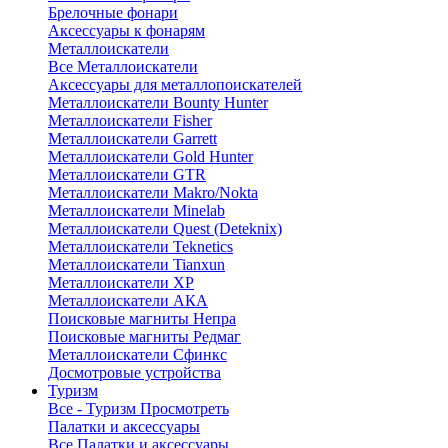
Брелочные фонари
Аксессуары к фонарям
Металлоискатели
Все Металлоискатели
Аксессуары для металлопоискателей
Металлоискатели Bounty Hunter
Металлоискатели Fisher
Металлоискатели Garrett
Металлоискатели Gold Hunter
Металлоискатели GTR
Металлоискатели Makro/Nokta
Металлоискатели Minelab
Металлоискатели Quest (Deteknix)
Металлоискатели Teknetics
Металлоискатели Tianxun
Металлоискатели XP
Металлоискатели АКА
Поисковые магниты Непра
Поисковые магниты Редмаг
Металлоискатели Сфинкс
Досмотровые устройства
Туризм
Все - Туризм
Просмотреть
Палатки и аксессуары
Все Палатки и аксессуары