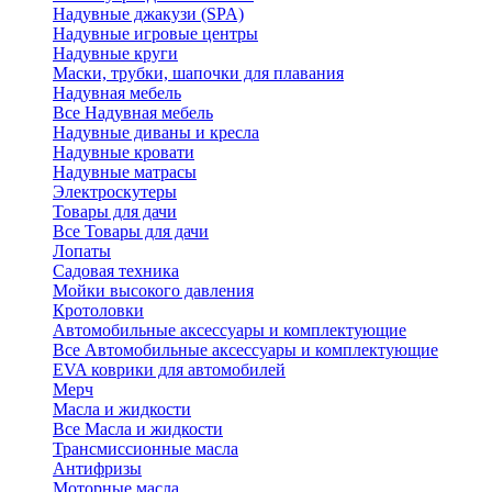
Надувные джакузи (SPA)
Надувные игровые центры
Надувные круги
Маски, трубки, шапочки для плавания
Надувная мебель
Все Надувная мебель
Надувные диваны и кресла
Надувные кровати
Надувные матрасы
Электроскутеры
Товары для дачи
Все Товары для дачи
Лопаты
Садовая техника
Мойки высокого давления
Кротоловки
Автомобильные аксессуары и комплектующие
Все Автомобильные аксессуары и комплектующие
EVA коврики для автомобилей
Мерч
Масла и жидкости
Все Масла и жидкости
Трансмиссионные масла
Антифризы
Моторные масла