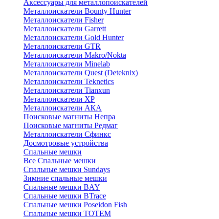
Аксессуары для металлопоискателей
Металлоискатели Bounty Hunter
Металлоискатели Fisher
Металлоискатели Garrett
Металлоискатели Gold Hunter
Металлоискатели GTR
Металлоискатели Makro/Nokta
Металлоискатели Minelab
Металлоискатели Quest (Deteknix)
Металлоискатели Teknetics
Металлоискатели Tianxun
Металлоискатели XP
Металлоискатели АКА
Поисковые магниты Непра
Поисковые магниты Редмаг
Металлоискатели Сфинкс
Досмотровые устройства
Спальные мешки
Все Спальные мешки
Спальные мешки Sundays
Зимние спальные мешки
Спальные мешки BAY
Спальные мешки BTrace
Спальные мешки Poseidon Fish
Спальные мешки ТОТЕМ