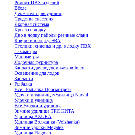
Ремонт ПВХ изделий
Вёсла
Держатели для удилищ
Средства спасения
Якорная система
Кресла в лодку
Дно в лодку пайолы реечные слани
Коврики в лодку ЭВА
Столики, сиденья и др. в лодку ПВХ
Тахометры
Манометры
Лодочная фурнитура
Запчасти для лодок и каяков Intex
Освещение для лодок
Запчасти
Рыбалка
Все - Рыбалка
Просмотреть
Удочки и удилища//Удилища Narval
Удочки и удилища
Все Удочки и удилища
Зимние удилища ТРИ КИТА
Удилища AZURA
Удилища Волжанка (Volzhanka)
Зимние удочки Megatex
Удилища Flagman