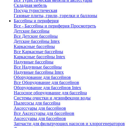
Все Туристическая мебель и аксессуары
Складная мебель
Посуда туристическая
Газовые плиты, грили, горелки и баллоны
Бассейны и периферия
Все - Бассейны и периферия
Просмотреть
Детские бассейны
Все Детские бассейны
Детские бассейны Intex
Каркасные бассейны
Все Каркасные бассейны
Каркасные бассейны Intex
Надувные бассейны
Все Надувные бассейны
Надувные бассейны Intex
Оборудование для бассейнов
Все Оборудование для бассейнов
Оборудование для бассейнов Intex
Насосное оборудование для бассейна
Системы очистки и дезинфекции воды
Пылесосы для бассейна
Аксессуары для бассейнов
Все Аксессуары для бассейнов
Аксессуары для бассейнов
Запчасти для фильтрующих насосов и хлорогенераторов