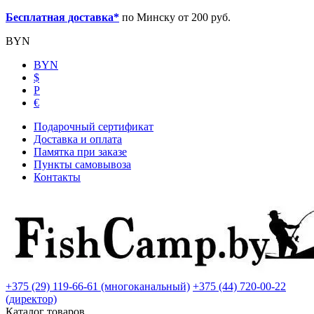
Бесплатная доставка*
по Минску от 200 руб.
BYN
BYN
$
Р
€
Подарочный сертификат
Доставка и оплата
Памятка при заказе
Пункты самовывоза
Контакты
+375 (29) 119-66-61 (многоканальный)
+375 (44) 720-00-22
(директор)
Каталог товаров