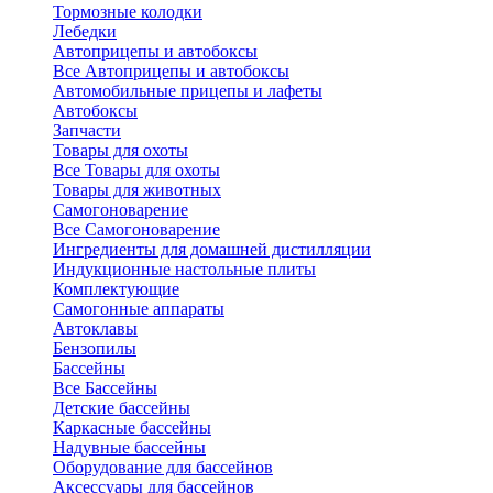
Тормозные колодки
Лебедки
Автоприцепы и автобоксы
Все Автоприцепы и автобоксы
Автомобильные прицепы и лафеты
Автобоксы
Запчасти
Товары для охоты
Все Товары для охоты
Товары для животных
Самогоноварение
Все Самогоноварение
Ингредиенты для домашней дистилляции
Индукционные настольные плиты
Комплектующие
Самогонные аппараты
Автоклавы
Бензопилы
Бассейны
Все Бассейны
Детские бассейны
Каркасные бассейны
Надувные бассейны
Оборудование для бассейнов
Аксессуары для бассейнов