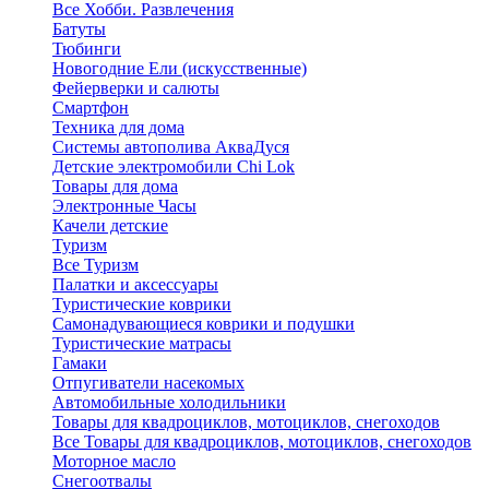
Все Хобби. Развлечения
Батуты
Тюбинги
Новогодние Ели (искусственные)
Фейерверки и салюты
Смартфон
Техника для дома
Системы автополива АкваДуся
Детские электромобили Chi Lok
Товары для дома
Электронные Часы
Качели детские
Туризм
Все Туризм
Палатки и аксессуары
Туристические коврики
Самонадувающиеся коврики и подушки
Туристические матрасы
Гамаки
Отпугиватели насекомых
Автомобильные холодильники
Товары для квадроциклов, мотоциклов, снегоходов
Все Товары для квадроциклов, мотоциклов, снегоходов
Моторное масло
Снегоотвалы