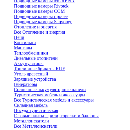
Подводные камеры MURENA
Подводные камеры Rivotek
Подводные камеры СОМ
Подводные камеры прочее
Подводные камеры Saqvouge
Отопление и энергия
Все Отопление и энергия
Печи
Коптильни
Мангалы
Теплообменники
Дизельные отопители
Аккумуляторы
Топливные брикеты RUF
Уголь древесный
Зарядные устройства
Генераторы
Солнечные аккумуляторные панели
Туристическая мебель и аксессуары
Все Туристическая мебель и аксессуары
Складная мебель
Посуда туристическая
Газовые плиты, грили, горелки и баллоны
Металлоискатели
Все Металлоискатели