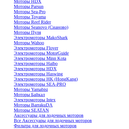
Моторы HDX
Моторы Parsun
Моторы Sea-Pro
Моторы Toyama
Моторы Reef Rider
Моторы Seanovo (Сианово)
Моторы Пуля
Электромоторы MakoShark
Моторы Wahoo
Электромоторы Flover
Электромоторы MotorGuide
Электромоторы Minn Kota
Электромоторы Haibo
Электромоторы HDX
Электромоторы Haswing
Электромоторы HK (HongKang)
Электромоторы SEA-PRO
Моторы Yamabisi
Моторы Байкал
Электромоторы Intex
Моторы BarrakuDA
Моторы SEATAN
Аксессуары для лодочных моторов
Все Аксессуары для лодочных моторов
Фильтра для лодочных моторов