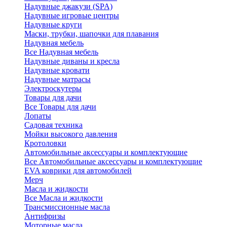
Надувные джакузи (SPA)
Надувные игровые центры
Надувные круги
Маски, трубки, шапочки для плавания
Надувная мебель
Все Надувная мебель
Надувные диваны и кресла
Надувные кровати
Надувные матрасы
Электроскутеры
Товары для дачи
Все Товары для дачи
Лопаты
Садовая техника
Мойки высокого давления
Кротоловки
Автомобильные аксессуары и комплектующие
Все Автомобильные аксессуары и комплектующие
EVA коврики для автомобилей
Мерч
Масла и жидкости
Все Масла и жидкости
Трансмиссионные масла
Антифризы
Моторные масла