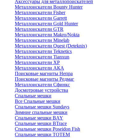
Аксессуары для металлопоискателей
Металлоискатели Bounty Hunter
Металлоискатели Fisher
Металлоискатели Garrett
Металлоискатели Gold Hunter
Металлоискатели GTR
Металлоискатели Makro/Nokta
Металлоискатели Minelab
Металлоискатели Quest (Deteknix)
Металлоискатели Teknetics
Металлоискатели Tianxun
Металлоискатели XP
Металлоискатели АКА
Поисковые магниты Непра
Поисковые магниты Редмаг
Металлоискатели Сфинкс
Досмотровые устройства
Спальные мешки
Все Спальные мешки
Спальные мешки Sundays
Зимние спальные мешки
Спальные мешки BAY
Спальные мешки BTrace
Спальные мешки Poseidon Fish
Спальные мешки ТОТЕМ