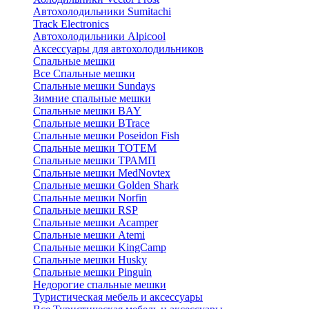
Автохолодильники Sumitachi
Track Electronics
Автохолодильники Alpicool
Аксессуары для автохолодильников
Спальные мешки
Все Спальные мешки
Спальные мешки Sundays
Зимние спальные мешки
Спальные мешки BAY
Спальные мешки BTrace
Спальные мешки Poseidon Fish
Спальные мешки ТОТЕМ
Спальные мешки ТРАМП
Cпальные мешки MedNovtex
Спальные мешки Golden Shark
Спальные мешки Norfin
Спальные мешки RSP
Спальные мешки Acamper
Спальные мешки Atemi
Спальные мешки KingCamp
Спальные мешки Husky
Спальные мешки Pinguin
Недорогие спальные мешки
Туристическая мебель и аксессуары