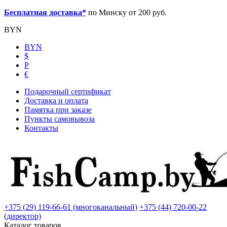
Бесплатная доставка*
по Минску от 200 руб.
BYN
BYN
$
Р
€
Подарочный сертификат
Доставка и оплата
Памятка при заказе
Пункты самовывоза
Контакты
+375 (29) 119-66-61 (многоканальный)
+375 (44) 720-00-22
(директор)
Каталог товаров