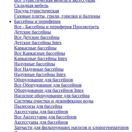
Все Туристическая мебель и аксессуары
Складная мебель
Посуда туристическая
Газовые плиты, грили, горелки и баллоны
Бассейны и периферия
Все - Бассейны и периферия
Просмотреть
Детские бассейны
Все Детские бассейны
Детские бассейны Intex
Каркасные бассейны
Все Каркасные бассейны
Каркасные бассейны Intex
Надувные бассейны
Все Надувные бассейны
Надувные бассейны Intex
Оборудование для бассейнов
Все Оборудование для бассейнов
Оборудование для бассейнов Intex
Насосное оборудование для бассейна
Системы очистки и дезинфекции воды
Пылесосы для бассейна
Аксессуары для бассейнов
Все Аксессуары для бассейнов
Аксессуары для бассейнов
Запчасти для фильтрующих насосов и хлорогенераторов