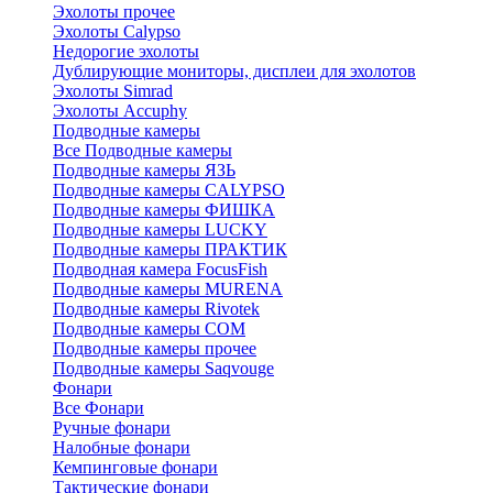
Эхолоты прочее
Эхолоты Calypso
Недорогие эхолоты
Дублирующие мониторы, дисплеи для эхолотов
Эхолоты Simrad
Эхолоты Accuphy
Подводные камеры
Все Подводные камеры
Подводные камеры ЯЗЬ
Подводные камеры CALYPSO
Подводные камеры ФИШКА
Подводные камеры LUCKY
Подводные камеры ПРАКТИК
Подводная камера FocusFish
Подводные камеры MURENA
Подводные камеры Rivotek
Подводные камеры СОМ
Подводные камеры прочее
Подводные камеры Saqvouge
Фонари
Все Фонари
Ручные фонари
Налобные фонари
Кемпинговые фонари
Тактические фонари