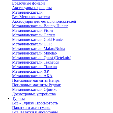
Брелочные фонари
Аксессуары к фонарям
Металлоискатели
Все Металлоискатели
Аксессуары для металлопоискателей
Металлоискатели Bounty Hunter
Металлоискатели Fisher
Металлоискатели Garrett
Металлоискатели Gold Hunter
Металлоискатели GTR
Металлоискатели Makro/Nokta
Металлоискатели Minelab
Металлоискатели Quest (Deteknix)
Металлоискатели Teknetics
Металлоискатели Tianxun
Металлоискатели XP
Металлоискатели АКА
Поисковые магниты Непра
Поисковые магниты Редмаг
Металлоискатели Сфинкс
Досмотровые устройства
Туризм
Все - Туризм
Просмотреть
Палатки и аксессуары
Все Палатки и аксессуары