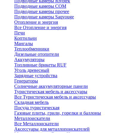
Подводные камеры Rivotek
Подводные камеры СОМ
Подводные камеры прочее
Подводные камеры Saqvouge
Отопление и энергия
Все Отопление и энергия
Печи
Коптильни
Мангалы
Теплообменники
Дизельные отопители
Аккумуляторы
Топливные брикеты RUF
Уголь древесный
Зарядные устройства
Генераторы
Солнечные аккумуляторные панели
Туристическая мебель и аксессуары
Все Туристическая мебель и аксессуары
Складная мебель
Посуда туристическая
Газовые плиты, грили, горелки и баллоны
Металлоискатели
Все Металлоискатели
Аксессуары для металлопоискателей