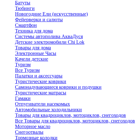
Батуты
Тюбинги
Новогодние Ели (искусственные)
Фейерверки и салюты
Смартфон
Техника для дома
Системы автополива АкваДуся
Детские электромобили Chi Lok
Товары для дома
Электронные Часы
Качели детские
Туризм
Все Туризм
Палатки и аксессуары
Туристические коврики
Самонадувающиеся коврики и подушки
Туристические матрасы
Гамаки
Отпугиватели насекомых
Автомобильные холодильники
Товары для квадроциклов, мотоциклов, снегоходов
Все Товары для квадроциклов, мотоциклов, снегоходов
Моторное масло
Снегоотвалы
Тормозные колодки