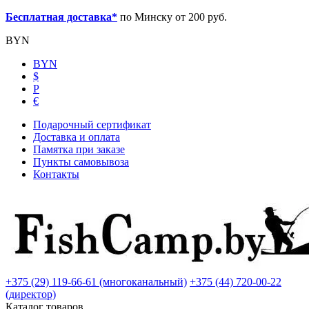
Бесплатная доставка*
по Минску от 200 руб.
BYN
BYN
$
Р
€
Подарочный сертификат
Доставка и оплата
Памятка при заказе
Пункты самовывоза
Контакты
+375 (29) 119-66-61 (многоканальный)
+375 (44) 720-00-22
(директор)
Каталог товаров