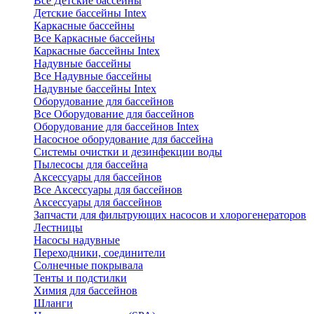
Все Детские бассейны
Детские бассейны Intex
Каркасные бассейны
Все Каркасные бассейны
Каркасные бассейны Intex
Надувные бассейны
Все Надувные бассейны
Надувные бассейны Intex
Оборудование для бассейнов
Все Оборудование для бассейнов
Оборудование для бассейнов Intex
Насосное оборудование для бассейна
Системы очистки и дезинфекции воды
Пылесосы для бассейна
Аксессуары для бассейнов
Все Аксессуары для бассейнов
Аксессуары для бассейнов
Запчасти для фильтрующих насосов и хлорогенераторов
Лестницы
Насосы надувные
Переходники, соединители
Солнечные покрывала
Тенты и подстилки
Химия для бассейнов
Шланги