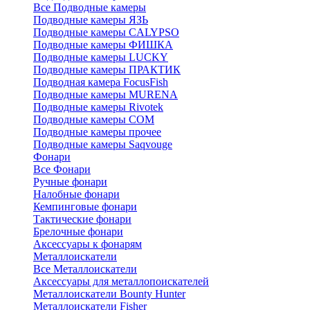
Все Подводные камеры
Подводные камеры ЯЗЬ
Подводные камеры CALYPSO
Подводные камеры ФИШКА
Подводные камеры LUCKY
Подводные камеры ПРАКТИК
Подводная камера FocusFish
Подводные камеры MURENA
Подводные камеры Rivotek
Подводные камеры СОМ
Подводные камеры прочее
Подводные камеры Saqvouge
Фонари
Все Фонари
Ручные фонари
Налобные фонари
Кемпинговые фонари
Тактические фонари
Брелочные фонари
Аксессуары к фонарям
Металлоискатели
Все Металлоискатели
Аксессуары для металлопоискателей
Металлоискатели Bounty Hunter
Металлоискатели Fisher