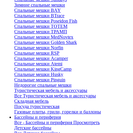
Зимние спальные мешки
Спальные мешки BAY
Спальные мешки BTrace
Спальные мешки Poseidon Fish
Спальные мешки ТОТЕМ
Спальные мешки ТРАМП
Cпальные мешки MedNovtex
Спальные мешки Golden Shark
Спальные мешки Norfin
Спальные мешки RSP
Спальные мешки Acamper
Спальные мешки Atemi
Спальные мешки KingCamp
Спальные мешки Husky
Спальные мешки Pinguin
Недорогие спальные мешки
Туристическая мебель и аксессуары
Все Туристическая мебель и аксессуары
Складная мебель
Посуда туристическая
Газовые плиты, грили, горелки и баллоны
Бассейны и периферия
Все - Бассейны и периферия
Просмотреть
Детские бассейны