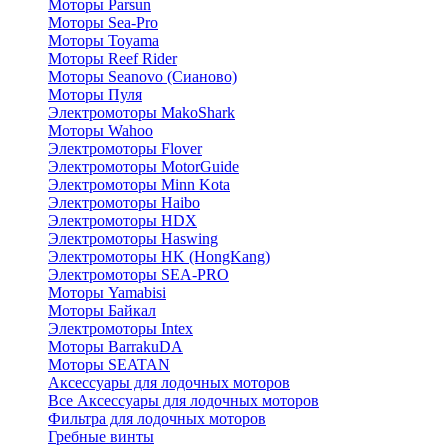
Моторы Parsun
Моторы Sea-Pro
Моторы Toyama
Моторы Reef Rider
Моторы Seanovo (Сианово)
Моторы Пуля
Электромоторы MakoShark
Моторы Wahoo
Электромоторы Flover
Электромоторы MotorGuide
Электромоторы Minn Kota
Электромоторы Haibo
Электромоторы HDX
Электромоторы Haswing
Электромоторы HK (HongKang)
Электромоторы SEA-PRO
Моторы Yamabisi
Моторы Байкал
Электромоторы Intex
Моторы BarrakuDA
Моторы SEATAN
Аксессуары для лодочных моторов
Все Аксессуары для лодочных моторов
Фильтра для лодочных моторов
Гребные винты