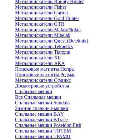
Металлоискатели Bounty Hunter
Металлоискатели Fisher
Металлоискатели Garrett
Металлоискатели Gold Hunter
Металлоискатели GTR
Металлоискатели Makro/Nokta
Металлоискатели Minelab
Металлоискатели Quest (Deteknix)
Металлоискатели Teknetics
Металлоискатели Tianxun
Металлоискатели XP
Металлоискатели АКА
Поисковые магниты Непра
Поисковые магниты Редмаг
Металлоискатели Сфинкс
Досмотровые устройства
Спальные мешки
Все Спальные мешки
Спальные мешки Sundays
Зимние спальные мешки
Спальные мешки BAY
Спальные мешки BTrace
Спальные мешки Poseidon Fish
Спальные мешки ТОТЕМ
Спальные мешки ТРАМП