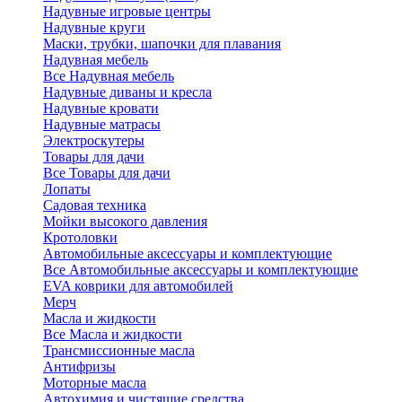
Надувные игровые центры
Надувные круги
Маски, трубки, шапочки для плавания
Надувная мебель
Все Надувная мебель
Надувные диваны и кресла
Надувные кровати
Надувные матрасы
Электроскутеры
Товары для дачи
Все Товары для дачи
Лопаты
Садовая техника
Мойки высокого давления
Кротоловки
Автомобильные аксессуары и комплектующие
Все Автомобильные аксессуары и комплектующие
EVA коврики для автомобилей
Мерч
Масла и жидкости
Все Масла и жидкости
Трансмиссионные масла
Антифризы
Моторные масла
Автохимия и чистящие средства