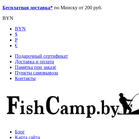
Бесплатная доставка*
по Минску от 200 руб.
BYN
BYN
$
Р
€
Подарочный сертификат
Доставка и оплата
Памятка при заказе
Пункты самовывоза
Контакты
Блог
Карта сайта