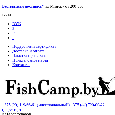
Бесплатная доставка*
по Минску от 200 руб.
BYN
BYN
$
Р
€
Подарочный сертификат
Доставка и оплата
Памятка при заказе
Пункты самовывоза
Контакты
+375 (29) 119-66-61 (многоканальный)
+375 (44) 720-00-22
(директор)
Каталог товаров