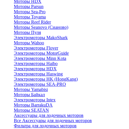
Моторы HDX
Моторы Parsun
Моторы Sea-Pro
Моторы Toyama
Моторы Reef Rider
Моторы Seanovo (Сианово)
Моторы Пуля
Электромоторы MakoShark
Моторы Wahoo
Электромоторы Flover
Электромоторы MotorGuide
Электромоторы Minn Kota
Электромоторы Haibo
Электромоторы HDX
Электромоторы Haswing
Электромоторы HK (HongKang)
Электромоторы SEA-PRO
Моторы Yamabisi
Моторы Байкал
Электромоторы Intex
Моторы BarrakuDA
Моторы SEATAN
Аксессуары для лодочных моторов
Все Аксессуары для лодочных моторов
Фильтра для лодочных моторов