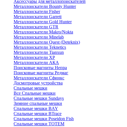
Аксессуары для металлопоискателей
Металлоискатели Bounty Hunter
Металлоискатели Fisher
Металлоискатели Garrett
Металлоискатели Gold Hunter
Металлоискатели GTR
Металлоискатели Makro/Nokta
Металлоискатели Minelab
Металлоискатели Quest (Deteknix)
Металлоискатели Teknetics
Металлоискатели Tianxun
Металлоискатели XP
Металлоискатели АКА
Поисковые магниты Непра
Поисковые магниты Редмаг
Металлоискатели Сфинкс
Досмотровые устройства
Спальные мешки
Все Спальные мешки
Спальные мешки Sundays
Зимние спальные мешки
Спальные мешки BAY
Спальные мешки BTrace
Спальные мешки Poseidon Fish
Спальные мешки ТОТЕМ