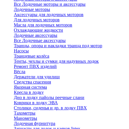
Все Лодочные моторы и аксессуары
Лодочные моторы
Аксессуары для лодочных моторов
Для лодочных моторов
Масла для лодочных моторов
Охлаждающие жидкости
Лодочные аксессуары
Все Лодочные аксессуары
Транцы, опора и накладки транца под мотор
Насосы
Транцевые колёса
Тенты, чехлы и сумки для надувных лодок
Ремонт ПВХ изделий
Вёсла
Держатели для удилищ
Средства спасения
Якорная система
Кресла в лодку
Дно в лодку пайолы реечные слани
Коврики в лодку ЭВА
Столики, сиденья и др. в лодку ПВХ
Тахометры
Манометры
Лодочная фурнитура
Запчасти для лодок и каяков Intex