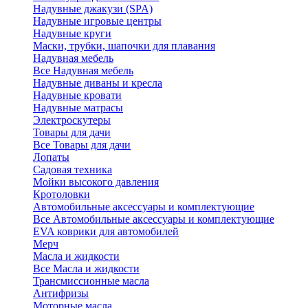
Надувные джакузи (SPA)
Надувные игровые центры
Надувные круги
Маски, трубки, шапочки для плавания
Надувная мебель
Все Надувная мебель
Надувные диваны и кресла
Надувные кровати
Надувные матрасы
Электроскутеры
Товары для дачи
Все Товары для дачи
Лопаты
Садовая техника
Мойки высокого давления
Кротоловки
Автомобильные аксессуары и комплектующие
Все Автомобильные аксессуары и комплектующие
EVA коврики для автомобилей
Мерч
Масла и жидкости
Все Масла и жидкости
Трансмиссионные масла
Антифризы
Моторные масла