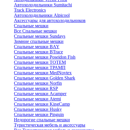
Автохолодильники Sumitachi
Track Electronics
Автохолодильники Alpicool
Аксессуары для автохолодильников
Спальные мешки
Все Спальные мешки
Спальные мешки Sundays
Зимние спальные мешки
Спальные мешки BAY
Спальные мешки BTrace
Спальные мешки Poseidon Fish
Спальные мешки ТОТЕМ
Спальные мешки ТРАМП
Cпальные мешки MedNovtex
Спальные мешки Golden Shark
Спальные мешки Norfin
Спальные мешки RSP
Спальные мешки Acamper
Спальные мешки Atemi
Спальные мешки KingCamp
Спальные мешки Husky
Спальные мешки Pinguin
Недорогие спальные мешки
Туристическая мебель и аксессуары