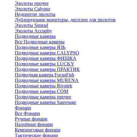
Эхолоты прочее
Эхолоты Calypso
Недорогие эхолоты
Дублирующие мониторы, дисплеи для эхолотов
Эхолоты Simrad
Эхолоты Accuphy
Подводные камеры
Все Подводные камеры
Подводные камеры ЯЗЬ
Подводные камеры CALYPSO
Подводные камеры ФИШКА
Подводные камеры LUCKY
Подводные камеры ПРАКТИК
Подводная камера FocusFish
Подводные камеры MURENA
Подводные камеры Rivotek
Подводные камеры СОМ
Подводные камеры прочее
Подводные камеры Saqvouge
Фонари
Все Фонари
Ручные фонари
Налобные фонари
Кемпинговые фонари
Тактические фонари