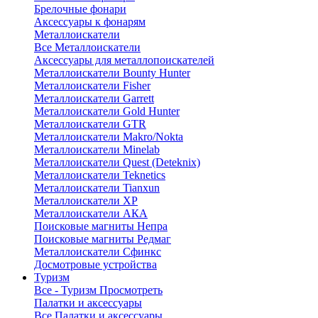
Брелочные фонари
Аксессуары к фонарям
Металлоискатели
Все Металлоискатели
Аксессуары для металлопоискателей
Металлоискатели Bounty Hunter
Металлоискатели Fisher
Металлоискатели Garrett
Металлоискатели Gold Hunter
Металлоискатели GTR
Металлоискатели Makro/Nokta
Металлоискатели Minelab
Металлоискатели Quest (Deteknix)
Металлоискатели Teknetics
Металлоискатели Tianxun
Металлоискатели XP
Металлоискатели АКА
Поисковые магниты Непра
Поисковые магниты Редмаг
Металлоискатели Сфинкс
Досмотровые устройства
Туризм
Все - Туризм
Просмотреть
Палатки и аксессуары
Все Палатки и аксессуары