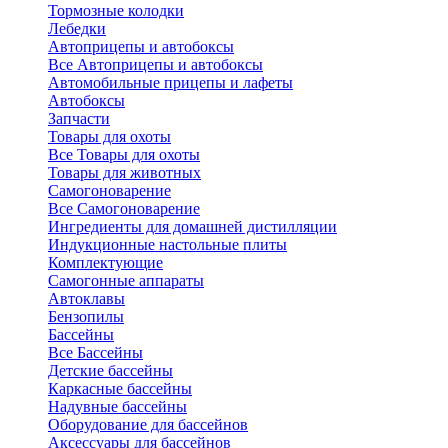
Тормозные колодки
Лебедки
Автоприцепы и автобоксы
Все Автоприцепы и автобоксы
Автомобильные прицепы и лафеты
Автобоксы
Запчасти
Товары для охоты
Все Товары для охоты
Товары для животных
Самогоноварение
Все Самогоноварение
Ингредиенты для домашней дистилляции
Индукционные настольные плиты
Комплектующие
Самогонные аппараты
Автоклавы
Бензопилы
Бассейны
Все Бассейны
Детские бассейны
Каркасные бассейны
Надувные бассейны
Оборудование для бассейнов
Аксессуары для бассейнов