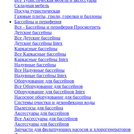
Все Туристическая мебель и аксессуары
Складная мебель
Посуда туристическая
Газовые плиты, грили, горелки и баллоны
Бассейны и периферия
Все - Бассейны и периферия
Просмотреть
Детские бассейны
Все Детские бассейны
Детские бассейны Intex
Каркасные бассейны
Все Каркасные бассейны
Каркасные бассейны Intex
Надувные бассейны
Все Надувные бассейны
Надувные бассейны Intex
Оборудование для бассейнов
Все Оборудование для бассейнов
Оборудование для бассейнов Intex
Насосное оборудование для бассейна
Системы очистки и дезинфекции воды
Пылесосы для бассейна
Аксессуары для бассейнов
Все Аксессуары для бассейнов
Аксессуары для бассейнов
Запчасти для фильтрующих насосов и хлорогенераторов