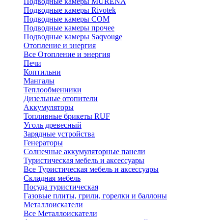
Подводные камеры MURENA
Подводные камеры Rivotek
Подводные камеры СОМ
Подводные камеры прочее
Подводные камеры Saqvouge
Отопление и энергия
Все Отопление и энергия
Печи
Коптильни
Мангалы
Теплообменники
Дизельные отопители
Аккумуляторы
Топливные брикеты RUF
Уголь древесный
Зарядные устройства
Генераторы
Солнечные аккумуляторные панели
Туристическая мебель и аксессуары
Все Туристическая мебель и аксессуары
Складная мебель
Посуда туристическая
Газовые плиты, грили, горелки и баллоны
Металлоискатели
Все Металлоискатели