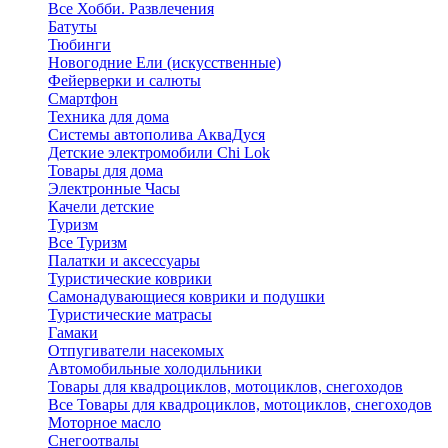
Все Хобби. Развлечения
Батуты
Тюбинги
Новогодние Ели (искусственные)
Фейерверки и салюты
Смартфон
Техника для дома
Системы автополива АкваДуся
Детские электромобили Chi Lok
Товары для дома
Электронные Часы
Качели детские
Туризм
Все Туризм
Палатки и аксессуары
Туристические коврики
Самонадувающиеся коврики и подушки
Туристические матрасы
Гамаки
Отпугиватели насекомых
Автомобильные холодильники
Товары для квадроциклов, мотоциклов, снегоходов
Все Товары для квадроциклов, мотоциклов, снегоходов
Моторное масло
Снегоотвалы