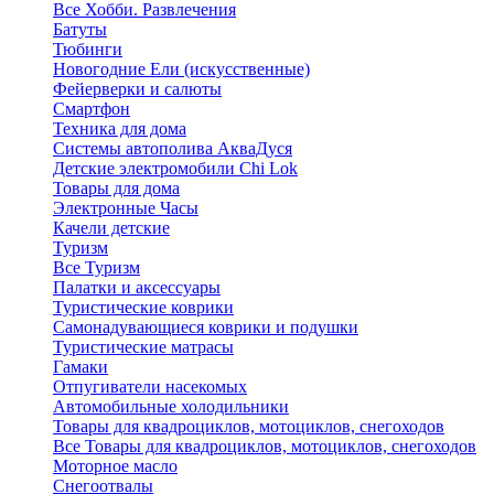
Все Хобби. Развлечения
Батуты
Тюбинги
Новогодние Ели (искусственные)
Фейерверки и салюты
Смартфон
Техника для дома
Системы автополива АкваДуся
Детские электромобили Chi Lok
Товары для дома
Электронные Часы
Качели детские
Туризм
Все Туризм
Палатки и аксессуары
Туристические коврики
Самонадувающиеся коврики и подушки
Туристические матрасы
Гамаки
Отпугиватели насекомых
Автомобильные холодильники
Товары для квадроциклов, мотоциклов, снегоходов
Все Товары для квадроциклов, мотоциклов, снегоходов
Моторное масло
Снегоотвалы