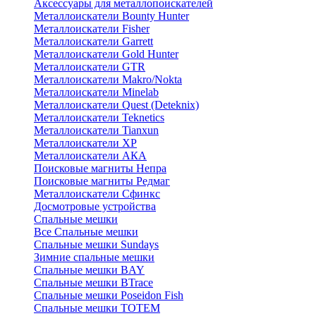
Аксессуары для металлопоискателей
Металлоискатели Bounty Hunter
Металлоискатели Fisher
Металлоискатели Garrett
Металлоискатели Gold Hunter
Металлоискатели GTR
Металлоискатели Makro/Nokta
Металлоискатели Minelab
Металлоискатели Quest (Deteknix)
Металлоискатели Teknetics
Металлоискатели Tianxun
Металлоискатели XP
Металлоискатели АКА
Поисковые магниты Непра
Поисковые магниты Редмаг
Металлоискатели Сфинкс
Досмотровые устройства
Спальные мешки
Все Спальные мешки
Спальные мешки Sundays
Зимние спальные мешки
Спальные мешки BAY
Спальные мешки BTrace
Спальные мешки Poseidon Fish
Спальные мешки ТОТЕМ