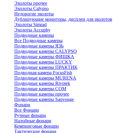
Эхолоты прочее
Эхолоты Calypso
Недорогие эхолоты
Дублирующие мониторы, дисплеи для эхолотов
Эхолоты Simrad
Эхолоты Accuphy
Подводные камеры
Все Подводные камеры
Подводные камеры ЯЗЬ
Подводные камеры CALYPSO
Подводные камеры ФИШКА
Подводные камеры LUCKY
Подводные камеры ПРАКТИК
Подводная камера FocusFish
Подводные камеры MURENA
Подводные камеры Rivotek
Подводные камеры СОМ
Подводные камеры прочее
Подводные камеры Saqvouge
Фонари
Все Фонари
Ручные фонари
Налобные фонари
Кемпинговые фонари
Тактические фонари