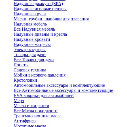
Надувные джакузи (SPA)
Надувные игровые центры
Надувные круги
Маски, трубки, шапочки для плавания
Надувная мебель
Все Надувная мебель
Надувные диваны и кресла
Надувные кровати
Надувные матрасы
Электроскутеры
Товары для дачи
Все Товары для дачи
Лопаты
Садовая техника
Мойки высокого давления
Кротоловки
Автомобильные аксессуары и комплектующие
Все Автомобильные аксессуары и комплектующие
EVA коврики для автомобилей
Мерч
Масла и жидкости
Все Масла и жидкости
Трансмиссионные масла
Антифризы
Моторные масла