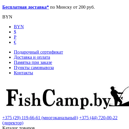
Бесплатная доставка*
по Минску от 200 руб.
BYN
BYN
$
Р
€
Подарочный сертификат
Доставка и оплата
Памятка при заказе
Пункты самовывоза
Контакты
+375 (29) 119-66-61 (многоканальный)
+375 (44) 720-00-22
(директор)
Каталог товаров