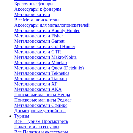
Брелочные фонари
Аксессуары к фонарям
Металлоискатели
Все Металлоискатели
Аксессуары для металлопоискателей
Металлоискатели Bounty Hunter
Металлоискатели Fisher
Металлоискатели Garrett
Металлоискатели Gold Hunter
Металлоискатели GTR
Металлоискатели Makro/Nokta
Металлоискатели Minelab
Металлоискатели Quest (Deteknix)
Металлоискатели Teknetics
Металлоискатели Tianxun
Металлоискатели XP
Металлоискатели АКА
Поисковые магниты Непра
Поисковые магниты Редмаг
Металлоискатели Сфинкс
Досмотровые устройства
Туризм
Все - Туризм
Просмотреть
Палатки и аксессуары
Все Палатки и аксессуары