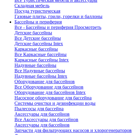
Все Туристическая мебель и аксессуары
Складная мебель
Посуда туристическая
Газовые плиты, грили, горелки и баллоны
Бассейны и периферия
Все - Бассейны и периферия
Просмотреть
Детские бассейны
Все Детские бассейны
Детские бассейны Intex
Каркасные бассейны
Все Каркасные бассейны
Каркасные бассейны Intex
Надувные бассейны
Все Надувные бассейны
Надувные бассейны Intex
Оборудование для бассейнов
Все Оборудование для бассейнов
Оборудование для бассейнов Intex
Насосное оборудование для бассейна
Системы очистки и дезинфекции воды
Пылесосы для бассейна
Аксессуары для бассейнов
Все Аксессуары для бассейнов
Аксессуары для бассейнов
Запчасти для фильтрующих насосов и хлорогенераторов