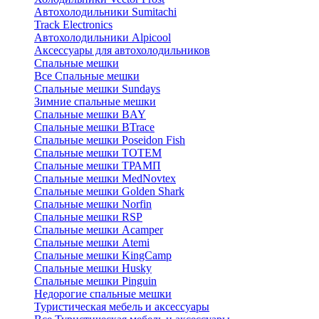
Автохолодильники Sumitachi
Track Electronics
Автохолодильники Alpicool
Аксессуары для автохолодильников
Спальные мешки
Все Спальные мешки
Спальные мешки Sundays
Зимние спальные мешки
Спальные мешки BAY
Спальные мешки BTrace
Спальные мешки Poseidon Fish
Спальные мешки ТОТЕМ
Спальные мешки ТРАМП
Cпальные мешки MedNovtex
Спальные мешки Golden Shark
Спальные мешки Norfin
Спальные мешки RSP
Спальные мешки Acamper
Спальные мешки Atemi
Спальные мешки KingCamp
Спальные мешки Husky
Спальные мешки Pinguin
Недорогие спальные мешки
Туристическая мебель и аксессуары