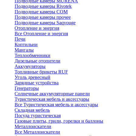
Подводные камеры MURENA
Подводные камеры Rivotek
Подводные камеры СОМ
Подводные камеры прочее
Подводные камеры Saqvouge
Отопление и энергия
Все Отопление и энергия
Печи
Коптильни
Мангалы
Теплообменники
Дизельные отопители
Аккумуляторы
Топливные брикеты RUF
Уголь древесный
Зарядные устройства
Генераторы
Солнечные аккумуляторные панели
Туристическая мебель и аксессуары
Все Туристическая мебель и аксессуары
Складная мебель
Посуда туристическая
Газовые плиты, грили, горелки и баллоны
Металлоискатели
Все Металлоискатели