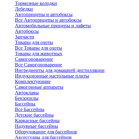
Тормозные колодки
Лебедки
Автоприцепы и автобоксы
Все Автоприцепы и автобоксы
Автомобильные прицепы и лафеты
Автобоксы
Запчасти
Товары для охоты
Все Товары для охоты
Товары для животных
Самогоноварение
Все Самогоноварение
Ингредиенты для домашней дистилляции
Индукционные настольные плиты
Комплектующие
Самогонные аппараты
Автоклавы
Бензопилы
Бассейны
Все Бассейны
Детские бассейны
Каркасные бассейны
Надувные бассейны
Оборудование для бассейнов
Аксессуары для бассейнов