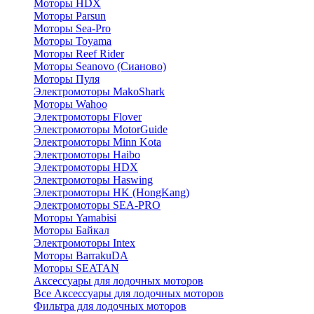
Моторы HDX
Моторы Parsun
Моторы Sea-Pro
Моторы Toyama
Моторы Reef Rider
Моторы Seanovo (Сианово)
Моторы Пуля
Электромоторы MakoShark
Моторы Wahoo
Электромоторы Flover
Электромоторы MotorGuide
Электромоторы Minn Kota
Электромоторы Haibo
Электромоторы HDX
Электромоторы Haswing
Электромоторы HK (HongKang)
Электромоторы SEA-PRO
Моторы Yamabisi
Моторы Байкал
Электромоторы Intex
Моторы BarrakuDA
Моторы SEATAN
Аксессуары для лодочных моторов
Все Аксессуары для лодочных моторов
Фильтра для лодочных моторов