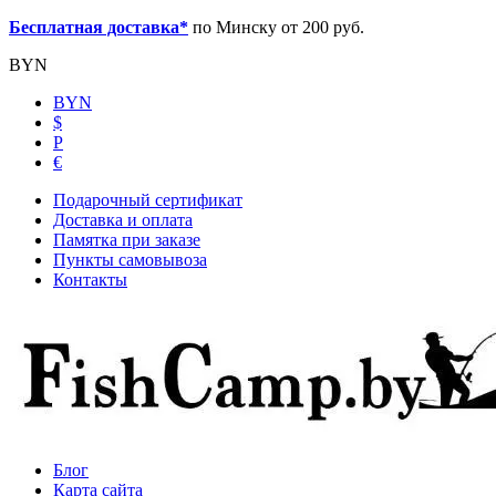
Бесплатная доставка*
по Минску от 200 руб.
BYN
BYN
$
Р
€
Подарочный сертификат
Доставка и оплата
Памятка при заказе
Пункты самовывоза
Контакты
Блог
Карта сайта