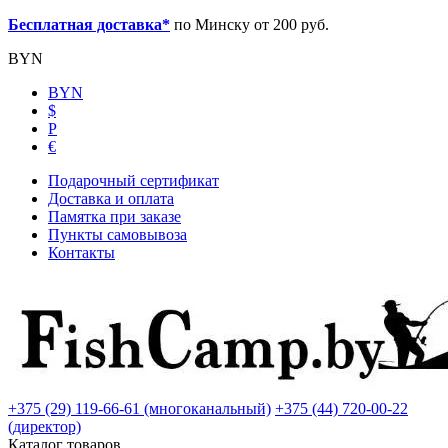
Бесплатная доставка*
по Минску от 200 руб.
BYN
BYN
$
Р
€
Подарочный сертификат
Доставка и оплата
Памятка при заказе
Пункты самовывоза
Контакты
+375 (29) 119-66-61 (многоканальный)
+375 (44) 720-00-22
(директор)
Каталог товаров