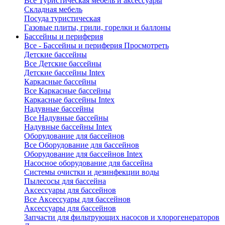
Все Туристическая мебель и аксессуары
Складная мебель
Посуда туристическая
Газовые плиты, грили, горелки и баллоны
Бассейны и периферия
Все - Бассейны и периферия
Просмотреть
Детские бассейны
Все Детские бассейны
Детские бассейны Intex
Каркасные бассейны
Все Каркасные бассейны
Каркасные бассейны Intex
Надувные бассейны
Все Надувные бассейны
Надувные бассейны Intex
Оборудование для бассейнов
Все Оборудование для бассейнов
Оборудование для бассейнов Intex
Насосное оборудование для бассейна
Системы очистки и дезинфекции воды
Пылесосы для бассейна
Аксессуары для бассейнов
Все Аксессуары для бассейнов
Аксессуары для бассейнов
Запчасти для фильтрующих насосов и хлорогенераторов