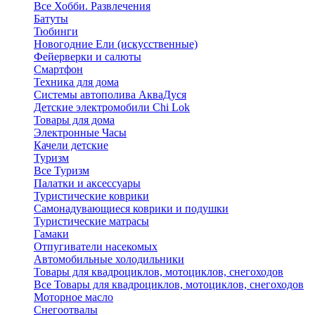
Все Хобби. Развлечения
Батуты
Тюбинги
Новогодние Ели (искусственные)
Фейерверки и салюты
Смартфон
Техника для дома
Системы автополива АкваДуся
Детские электромобили Chi Lok
Товары для дома
Электронные Часы
Качели детские
Туризм
Все Туризм
Палатки и аксессуары
Туристические коврики
Самонадувающиеся коврики и подушки
Туристические матрасы
Гамаки
Отпугиватели насекомых
Автомобильные холодильники
Товары для квадроциклов, мотоциклов, снегоходов
Все Товары для квадроциклов, мотоциклов, снегоходов
Моторное масло
Снегоотвалы