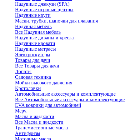
Надувные джакузи (SPA)
Надувные игровые центры
Надувные круги
Маски, трубки, шапочки для плавания
Надувная мебель
Все Надувная мебель
Надувные диваны и кресла
Надувные кровати
Надувные матрасы
Электроскутеры
Товары для дачи
Все Товары для дачи
Лопаты
Садовая техника
Мойки высокого давления
Кротоловки
Автомобильные аксессуары и комплектующие
Все Автомобильные аксессуары и комплектующие
EVA коврики для автомобилей
Мерч
Масла и жидкости
Все Масла и жидкости
Трансмиссионные масла
Антифризы
Моторные масла