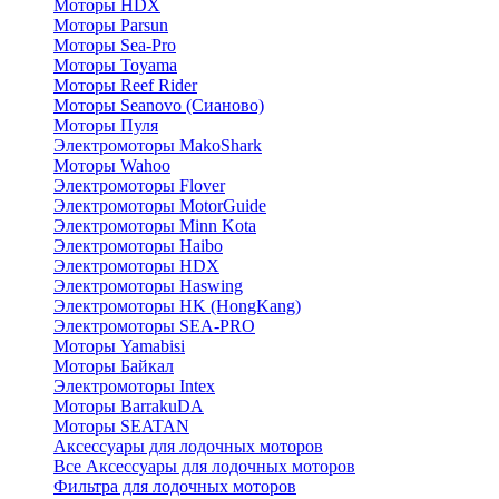
Моторы HDX
Моторы Parsun
Моторы Sea-Pro
Моторы Toyama
Моторы Reef Rider
Моторы Seanovo (Сианово)
Моторы Пуля
Электромоторы MakoShark
Моторы Wahoo
Электромоторы Flover
Электромоторы MotorGuide
Электромоторы Minn Kota
Электромоторы Haibo
Электромоторы HDX
Электромоторы Haswing
Электромоторы HK (HongKang)
Электромоторы SEA-PRO
Моторы Yamabisi
Моторы Байкал
Электромоторы Intex
Моторы BarrakuDA
Моторы SEATAN
Аксессуары для лодочных моторов
Все Аксессуары для лодочных моторов
Фильтра для лодочных моторов