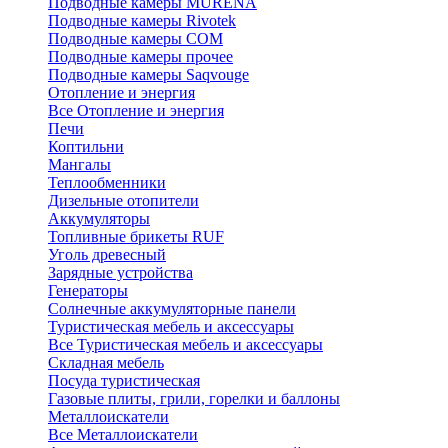
Подводные камеры MURENA
Подводные камеры Rivotek
Подводные камеры СОМ
Подводные камеры прочее
Подводные камеры Saqvouge
Отопление и энергия
Все Отопление и энергия
Печи
Коптильни
Мангалы
Теплообменники
Дизельные отопители
Аккумуляторы
Топливные брикеты RUF
Уголь древесный
Зарядные устройства
Генераторы
Солнечные аккумуляторные панели
Туристическая мебель и аксессуары
Все Туристическая мебель и аксессуары
Складная мебель
Посуда туристическая
Газовые плиты, грили, горелки и баллоны
Металлоискатели
Все Металлоискатели