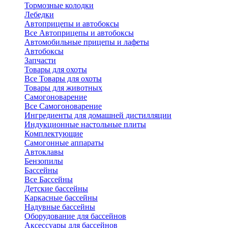
Тормозные колодки
Лебедки
Автоприцепы и автобоксы
Все Автоприцепы и автобоксы
Автомобильные прицепы и лафеты
Автобоксы
Запчасти
Товары для охоты
Все Товары для охоты
Товары для животных
Самогоноварение
Все Самогоноварение
Ингредиенты для домашней дистилляции
Индукционные настольные плиты
Комплектующие
Самогонные аппараты
Автоклавы
Бензопилы
Бассейны
Все Бассейны
Детские бассейны
Каркасные бассейны
Надувные бассейны
Оборудование для бассейнов
Аксессуары для бассейнов