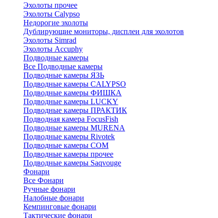
Эхолоты прочее
Эхолоты Calypso
Недорогие эхолоты
Дублирующие мониторы, дисплеи для эхолотов
Эхолоты Simrad
Эхолоты Accuphy
Подводные камеры
Все Подводные камеры
Подводные камеры ЯЗЬ
Подводные камеры CALYPSO
Подводные камеры ФИШКА
Подводные камеры LUCKY
Подводные камеры ПРАКТИК
Подводная камера FocusFish
Подводные камеры MURENA
Подводные камеры Rivotek
Подводные камеры СОМ
Подводные камеры прочее
Подводные камеры Saqvouge
Фонари
Все Фонари
Ручные фонари
Налобные фонари
Кемпинговые фонари
Тактические фонари