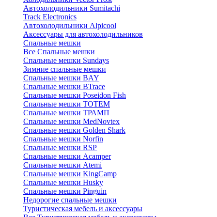
Автохолодильники Sumitachi
Track Electronics
Автохолодильники Alpicool
Аксессуары для автохолодильников
Спальные мешки
Все Спальные мешки
Спальные мешки Sundays
Зимние спальные мешки
Спальные мешки BAY
Спальные мешки BTrace
Спальные мешки Poseidon Fish
Спальные мешки ТОТЕМ
Спальные мешки ТРАМП
Cпальные мешки MedNovtex
Спальные мешки Golden Shark
Спальные мешки Norfin
Спальные мешки RSP
Спальные мешки Acamper
Спальные мешки Atemi
Спальные мешки KingCamp
Спальные мешки Husky
Спальные мешки Pinguin
Недорогие спальные мешки
Туристическая мебель и аксессуары