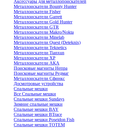
Аксессуары для металлопоискателей
Металлоискатели Bounty Hunter
Металлоискатели Fisher
Металлоискатели Garrett
Металлоискатели Gold Hunter
Металлоискатели GTR
Металлоискатели Makro/Nokta
Металлоискатели Minelab
Металлоискатели Quest (Deteknix)
Металлоискатели Teknetics
Металлоискатели Tianxun
Металлоискатели XP
Металлоискатели АКА
Поисковые магниты Непра
Поисковые магниты Редмаг
Металлоискатели Сфинкс
Досмотровые устройства
Спальные мешки
Все Спальные мешки
Спальные мешки Sundays
Зимние спальные мешки
Спальные мешки BAY
Спальные мешки BTrace
Спальные мешки Poseidon Fish
Спальные мешки ТОТЕМ