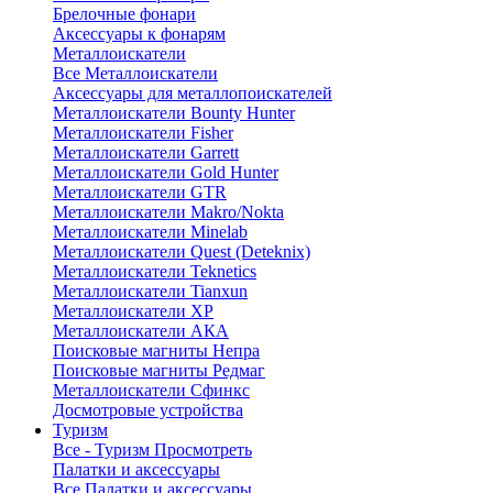
Брелочные фонари
Аксессуары к фонарям
Металлоискатели
Все Металлоискатели
Аксессуары для металлопоискателей
Металлоискатели Bounty Hunter
Металлоискатели Fisher
Металлоискатели Garrett
Металлоискатели Gold Hunter
Металлоискатели GTR
Металлоискатели Makro/Nokta
Металлоискатели Minelab
Металлоискатели Quest (Deteknix)
Металлоискатели Teknetics
Металлоискатели Tianxun
Металлоискатели XP
Металлоискатели АКА
Поисковые магниты Непра
Поисковые магниты Редмаг
Металлоискатели Сфинкс
Досмотровые устройства
Туризм
Все - Туризм
Просмотреть
Палатки и аксессуары
Все Палатки и аксессуары