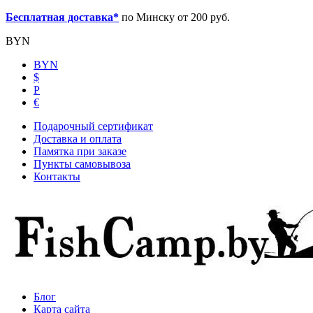
Бесплатная доставка*
по Минску от 200 руб.
BYN
BYN
$
Р
€
Подарочный сертификат
Доставка и оплата
Памятка при заказе
Пункты самовывоза
Контакты
Блог
Карта сайта