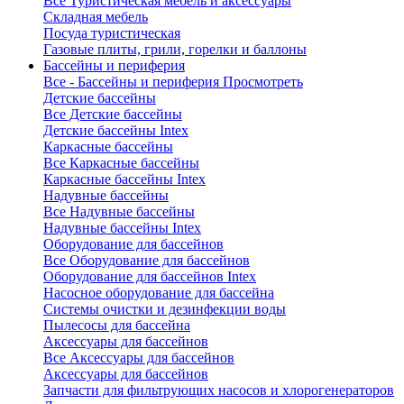
Все Туристическая мебель и аксессуары
Складная мебель
Посуда туристическая
Газовые плиты, грили, горелки и баллоны
Бассейны и периферия
Все - Бассейны и периферия
Просмотреть
Детские бассейны
Все Детские бассейны
Детские бассейны Intex
Каркасные бассейны
Все Каркасные бассейны
Каркасные бассейны Intex
Надувные бассейны
Все Надувные бассейны
Надувные бассейны Intex
Оборудование для бассейнов
Все Оборудование для бассейнов
Оборудование для бассейнов Intex
Насосное оборудование для бассейна
Системы очистки и дезинфекции воды
Пылесосы для бассейна
Аксессуары для бассейнов
Все Аксессуары для бассейнов
Аксессуары для бассейнов
Запчасти для фильтрующих насосов и хлорогенераторов