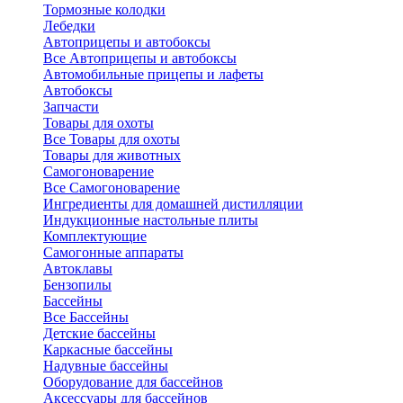
Тормозные колодки
Лебедки
Автоприцепы и автобоксы
Все Автоприцепы и автобоксы
Автомобильные прицепы и лафеты
Автобоксы
Запчасти
Товары для охоты
Все Товары для охоты
Товары для животных
Самогоноварение
Все Самогоноварение
Ингредиенты для домашней дистилляции
Индукционные настольные плиты
Комплектующие
Самогонные аппараты
Автоклавы
Бензопилы
Бассейны
Все Бассейны
Детские бассейны
Каркасные бассейны
Надувные бассейны
Оборудование для бассейнов
Аксессуары для бассейнов