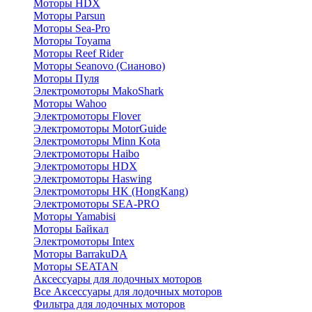
Моторы HDX
Моторы Parsun
Моторы Sea-Pro
Моторы Toyama
Моторы Reef Rider
Моторы Seanovo (Сианово)
Моторы Пуля
Электромоторы MakoShark
Моторы Wahoo
Электромоторы Flover
Электромоторы MotorGuide
Электромоторы Minn Kota
Электромоторы Haibo
Электромоторы HDX
Электромоторы Haswing
Электромоторы HK (HongKang)
Электромоторы SEA-PRO
Моторы Yamabisi
Моторы Байкал
Электромоторы Intex
Моторы BarrakuDA
Моторы SEATAN
Аксессуары для лодочных моторов
Все Аксессуары для лодочных моторов
Фильтра для лодочных моторов