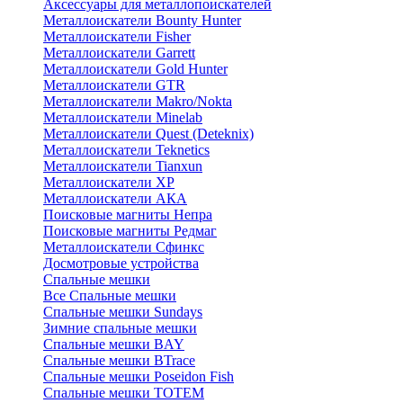
Аксессуары для металлопоискателей
Металлоискатели Bounty Hunter
Металлоискатели Fisher
Металлоискатели Garrett
Металлоискатели Gold Hunter
Металлоискатели GTR
Металлоискатели Makro/Nokta
Металлоискатели Minelab
Металлоискатели Quest (Deteknix)
Металлоискатели Teknetics
Металлоискатели Tianxun
Металлоискатели XP
Металлоискатели АКА
Поисковые магниты Непра
Поисковые магниты Редмаг
Металлоискатели Сфинкс
Досмотровые устройства
Спальные мешки
Все Спальные мешки
Спальные мешки Sundays
Зимние спальные мешки
Спальные мешки BAY
Спальные мешки BTrace
Спальные мешки Poseidon Fish
Спальные мешки ТОТЕМ