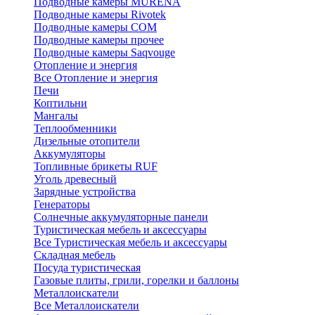
Подводные камеры MURENA
Подводные камеры Rivotek
Подводные камеры СОМ
Подводные камеры прочее
Подводные камеры Saqvouge
Отопление и энергия
Все Отопление и энергия
Печи
Коптильни
Мангалы
Теплообменники
Дизельные отопители
Аккумуляторы
Топливные брикеты RUF
Уголь древесный
Зарядные устройства
Генераторы
Солнечные аккумуляторные панели
Туристическая мебель и аксессуары
Все Туристическая мебель и аксессуары
Складная мебель
Посуда туристическая
Газовые плиты, грили, горелки и баллоны
Металлоискатели
Все Металлоискатели