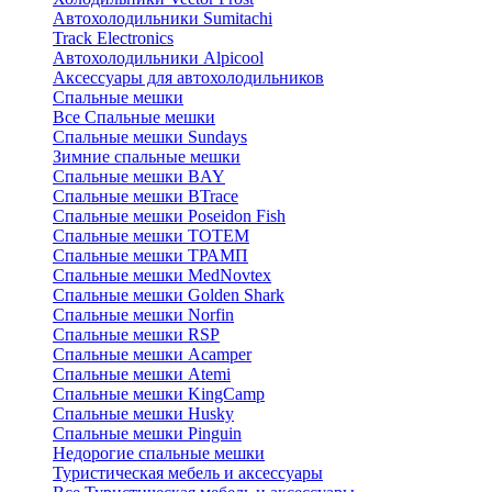
Автохолодильники Sumitachi
Track Electronics
Автохолодильники Alpicool
Аксессуары для автохолодильников
Спальные мешки
Все Спальные мешки
Спальные мешки Sundays
Зимние спальные мешки
Спальные мешки BAY
Спальные мешки BTrace
Спальные мешки Poseidon Fish
Спальные мешки ТОТЕМ
Спальные мешки ТРАМП
Cпальные мешки MedNovtex
Спальные мешки Golden Shark
Спальные мешки Norfin
Спальные мешки RSP
Спальные мешки Acamper
Спальные мешки Atemi
Спальные мешки KingCamp
Спальные мешки Husky
Спальные мешки Pinguin
Недорогие спальные мешки
Туристическая мебель и аксессуары