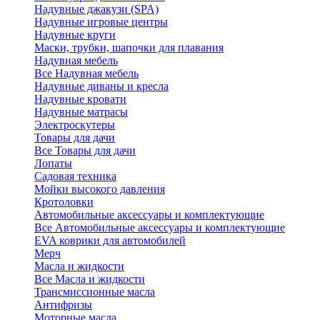
Надувные джакузи (SPA)
Надувные игровые центры
Надувные круги
Маски, трубки, шапочки для плавания
Надувная мебель
Все Надувная мебель
Надувные диваны и кресла
Надувные кровати
Надувные матрасы
Электроскутеры
Товары для дачи
Все Товары для дачи
Лопаты
Садовая техника
Мойки высокого давления
Кротоловки
Автомобильные аксессуары и комплектующие
Все Автомобильные аксессуары и комплектующие
EVA коврики для автомобилей
Мерч
Масла и жидкости
Все Масла и жидкости
Трансмиссионные масла
Антифризы
Моторные масла