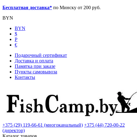
Бесплатная доставка*
по Минску от 200 руб.
BYN
BYN
$
Р
€
Подарочный сертификат
Доставка и оплата
Памятка при заказе
Пункты самовывоза
Контакты
+375 (29) 119-66-61 (многоканальный)
+375 (44) 720-00-22
(директор)
Каталог товаров