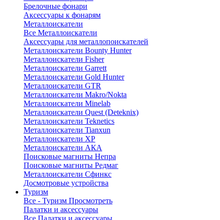
Брелочные фонари
Аксессуары к фонарям
Металлоискатели
Все Металлоискатели
Аксессуары для металлопоискателей
Металлоискатели Bounty Hunter
Металлоискатели Fisher
Металлоискатели Garrett
Металлоискатели Gold Hunter
Металлоискатели GTR
Металлоискатели Makro/Nokta
Металлоискатели Minelab
Металлоискатели Quest (Deteknix)
Металлоискатели Teknetics
Металлоискатели Tianxun
Металлоискатели XP
Металлоискатели АКА
Поисковые магниты Непра
Поисковые магниты Редмаг
Металлоискатели Сфинкс
Досмотровые устройства
Туризм
Все - Туризм
Просмотреть
Палатки и аксессуары
Все Палатки и аксессуары