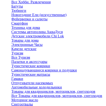
Все Хобби. Развлечения
Батуты
Тюбинги
Новогодние Ели (искусственные)
Фейерверки и салюты
Смартфон
Техника для дома
Системы автополива АкваДуся
Детские электромобили Chi Lok
Товары для дома
Электронные Часы
Качели детские
Туризм
Все Туризм
Палатки и аксессуары
Туристические коврики
Самонадувающиеся коврики и подушки
Туристические матрасы
Гамаки
Отпугиватели насекомых
Автомобильные холодильники
Товары для квадроциклов, мотоциклов, снегоходов
Все Товары для квадроциклов, мотоциклов, снегоходов
Моторное масло
Снегоотвалы