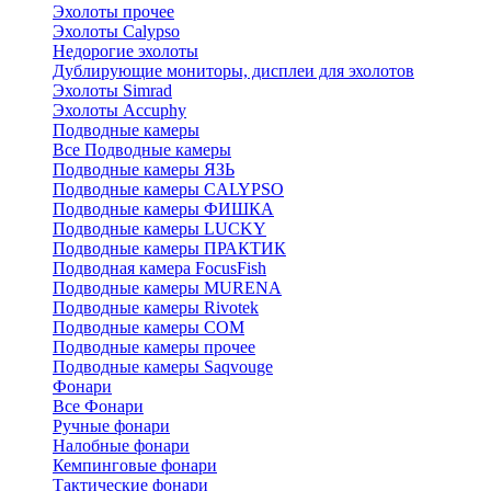
Эхолоты прочее
Эхолоты Calypso
Недорогие эхолоты
Дублирующие мониторы, дисплеи для эхолотов
Эхолоты Simrad
Эхолоты Accuphy
Подводные камеры
Все Подводные камеры
Подводные камеры ЯЗЬ
Подводные камеры CALYPSO
Подводные камеры ФИШКА
Подводные камеры LUCKY
Подводные камеры ПРАКТИК
Подводная камера FocusFish
Подводные камеры MURENA
Подводные камеры Rivotek
Подводные камеры СОМ
Подводные камеры прочее
Подводные камеры Saqvouge
Фонари
Все Фонари
Ручные фонари
Налобные фонари
Кемпинговые фонари
Тактические фонари