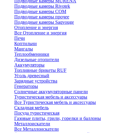
Подводные камеры MURENA
Подводные камеры Rivotek
Подводные камеры СОМ
Подводные камеры прочее
Подводные камеры Saqvouge
Отопление и энергия
Все Отопление и энергия
Печи
Коптильни
Мангалы
Теплообменники
Дизельные отопители
Аккумуляторы
Топливные брикеты RUF
Уголь древесный
Зарядные устройства
Генераторы
Солнечные аккумуляторные панели
Туристическая мебель и аксессуары
Все Туристическая мебель и аксессуары
Складная мебель
Посуда туристическая
Газовые плиты, грили, горелки и баллоны
Металлоискатели
Все Металлоискатели