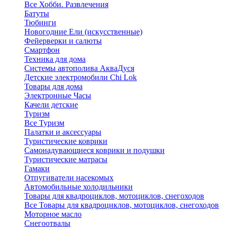
Все Хобби. Развлечения
Батуты
Тюбинги
Новогодние Ели (искусственные)
Фейерверки и салюты
Смартфон
Техника для дома
Системы автополива АкваДуся
Детские электромобили Chi Lok
Товары для дома
Электронные Часы
Качели детские
Туризм
Все Туризм
Палатки и аксессуары
Туристические коврики
Самонадувающиеся коврики и подушки
Туристические матрасы
Гамаки
Отпугиватели насекомых
Автомобильные холодильники
Товары для квадроциклов, мотоциклов, снегоходов
Все Товары для квадроциклов, мотоциклов, снегоходов
Моторное масло
Снегоотвалы