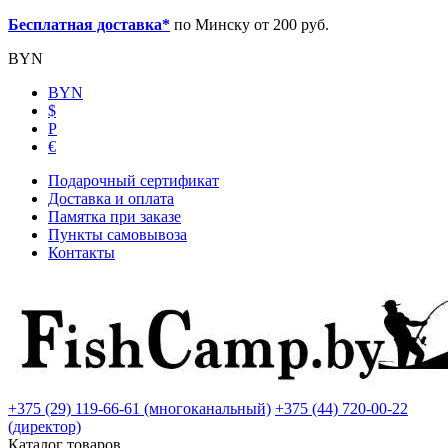
Бесплатная доставка*
по Минску от 200 руб.
BYN
BYN
$
Р
€
Подарочный сертификат
Доставка и оплата
Памятка при заказе
Пункты самовывоза
Контакты
+375 (29) 119-66-61 (многоканальный)
+375 (44) 720-00-22
(директор)
Каталог товаров