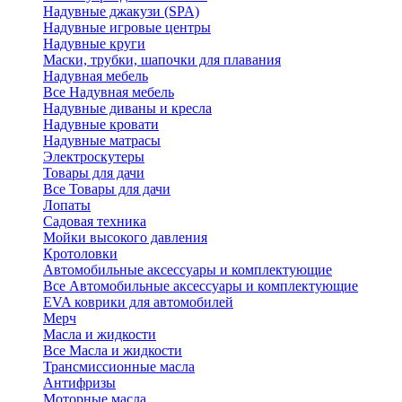
Надувные джакузи (SPA)
Надувные игровые центры
Надувные круги
Маски, трубки, шапочки для плавания
Надувная мебель
Все Надувная мебель
Надувные диваны и кресла
Надувные кровати
Надувные матрасы
Электроскутеры
Товары для дачи
Все Товары для дачи
Лопаты
Садовая техника
Мойки высокого давления
Кротоловки
Автомобильные аксессуары и комплектующие
Все Автомобильные аксессуары и комплектующие
EVA коврики для автомобилей
Мерч
Масла и жидкости
Все Масла и жидкости
Трансмиссионные масла
Антифризы
Моторные масла