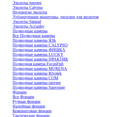
Эхолоты прочее
Эхолоты Calypso
Недорогие эхолоты
Дублирующие мониторы, дисплеи для эхолотов
Эхолоты Simrad
Эхолоты Accuphy
Подводные камеры
Все Подводные камеры
Подводные камеры ЯЗЬ
Подводные камеры CALYPSO
Подводные камеры ФИШКА
Подводные камеры LUCKY
Подводные камеры ПРАКТИК
Подводная камера FocusFish
Подводные камеры MURENA
Подводные камеры Rivotek
Подводные камеры СОМ
Подводные камеры прочее
Подводные камеры Saqvouge
Фонари
Все Фонари
Ручные фонари
Налобные фонари
Кемпинговые фонари
Тактические фонари