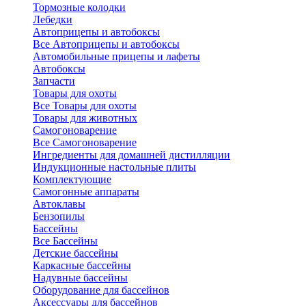
Тормозные колодки
Лебедки
Автоприцепы и автобоксы
Все Автоприцепы и автобоксы
Автомобильные прицепы и лафеты
Автобоксы
Запчасти
Товары для охоты
Все Товары для охоты
Товары для животных
Самогоноварение
Все Самогоноварение
Ингредиенты для домашней дистилляции
Индукционные настольные плиты
Комплектующие
Самогонные аппараты
Автоклавы
Бензопилы
Бассейны
Все Бассейны
Детские бассейны
Каркасные бассейны
Надувные бассейны
Оборудование для бассейнов
Аксессуары для бассейнов