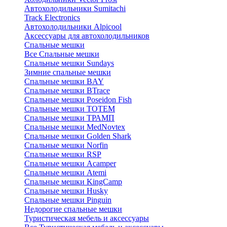
Автохолодильники Sumitachi
Track Electronics
Автохолодильники Alpicool
Аксессуары для автохолодильников
Спальные мешки
Все Спальные мешки
Спальные мешки Sundays
Зимние спальные мешки
Спальные мешки BAY
Спальные мешки BTrace
Спальные мешки Poseidon Fish
Спальные мешки ТОТЕМ
Спальные мешки ТРАМП
Cпальные мешки MedNovtex
Спальные мешки Golden Shark
Спальные мешки Norfin
Спальные мешки RSP
Спальные мешки Acamper
Спальные мешки Atemi
Спальные мешки KingCamp
Спальные мешки Husky
Спальные мешки Pinguin
Недорогие спальные мешки
Туристическая мебель и аксессуары