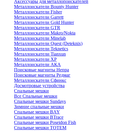
Аксессуары для металлопоискателей
Металлоискатели Bounty Hunter
Металлоискатели Fisher
Металлоискатели Garrett
Металлоискатели Gold Hunter
Металлоискатели GTR
Металлоискатели Makro/Nokta
Металлоискатели Minelab
Металлоискатели Quest (Deteknix)
Металлоискатели Teknetics
Металлоискатели Tianxun
Металлоискатели XP
Металлоискатели АКА
Поисковые магниты Непра
Поисковые магниты Редмаг
Металлоискатели Сфинкс
Досмотровые устройства
Спальные мешки
Все Спальные мешки
Спальные мешки Sundays
Зимние спальные мешки
Спальные мешки BAY
Спальные мешки BTrace
Спальные мешки Poseidon Fish
Спальные мешки ТОТЕМ