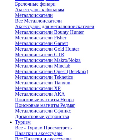
Брелочные фонари
Аксессуары к фонарям
Металлоискатели
Все Металлоискатели
Аксессуары для металлопоискателей
Металлоискатели Bounty Hunter
Металлоискатели Fisher
Металлоискатели Garrett
Металлоискатели Gold Hunter
Металлоискатели GTR
Металлоискатели Makro/Nokta
Металлоискатели Minelab
Металлоискатели Quest (Deteknix)
Металлоискатели Teknetics
Металлоискатели Tianxun
Металлоискатели XP
Металлоискатели АКА
Поисковые магниты Непра
Поисковые магниты Редмаг
Металлоискатели Сфинкс
Досмотровые устройства
Туризм
Все - Туризм
Просмотреть
Палатки и аксессуары
Все Палатки и аксессуары