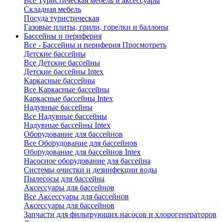
Все Туристическая мебель и аксессуары
Складная мебель
Посуда туристическая
Газовые плиты, грили, горелки и баллоны
Бассейны и периферия
Все - Бассейны и периферия
Просмотреть
Детские бассейны
Все Детские бассейны
Детские бассейны Intex
Каркасные бассейны
Все Каркасные бассейны
Каркасные бассейны Intex
Надувные бассейны
Все Надувные бассейны
Надувные бассейны Intex
Оборудование для бассейнов
Все Оборудование для бассейнов
Оборудование для бассейнов Intex
Насосное оборудование для бассейна
Системы очистки и дезинфекции воды
Пылесосы для бассейна
Аксессуары для бассейнов
Все Аксессуары для бассейнов
Аксессуары для бассейнов
Запчасти для фильтрующих насосов и хлорогенераторов