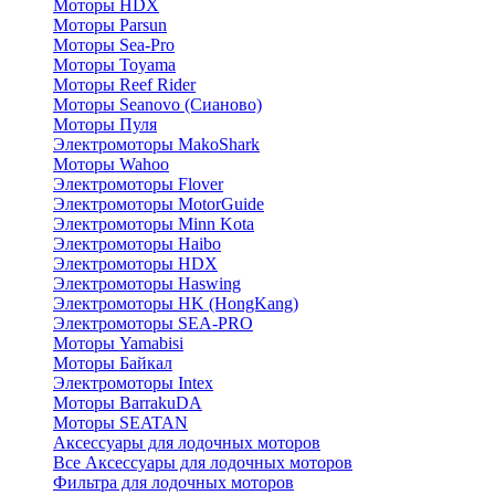
Моторы HDX
Моторы Parsun
Моторы Sea-Pro
Моторы Toyama
Моторы Reef Rider
Моторы Seanovo (Сианово)
Моторы Пуля
Электромоторы MakoShark
Моторы Wahoo
Электромоторы Flover
Электромоторы MotorGuide
Электромоторы Minn Kota
Электромоторы Haibo
Электромоторы HDX
Электромоторы Haswing
Электромоторы HK (HongKang)
Электромоторы SEA-PRO
Моторы Yamabisi
Моторы Байкал
Электромоторы Intex
Моторы BarrakuDA
Моторы SEATAN
Аксессуары для лодочных моторов
Все Аксессуары для лодочных моторов
Фильтра для лодочных моторов