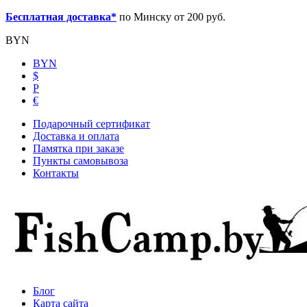
Бесплатная доставка*
по Минску от 200 руб.
BYN
BYN
$
Р
€
Подарочный сертификат
Доставка и оплата
Памятка при заказе
Пункты самовывоза
Контакты
Блог
Карта сайта