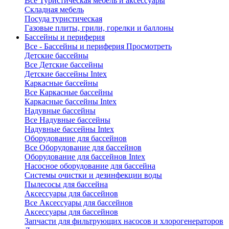
Все Туристическая мебель и аксессуары
Складная мебель
Посуда туристическая
Газовые плиты, грили, горелки и баллоны
Бассейны и периферия
Все - Бассейны и периферия
Просмотреть
Детские бассейны
Все Детские бассейны
Детские бассейны Intex
Каркасные бассейны
Все Каркасные бассейны
Каркасные бассейны Intex
Надувные бассейны
Все Надувные бассейны
Надувные бассейны Intex
Оборудование для бассейнов
Все Оборудование для бассейнов
Оборудование для бассейнов Intex
Насосное оборудование для бассейна
Системы очистки и дезинфекции воды
Пылесосы для бассейна
Аксессуары для бассейнов
Все Аксессуары для бассейнов
Аксессуары для бассейнов
Запчасти для фильтрующих насосов и хлорогенераторов