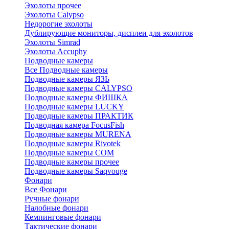
Эхолоты прочее
Эхолоты Calypso
Недорогие эхолоты
Дублирующие мониторы, дисплеи для эхолотов
Эхолоты Simrad
Эхолоты Accuphy
Подводные камеры
Все Подводные камеры
Подводные камеры ЯЗЬ
Подводные камеры CALYPSO
Подводные камеры ФИШКА
Подводные камеры LUCKY
Подводные камеры ПРАКТИК
Подводная камера FocusFish
Подводные камеры MURENA
Подводные камеры Rivotek
Подводные камеры СОМ
Подводные камеры прочее
Подводные камеры Saqvouge
Фонари
Все Фонари
Ручные фонари
Налобные фонари
Кемпинговые фонари
Тактические фонари