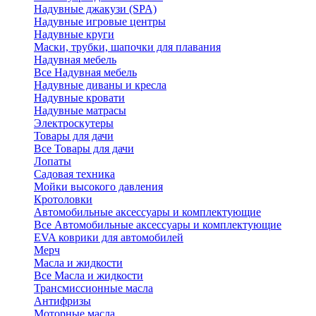
Надувные джакузи (SPA)
Надувные игровые центры
Надувные круги
Маски, трубки, шапочки для плавания
Надувная мебель
Все Надувная мебель
Надувные диваны и кресла
Надувные кровати
Надувные матрасы
Электроскутеры
Товары для дачи
Все Товары для дачи
Лопаты
Садовая техника
Мойки высокого давления
Кротоловки
Автомобильные аксессуары и комплектующие
Все Автомобильные аксессуары и комплектующие
EVA коврики для автомобилей
Мерч
Масла и жидкости
Все Масла и жидкости
Трансмиссионные масла
Антифризы
Моторные масла