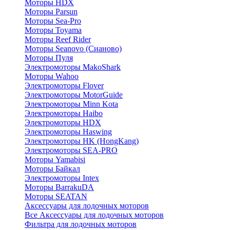
Моторы HDX
Моторы Parsun
Моторы Sea-Pro
Моторы Toyama
Моторы Reef Rider
Моторы Seanovo (Сианово)
Моторы Пуля
Электромоторы MakoShark
Моторы Wahoo
Электромоторы Flover
Электромоторы MotorGuide
Электромоторы Minn Kota
Электромоторы Haibo
Электромоторы HDX
Электромоторы Haswing
Электромоторы HK (HongKang)
Электромоторы SEA-PRO
Моторы Yamabisi
Моторы Байкал
Электромоторы Intex
Моторы BarrakuDA
Моторы SEATAN
Аксессуары для лодочных моторов
Все Аксессуары для лодочных моторов
Фильтра для лодочных моторов