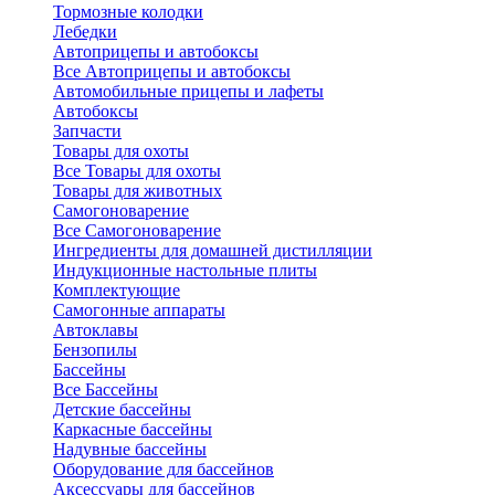
Тормозные колодки
Лебедки
Автоприцепы и автобоксы
Все Автоприцепы и автобоксы
Автомобильные прицепы и лафеты
Автобоксы
Запчасти
Товары для охоты
Все Товары для охоты
Товары для животных
Самогоноварение
Все Самогоноварение
Ингредиенты для домашней дистилляции
Индукционные настольные плиты
Комплектующие
Самогонные аппараты
Автоклавы
Бензопилы
Бассейны
Все Бассейны
Детские бассейны
Каркасные бассейны
Надувные бассейны
Оборудование для бассейнов
Аксессуары для бассейнов