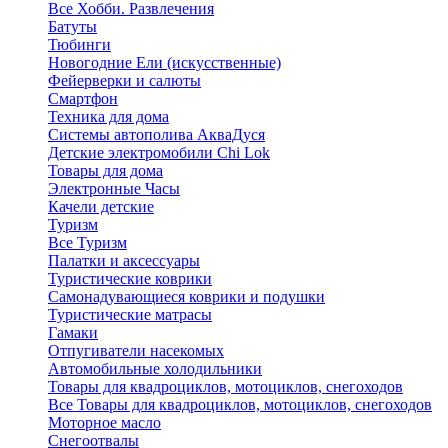
Все Хобби. Развлечения
Батуты
Тюбинги
Новогодние Ели (искусственные)
Фейерверки и салюты
Смартфон
Техника для дома
Системы автополива АкваДуся
Детские электромобили Chi Lok
Товары для дома
Электронные Часы
Качели детские
Туризм
Все Туризм
Палатки и аксессуары
Туристические коврики
Самонадувающиеся коврики и подушки
Туристические матрасы
Гамаки
Отпугиватели насекомых
Автомобильные холодильники
Товары для квадроциклов, мотоциклов, снегоходов
Все Товары для квадроциклов, мотоциклов, снегоходов
Моторное масло
Снегоотвалы