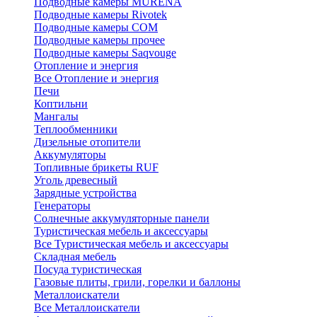
Подводные камеры MURENA
Подводные камеры Rivotek
Подводные камеры СОМ
Подводные камеры прочее
Подводные камеры Saqvouge
Отопление и энергия
Все Отопление и энергия
Печи
Коптильни
Мангалы
Теплообменники
Дизельные отопители
Аккумуляторы
Топливные брикеты RUF
Уголь древесный
Зарядные устройства
Генераторы
Солнечные аккумуляторные панели
Туристическая мебель и аксессуары
Все Туристическая мебель и аксессуары
Складная мебель
Посуда туристическая
Газовые плиты, грили, горелки и баллоны
Металлоискатели
Все Металлоискатели