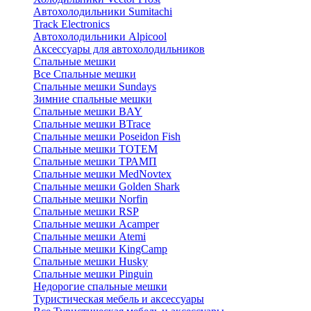
Автохолодильники Sumitachi
Track Electronics
Автохолодильники Alpicool
Аксессуары для автохолодильников
Спальные мешки
Все Спальные мешки
Спальные мешки Sundays
Зимние спальные мешки
Спальные мешки BAY
Спальные мешки BTrace
Спальные мешки Poseidon Fish
Спальные мешки ТОТЕМ
Спальные мешки ТРАМП
Cпальные мешки MedNovtex
Спальные мешки Golden Shark
Спальные мешки Norfin
Спальные мешки RSP
Спальные мешки Acamper
Спальные мешки Atemi
Спальные мешки KingCamp
Спальные мешки Husky
Спальные мешки Pinguin
Недорогие спальные мешки
Туристическая мебель и аксессуары