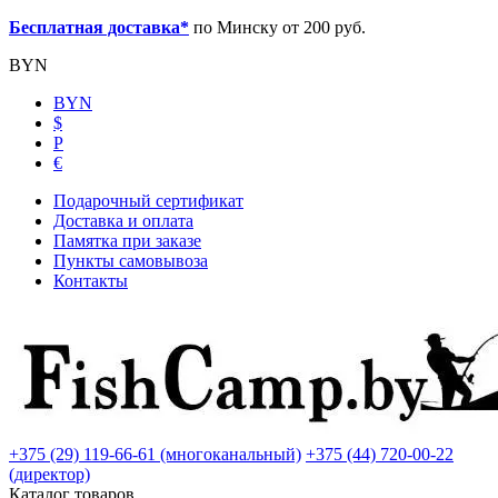
Бесплатная доставка*
по Минску от 200 руб.
BYN
BYN
$
Р
€
Подарочный сертификат
Доставка и оплата
Памятка при заказе
Пункты самовывоза
Контакты
+375 (29) 119-66-61 (многоканальный)
+375 (44) 720-00-22
(директор)
Каталог товаров