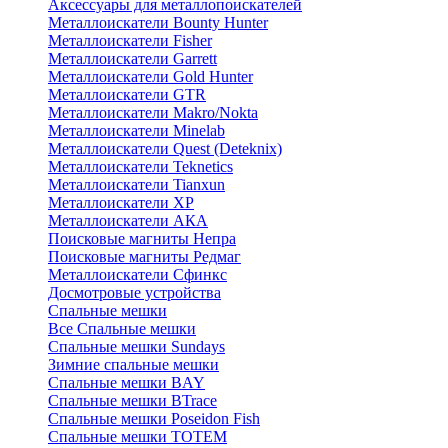
Аксессуары для металлопоискателей
Металлоискатели Bounty Hunter
Металлоискатели Fisher
Металлоискатели Garrett
Металлоискатели Gold Hunter
Металлоискатели GTR
Металлоискатели Makro/Nokta
Металлоискатели Minelab
Металлоискатели Quest (Deteknix)
Металлоискатели Teknetics
Металлоискатели Tianxun
Металлоискатели XP
Металлоискатели АКА
Поисковые магниты Непра
Поисковые магниты Редмаг
Металлоискатели Сфинкс
Досмотровые устройства
Спальные мешки
Все Спальные мешки
Спальные мешки Sundays
Зимние спальные мешки
Спальные мешки BAY
Спальные мешки BTrace
Спальные мешки Poseidon Fish
Спальные мешки ТОТЕМ