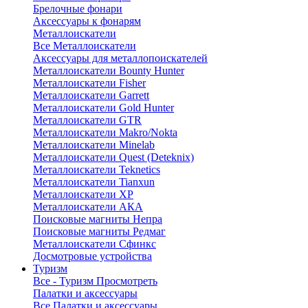
Брелочные фонари
Аксессуары к фонарям
Металлоискатели
Все Металлоискатели
Аксессуары для металлопоискателей
Металлоискатели Bounty Hunter
Металлоискатели Fisher
Металлоискатели Garrett
Металлоискатели Gold Hunter
Металлоискатели GTR
Металлоискатели Makro/Nokta
Металлоискатели Minelab
Металлоискатели Quest (Deteknix)
Металлоискатели Teknetics
Металлоискатели Tianxun
Металлоискатели XP
Металлоискатели АКА
Поисковые магниты Непра
Поисковые магниты Редмаг
Металлоискатели Сфинкс
Досмотровые устройства
Туризм
Все - Туризм
Просмотреть
Палатки и аксессуары
Все Палатки и аксессуары