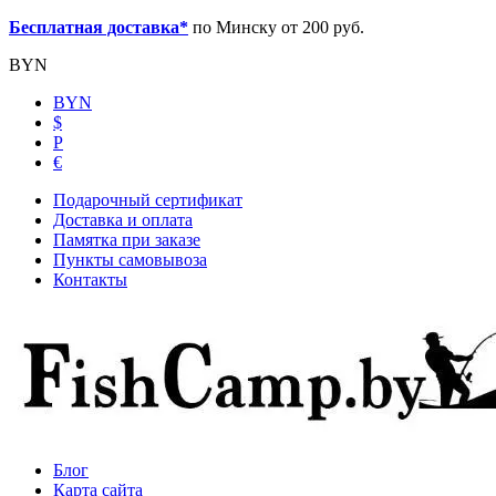
Бесплатная доставка*
по Минску от 200 руб.
BYN
BYN
$
Р
€
Подарочный сертификат
Доставка и оплата
Памятка при заказе
Пункты самовывоза
Контакты
Блог
Карта сайта