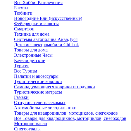
Все Хобби. Развлечения
Батуты
Тюбинги
Новогодние Ели (искусственные)
Фейерверки и салюты
Смартфон
Техника для дома
Системы автополива АкваДуся
Детские электромобили Chi Lok
Товары для дома
Электронные Часы
Качели детские
Туризм
Все Туризм
Палатки и аксессуары
Туристические коврики
Самонадувающиеся коврики и подушки
Туристические матрасы
Гамаки
Отпугиватели насекомых
Автомобильные холодильники
Товары для квадроциклов, мотоциклов, снегоходов
Все Товары для квадроциклов, мотоциклов, снегоходов
Моторное масло
Снегоотвалы