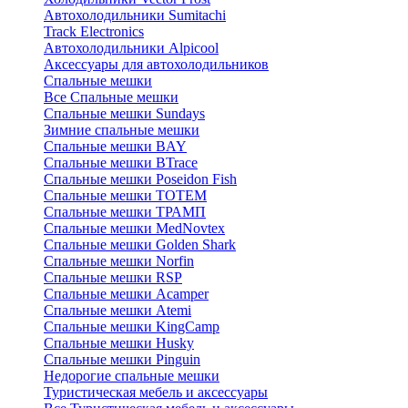
Автохолодильники Sumitachi
Track Electronics
Автохолодильники Alpicool
Аксессуары для автохолодильников
Спальные мешки
Все Спальные мешки
Спальные мешки Sundays
Зимние спальные мешки
Спальные мешки BAY
Спальные мешки BTrace
Спальные мешки Poseidon Fish
Спальные мешки ТОТЕМ
Спальные мешки ТРАМП
Cпальные мешки MedNovtex
Спальные мешки Golden Shark
Спальные мешки Norfin
Спальные мешки RSP
Спальные мешки Acamper
Спальные мешки Atemi
Спальные мешки KingCamp
Спальные мешки Husky
Спальные мешки Pinguin
Недорогие спальные мешки
Туристическая мебель и аксессуары