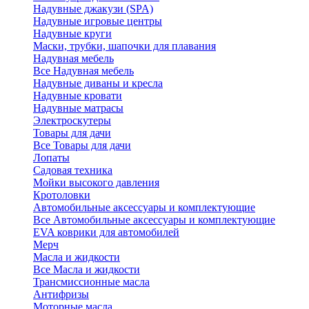
Надувные джакузи (SPA)
Надувные игровые центры
Надувные круги
Маски, трубки, шапочки для плавания
Надувная мебель
Все Надувная мебель
Надувные диваны и кресла
Надувные кровати
Надувные матрасы
Электроскутеры
Товары для дачи
Все Товары для дачи
Лопаты
Садовая техника
Мойки высокого давления
Кротоловки
Автомобильные аксессуары и комплектующие
Все Автомобильные аксессуары и комплектующие
EVA коврики для автомобилей
Мерч
Масла и жидкости
Все Масла и жидкости
Трансмиссионные масла
Антифризы
Моторные масла