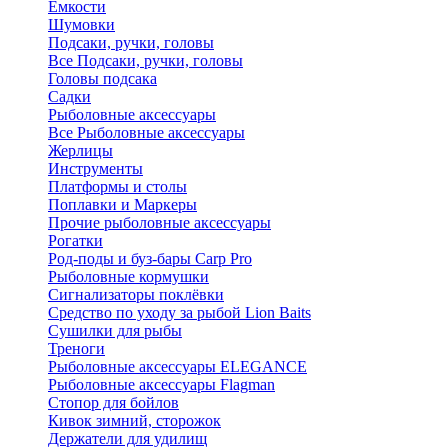
Ёмкости
Шумовки
Подсаки, ручки, головы
Все Подсаки, ручки, головы
Головы подсака
Садки
Рыболовные аксессуары
Все Рыболовные аксессуары
Жерлицы
Инструменты
Платформы и столы
Поплавки и Маркеры
Прочие рыболовные аксессуары
Рогатки
Род-поды и буз-бары Carp Pro
Рыболовные кормушки
Сигнализаторы поклёвки
Средство по уходу за рыбой Lion Baits
Сушилки для рыбы
Треноги
Рыболовные аксессуары ELEGANCE
Рыболовные аксессуары Flagman
Стопор для бойлов
Кивок зимний, сторожок
Держатели для удилищ