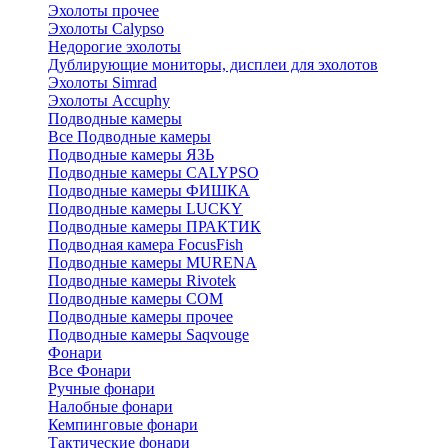
Эхолоты прочее
Эхолоты Calypso
Недорогие эхолоты
Дублирующие мониторы, дисплеи для эхолотов
Эхолоты Simrad
Эхолоты Accuphy
Подводные камеры
Все Подводные камеры
Подводные камеры ЯЗЬ
Подводные камеры CALYPSO
Подводные камеры ФИШКА
Подводные камеры LUCKY
Подводные камеры ПРАКТИК
Подводная камера FocusFish
Подводные камеры MURENA
Подводные камеры Rivotek
Подводные камеры СОМ
Подводные камеры прочее
Подводные камеры Saqvouge
Фонари
Все Фонари
Ручные фонари
Налобные фонари
Кемпинговые фонари
Тактические фонари