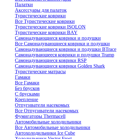
Палатки
Аксессуары для палаток
Туристические коврики
Все Туристические коврики
Туристические коврики ISOLON
Туристические коврики BAY
Самонадувающиеся коврики и подушки
Все Самонадувающиеся коврики и подушки
Самонадувающиеся коврики и подушки BTrace
Самонадувающееся коврики и подушки Tramp
Самонадувающиеся коврики RSP
Самонадувающиеся коврики Golden Shark
Туристические матрасы
Гамаки
Все Гамаки
Без брусков
С брусками
Крепление
Отпугиватели насекомых
Все Отпугиватели насекомых
Фумигаторы Thermacell
Автомобильные холодильники
Все Автомобильные холодильники
Автохолодильники Ice Cube
Холодильники Vector Frost