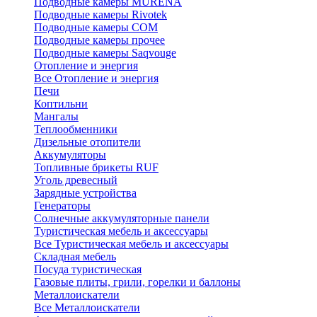
Подводные камеры MURENA
Подводные камеры Rivotek
Подводные камеры СОМ
Подводные камеры прочее
Подводные камеры Saqvouge
Отопление и энергия
Все Отопление и энергия
Печи
Коптильни
Мангалы
Теплообменники
Дизельные отопители
Аккумуляторы
Топливные брикеты RUF
Уголь древесный
Зарядные устройства
Генераторы
Солнечные аккумуляторные панели
Туристическая мебель и аксессуары
Все Туристическая мебель и аксессуары
Складная мебель
Посуда туристическая
Газовые плиты, грили, горелки и баллоны
Металлоискатели
Все Металлоискатели