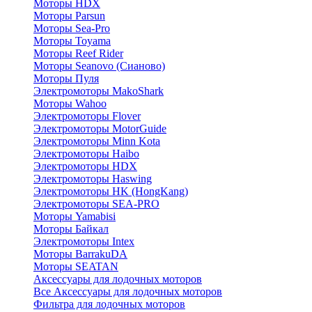
Моторы HDX
Моторы Parsun
Моторы Sea-Pro
Моторы Toyama
Моторы Reef Rider
Моторы Seanovo (Сианово)
Моторы Пуля
Электромоторы MakoShark
Моторы Wahoo
Электромоторы Flover
Электромоторы MotorGuide
Электромоторы Minn Kota
Электромоторы Haibo
Электромоторы HDX
Электромоторы Haswing
Электромоторы HK (HongKang)
Электромоторы SEA-PRO
Моторы Yamabisi
Моторы Байкал
Электромоторы Intex
Моторы BarrakuDA
Моторы SEATAN
Аксессуары для лодочных моторов
Все Аксессуары для лодочных моторов
Фильтра для лодочных моторов