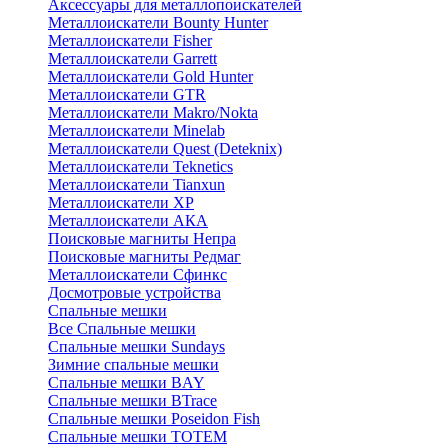
Аксессуары для металлопоискателей
Металлоискатели Bounty Hunter
Металлоискатели Fisher
Металлоискатели Garrett
Металлоискатели Gold Hunter
Металлоискатели GTR
Металлоискатели Makro/Nokta
Металлоискатели Minelab
Металлоискатели Quest (Deteknix)
Металлоискатели Teknetics
Металлоискатели Tianxun
Металлоискатели XP
Металлоискатели АКА
Поисковые магниты Непра
Поисковые магниты Редмаг
Металлоискатели Сфинкс
Досмотровые устройства
Спальные мешки
Все Спальные мешки
Спальные мешки Sundays
Зимние спальные мешки
Спальные мешки BAY
Спальные мешки BTrace
Спальные мешки Poseidon Fish
Спальные мешки ТОТЕМ