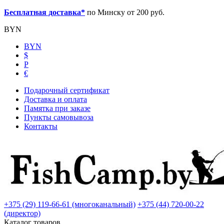
Бесплатная доставка*
по Минску от 200 руб.
BYN
BYN
$
Р
€
Подарочный сертификат
Доставка и оплата
Памятка при заказе
Пункты самовывоза
Контакты
+375 (29) 119-66-61 (многоканальный)
+375 (44) 720-00-22
(директор)
Каталог товаров