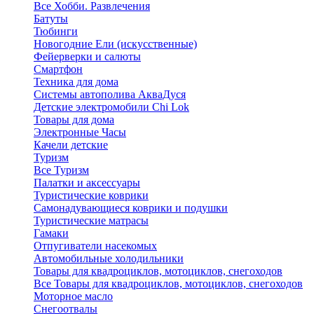
Все Хобби. Развлечения
Батуты
Тюбинги
Новогодние Ели (искусственные)
Фейерверки и салюты
Смартфон
Техника для дома
Системы автополива АкваДуся
Детские электромобили Chi Lok
Товары для дома
Электронные Часы
Качели детские
Туризм
Все Туризм
Палатки и аксессуары
Туристические коврики
Самонадувающиеся коврики и подушки
Туристические матрасы
Гамаки
Отпугиватели насекомых
Автомобильные холодильники
Товары для квадроциклов, мотоциклов, снегоходов
Все Товары для квадроциклов, мотоциклов, снегоходов
Моторное масло
Снегоотвалы