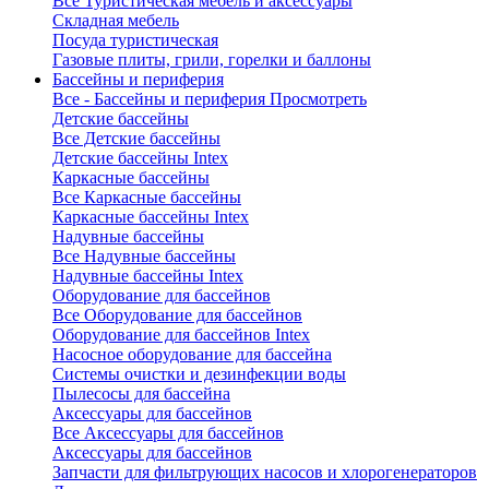
Все Туристическая мебель и аксессуары
Складная мебель
Посуда туристическая
Газовые плиты, грили, горелки и баллоны
Бассейны и периферия
Все - Бассейны и периферия
Просмотреть
Детские бассейны
Все Детские бассейны
Детские бассейны Intex
Каркасные бассейны
Все Каркасные бассейны
Каркасные бассейны Intex
Надувные бассейны
Все Надувные бассейны
Надувные бассейны Intex
Оборудование для бассейнов
Все Оборудование для бассейнов
Оборудование для бассейнов Intex
Насосное оборудование для бассейна
Системы очистки и дезинфекции воды
Пылесосы для бассейна
Аксессуары для бассейнов
Все Аксессуары для бассейнов
Аксессуары для бассейнов
Запчасти для фильтрующих насосов и хлорогенераторов