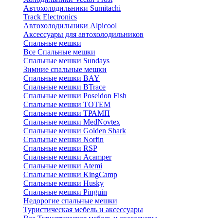
Автохолодильники Sumitachi
Track Electronics
Автохолодильники Alpicool
Аксессуары для автохолодильников
Спальные мешки
Все Спальные мешки
Спальные мешки Sundays
Зимние спальные мешки
Спальные мешки BAY
Спальные мешки BTrace
Спальные мешки Poseidon Fish
Спальные мешки ТОТЕМ
Спальные мешки ТРАМП
Cпальные мешки MedNovtex
Спальные мешки Golden Shark
Спальные мешки Norfin
Спальные мешки RSP
Спальные мешки Acamper
Спальные мешки Atemi
Спальные мешки KingCamp
Спальные мешки Husky
Спальные мешки Pinguin
Недорогие спальные мешки
Туристическая мебель и аксессуары