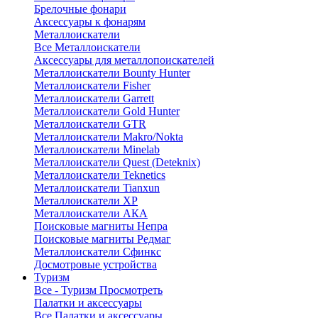
Брелочные фонари
Аксессуары к фонарям
Металлоискатели
Все Металлоискатели
Аксессуары для металлопоискателей
Металлоискатели Bounty Hunter
Металлоискатели Fisher
Металлоискатели Garrett
Металлоискатели Gold Hunter
Металлоискатели GTR
Металлоискатели Makro/Nokta
Металлоискатели Minelab
Металлоискатели Quest (Deteknix)
Металлоискатели Teknetics
Металлоискатели Tianxun
Металлоискатели XP
Металлоискатели АКА
Поисковые магниты Непра
Поисковые магниты Редмаг
Металлоискатели Сфинкс
Досмотровые устройства
Туризм
Все - Туризм
Просмотреть
Палатки и аксессуары
Все Палатки и аксессуары