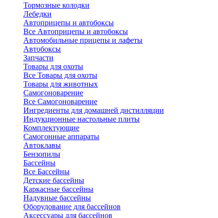
Тормозные колодки
Лебедки
Автоприцепы и автобоксы
Все Автоприцепы и автобоксы
Автомобильные прицепы и лафеты
Автобоксы
Запчасти
Товары для охоты
Все Товары для охоты
Товары для животных
Самогоноварение
Все Самогоноварение
Ингредиенты для домашней дистилляции
Индукционные настольные плиты
Комплектующие
Самогонные аппараты
Автоклавы
Бензопилы
Бассейны
Все Бассейны
Детские бассейны
Каркасные бассейны
Надувные бассейны
Оборудование для бассейнов
Аксессуары для бассейнов