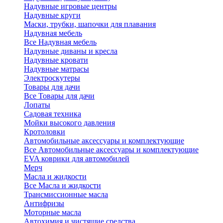
Надувные игровые центры
Надувные круги
Маски, трубки, шапочки для плавания
Надувная мебель
Все Надувная мебель
Надувные диваны и кресла
Надувные кровати
Надувные матрасы
Электроскутеры
Товары для дачи
Все Товары для дачи
Лопаты
Садовая техника
Мойки высокого давления
Кротоловки
Автомобильные аксессуары и комплектующие
Все Автомобильные аксессуары и комплектующие
EVA коврики для автомобилей
Мерч
Масла и жидкости
Все Масла и жидкости
Трансмиссионные масла
Антифризы
Моторные масла
Автохимия и чистящие средства