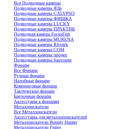
Все Подводные камеры
Подводные камеры ЯЗЬ
Подводные камеры CALYPSO
Подводные камеры ФИШКА
Подводные камеры LUCKY
Подводные камеры ПРАКТИК
Подводная камера FocusFish
Подводные камеры MURENA
Подводные камеры Rivotek
Подводные камеры СОМ
Подводные камеры прочее
Подводные камеры Saqvouge
Фонари
Все Фонари
Ручные фонари
Налобные фонари
Кемпинговые фонари
Тактические фонари
Брелочные фонари
Аксессуары к фонарям
Металлоискатели
Все Металлоискатели
Аксессуары для металлопоискателей
Металлоискатели Bounty Hunter
Металлоискатели Fisher