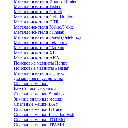
Металлоискатели Bounty Hunter
Металлоискатели Fisher
Металлоискатели Garrett
Металлоискатели Gold Hunter
Металлоискатели GTR
Металлоискатели Makro/Nokta
Металлоискатели Minelab
Металлоискатели Quest (Deteknix)
Металлоискатели Teknetics
Металлоискатели Tianxun
Металлоискатели XP
Металлоискатели АКА
Поисковые магниты Непра
Поисковые магниты Редмаг
Металлоискатели Сфинкс
Досмотровые устройства
Спальные мешки
Все Спальные мешки
Спальные мешки Sundays
Зимние спальные мешки
Спальные мешки BAY
Спальные мешки BTrace
Спальные мешки Poseidon Fish
Спальные мешки ТОТЕМ
Спальные мешки ТРАМП