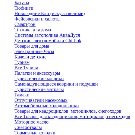
Батуты
Тюбинги
Новогодние Ели (искусственные)
Фейерверки и салюты
Смартфон
Техника для дома
Системы автополива АкваДуся
Детские электромобили Chi Lok
Товары для дома
Электронные Часы
Качели детские
Туризм
Все Туризм
Палатки и аксессуары
Туристические коврики
Самонадувающиеся коврики и подушки
Туристические матрасы
Гамаки
Отпугиватели насекомых
Автомобильные холодильники
Товары для квадроциклов, мотоциклов, снегоходов
Все Товары для квадроциклов, мотоциклов, снегоходов
Моторное масло
Снегоотвалы
Тормозные колодки