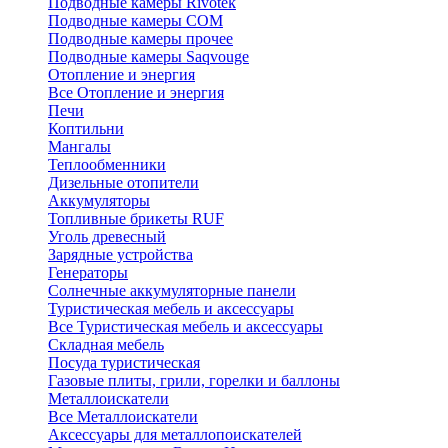
Подводные камеры Rivotek
Подводные камеры СОМ
Подводные камеры прочее
Подводные камеры Saqvouge
Отопление и энергия
Все Отопление и энергия
Печи
Коптильни
Мангалы
Теплообменники
Дизельные отопители
Аккумуляторы
Топливные брикеты RUF
Уголь древесный
Зарядные устройства
Генераторы
Солнечные аккумуляторные панели
Туристическая мебель и аксессуары
Все Туристическая мебель и аксессуары
Складная мебель
Посуда туристическая
Газовые плиты, грили, горелки и баллоны
Металлоискатели
Все Металлоискатели
Аксессуары для металлопоискателей