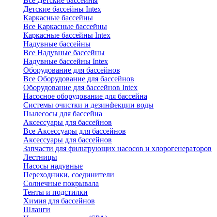
Все Детские бассейны
Детские бассейны Intex
Каркасные бассейны
Все Каркасные бассейны
Каркасные бассейны Intex
Надувные бассейны
Все Надувные бассейны
Надувные бассейны Intex
Оборудование для бассейнов
Все Оборудование для бассейнов
Оборудование для бассейнов Intex
Насосное оборудование для бассейна
Системы очистки и дезинфекции воды
Пылесосы для бассейна
Аксессуары для бассейнов
Все Аксессуары для бассейнов
Аксессуары для бассейнов
Запчасти для фильтрующих насосов и хлорогенераторов
Лестницы
Насосы надувные
Переходники, соединители
Солнечные покрывала
Тенты и подстилки
Химия для бассейнов
Шланги