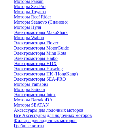
Моторы Parsun
Моторы Sea-Pro
Моторы Toyama
Моторы Reef Rider
Моторы Seanovo (Сианово)
Моторы Пуля
Электромоторы MakoShark
Моторы Wahoo
Электромоторы Flover
Электромоторы MotorGuide
Электромоторы Minn Kota
Электромоторы Haibo
Электромоторы HDX
Электромоторы Haswing
Электромоторы HK (HongKang)
Электромоторы SEA-PRO
Моторы Yamabisi
Моторы Байкал
Электромоторы Intex
Моторы BarrakuDA
Моторы SEATAN
Аксессуары для лодочных моторов
Все Аксессуары для лодочных моторов
Фильтра для лодочных моторов
Гребные винты