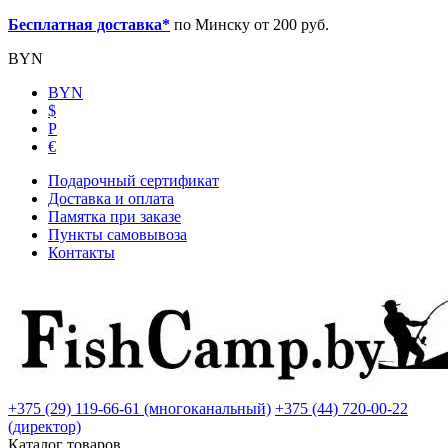
Бесплатная доставка*
по Минску от 200 руб.
BYN
BYN
$
Р
€
Подарочный сертификат
Доставка и оплата
Памятка при заказе
Пункты самовывоза
Контакты
+375 (29) 119-66-61 (многоканальный)
+375 (44) 720-00-22
(директор)
Каталог товаров