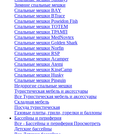
Зимние спальные мешки
Спальные мешки BAY
Спальные мешки BTrace
Спальные мешки Poseidon Fish
Спальные мешки ТОТЕМ
Спальные мешки ТРАМП
Cпальные мешки MedNovtex
Спальные мешки Golden Shark
Спальные мешки Norfin
Спальные мешки RSP
Спальные мешки Acamper
Спальные мешки Atemi
Спальные мешки KingCamp
Спальные мешки Husky
Спальные мешки Pinguin
Недорогие спальные мешки
Туристическая мебель и аксессуары
Все Туристическая мебель и аксессуары
Складная мебель
Посуда туристическая
Газовые плиты, грили, горелки и баллоны
Бассейны и периферия
Все - Бассейны и периферия
Просмотреть
Детские бассейны