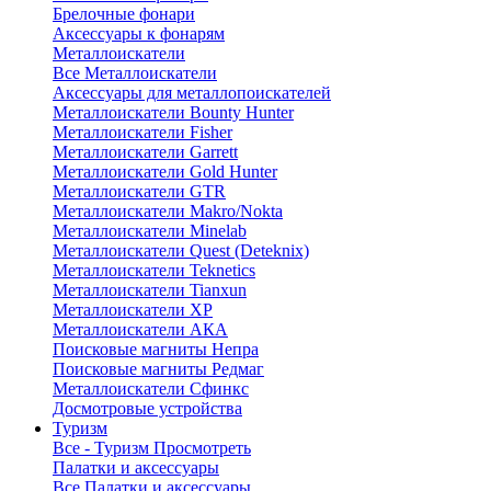
Брелочные фонари
Аксессуары к фонарям
Металлоискатели
Все Металлоискатели
Аксессуары для металлопоискателей
Металлоискатели Bounty Hunter
Металлоискатели Fisher
Металлоискатели Garrett
Металлоискатели Gold Hunter
Металлоискатели GTR
Металлоискатели Makro/Nokta
Металлоискатели Minelab
Металлоискатели Quest (Deteknix)
Металлоискатели Teknetics
Металлоискатели Tianxun
Металлоискатели XP
Металлоискатели АКА
Поисковые магниты Непра
Поисковые магниты Редмаг
Металлоискатели Сфинкс
Досмотровые устройства
Туризм
Все - Туризм
Просмотреть
Палатки и аксессуары
Все Палатки и аксессуары