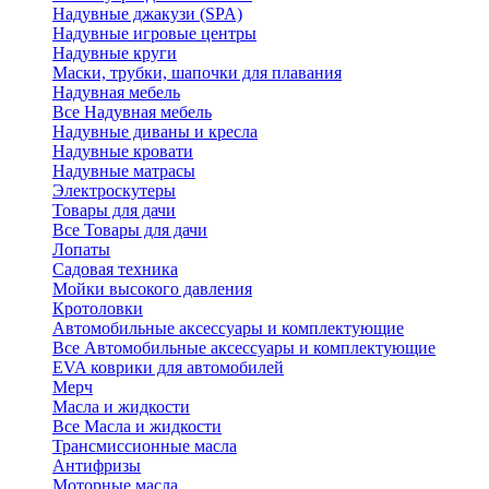
Надувные джакузи (SPA)
Надувные игровые центры
Надувные круги
Маски, трубки, шапочки для плавания
Надувная мебель
Все Надувная мебель
Надувные диваны и кресла
Надувные кровати
Надувные матрасы
Электроскутеры
Товары для дачи
Все Товары для дачи
Лопаты
Садовая техника
Мойки высокого давления
Кротоловки
Автомобильные аксессуары и комплектующие
Все Автомобильные аксессуары и комплектующие
EVA коврики для автомобилей
Мерч
Масла и жидкости
Все Масла и жидкости
Трансмиссионные масла
Антифризы
Моторные масла