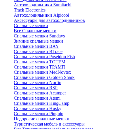
Автохолодильники Sumitachi
Track Electronics
Автохолодильники Alpicool
Аксессуары для автохолодильников
Спальные мешки
Все Спальные мешки
Спальные мешки Sundays
Зимние спальные мешки
Спальные мешки BAY
Спальные мешки BTrace
Спальные мешки Poseidon Fish
Спальные мешки ТОТЕМ
Спальные мешки ТРАМП
Cпальные мешки MedNovtex
Спальные мешки Golden Shark
Спальные мешки Norfin
Спальные мешки RSP
Спальные мешки Acamper
Спальные мешки Atemi
Спальные мешки KingCamp
Спальные мешки Husky
Спальные мешки Pinguin
Недорогие спальные мешки
Туристическая мебель и аксессуары