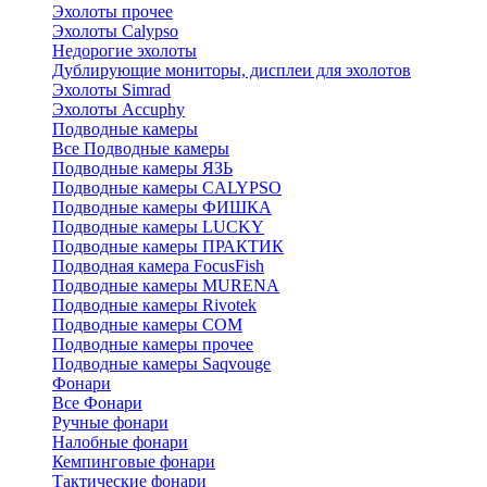
Эхолоты прочее
Эхолоты Calypso
Недорогие эхолоты
Дублирующие мониторы, дисплеи для эхолотов
Эхолоты Simrad
Эхолоты Accuphy
Подводные камеры
Все Подводные камеры
Подводные камеры ЯЗЬ
Подводные камеры CALYPSO
Подводные камеры ФИШКА
Подводные камеры LUCKY
Подводные камеры ПРАКТИК
Подводная камера FocusFish
Подводные камеры MURENA
Подводные камеры Rivotek
Подводные камеры СОМ
Подводные камеры прочее
Подводные камеры Saqvouge
Фонари
Все Фонари
Ручные фонари
Налобные фонари
Кемпинговые фонари
Тактические фонари