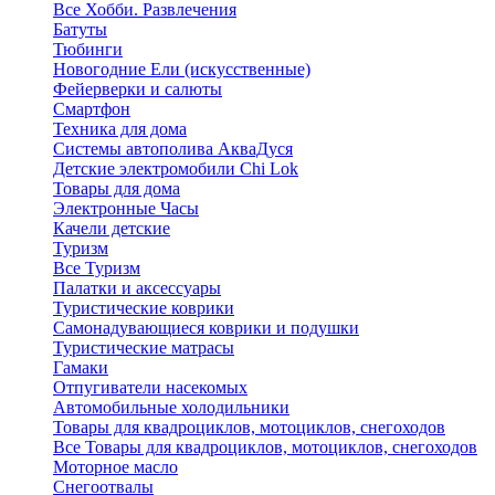
Все Хобби. Развлечения
Батуты
Тюбинги
Новогодние Ели (искусственные)
Фейерверки и салюты
Смартфон
Техника для дома
Системы автополива АкваДуся
Детские электромобили Chi Lok
Товары для дома
Электронные Часы
Качели детские
Туризм
Все Туризм
Палатки и аксессуары
Туристические коврики
Самонадувающиеся коврики и подушки
Туристические матрасы
Гамаки
Отпугиватели насекомых
Автомобильные холодильники
Товары для квадроциклов, мотоциклов, снегоходов
Все Товары для квадроциклов, мотоциклов, снегоходов
Моторное масло
Снегоотвалы