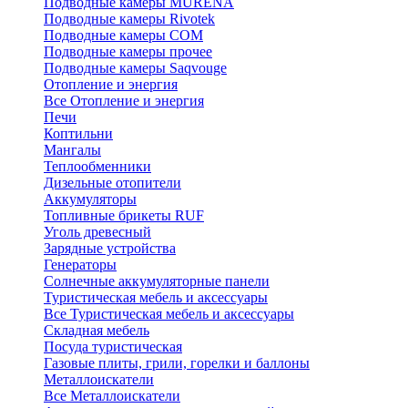
Подводные камеры MURENA
Подводные камеры Rivotek
Подводные камеры СОМ
Подводные камеры прочее
Подводные камеры Saqvouge
Отопление и энергия
Все Отопление и энергия
Печи
Коптильни
Мангалы
Теплообменники
Дизельные отопители
Аккумуляторы
Топливные брикеты RUF
Уголь древесный
Зарядные устройства
Генераторы
Солнечные аккумуляторные панели
Туристическая мебель и аксессуары
Все Туристическая мебель и аксессуары
Складная мебель
Посуда туристическая
Газовые плиты, грили, горелки и баллоны
Металлоискатели
Все Металлоискатели