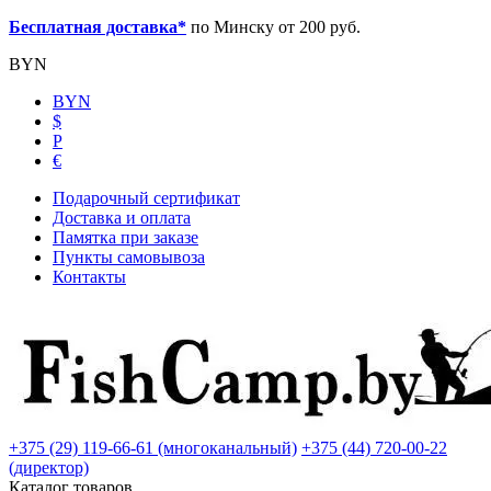
Бесплатная доставка*
по Минску от 200 руб.
BYN
BYN
$
Р
€
Подарочный сертификат
Доставка и оплата
Памятка при заказе
Пункты самовывоза
Контакты
+375 (29) 119-66-61 (многоканальный)
+375 (44) 720-00-22
(директор)
Каталог товаров