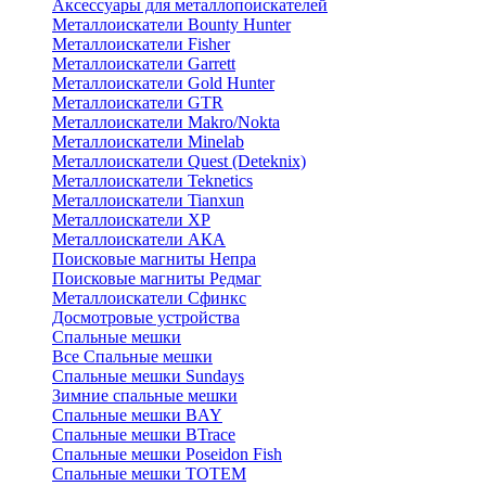
Аксессуары для металлопоискателей
Металлоискатели Bounty Hunter
Металлоискатели Fisher
Металлоискатели Garrett
Металлоискатели Gold Hunter
Металлоискатели GTR
Металлоискатели Makro/Nokta
Металлоискатели Minelab
Металлоискатели Quest (Deteknix)
Металлоискатели Teknetics
Металлоискатели Tianxun
Металлоискатели XP
Металлоискатели АКА
Поисковые магниты Непра
Поисковые магниты Редмаг
Металлоискатели Сфинкс
Досмотровые устройства
Спальные мешки
Все Спальные мешки
Спальные мешки Sundays
Зимние спальные мешки
Спальные мешки BAY
Спальные мешки BTrace
Спальные мешки Poseidon Fish
Спальные мешки ТОТЕМ