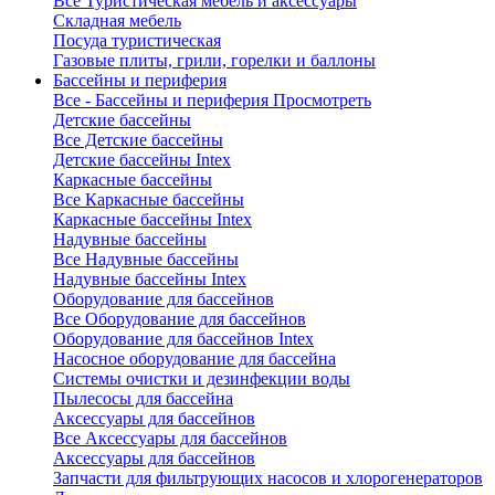
Все Туристическая мебель и аксессуары
Складная мебель
Посуда туристическая
Газовые плиты, грили, горелки и баллоны
Бассейны и периферия
Все - Бассейны и периферия
Просмотреть
Детские бассейны
Все Детские бассейны
Детские бассейны Intex
Каркасные бассейны
Все Каркасные бассейны
Каркасные бассейны Intex
Надувные бассейны
Все Надувные бассейны
Надувные бассейны Intex
Оборудование для бассейнов
Все Оборудование для бассейнов
Оборудование для бассейнов Intex
Насосное оборудование для бассейна
Системы очистки и дезинфекции воды
Пылесосы для бассейна
Аксессуары для бассейнов
Все Аксессуары для бассейнов
Аксессуары для бассейнов
Запчасти для фильтрующих насосов и хлорогенераторов