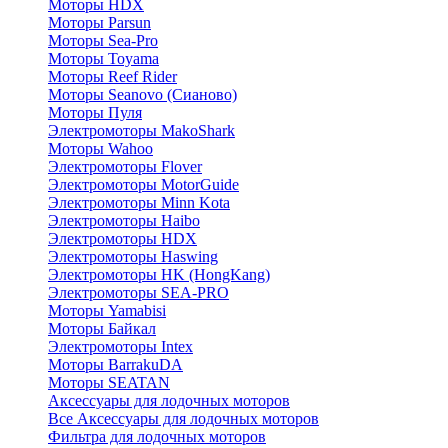
Моторы HDX
Моторы Parsun
Моторы Sea-Pro
Моторы Toyama
Моторы Reef Rider
Моторы Seanovo (Сианово)
Моторы Пуля
Электромоторы MakoShark
Моторы Wahoo
Электромоторы Flover
Электромоторы MotorGuide
Электромоторы Minn Kota
Электромоторы Haibo
Электромоторы HDX
Электромоторы Haswing
Электромоторы HK (HongKang)
Электромоторы SEA-PRO
Моторы Yamabisi
Моторы Байкал
Электромоторы Intex
Моторы BarrakuDA
Моторы SEATAN
Аксессуары для лодочных моторов
Все Аксессуары для лодочных моторов
Фильтра для лодочных моторов