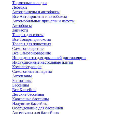
Тормозные колодки
Лебедки
Автоприцепы и автобоксы
Все Автоприцепы и автобоксы
Автомобильные прицепы и лафеты
Автобоксы
Запчасти
Товары для охоты
Все Товары для охоты
Товары для животных
Самогоноварение
Все Самогоноварение
Ингредиенты для домашней дистилляции
Индукционные настольные плиты
Комплектующие
Самогонные аппараты
Автоклавы
Бензопилы
Бассейны
Все Бассейны
Детские бассейны
Каркасные бассейны
Надувные бассейны
Оборудование для бассейнов
Аксессуары для бассейнов