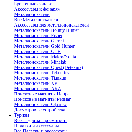
Брелочные фонари
Аксессуары к фонарям
Металлоискатели
Все Металлоискатели
Аксессуары для металлопоискателей
Металлоискатели Bounty Hunter
Металлоискатели Fisher
Металлоискатели Garrett
Металлоискатели Gold Hunter
Металлоискатели GTR
Металлоискатели Makro/Nokta
Металлоискатели Minelab
Металлоискатели Quest (Deteknix)
Металлоискатели Teknetics
Металлоискатели Tianxun
Металлоискатели XP
Металлоискатели АКА
Поисковые магниты Непра
Поисковые магниты Редмаг
Металлоискатели Сфинкс
Досмотровые устройства
Туризм
Все - Туризм
Просмотреть
Палатки и аксессуары
Все Палатки и аксессуары