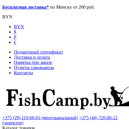
Бесплатная доставка*
по Минску от 200 руб.
BYN
BYN
$
Р
€
Подарочный сертификат
Доставка и оплата
Памятка при заказе
Пункты самовывоза
Контакты
+375 (29) 119-66-61 (многоканальный)
+375 (44) 720-00-22
(директор)
Каталог товаров