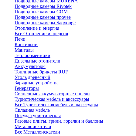
Подводные камеры MURENA
Подводные камеры Rivotek
Подводные камеры СОМ
Подводные камеры прочее
Подводные камеры Saqvouge
Отопление и энергия
Все Отопление и энергия
Печи
Коптильни
Мангалы
Теплообменники
Дизельные отопители
Аккумуляторы
Топливные брикеты RUF
Уголь древесный
Зарядные устройства
Генераторы
Солнечные аккумуляторные панели
Туристическая мебель и аксессуары
Все Туристическая мебель и аксессуары
Складная мебель
Посуда туристическая
Газовые плиты, грили, горелки и баллоны
Металлоискатели
Все Металлоискатели