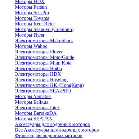
Моторы HDX
Моторы Parsun
Моторы Sea-Pro
Моторы Toyama
Моторы Reef Rider
Моторы Seanovo (Сианово)
Моторы Пуля
Электромоторы MakoShark
Моторы Wahoo
Электромоторы Flover
Электромоторы MotorGuide
Электромоторы Minn Kota
Электромоторы Haibo
Электромоторы HDX
Электромоторы Haswing
Электромоторы HK (HongKang)
Электромоторы SEA-PRO
Моторы Yamabisi
Моторы Байкал
Электромоторы Intex
Моторы BarrakuDA
Моторы SEATAN
Аксессуары для лодочных моторов
Все Аксессуары для лодочных моторов
Фильтра для лодочных моторов