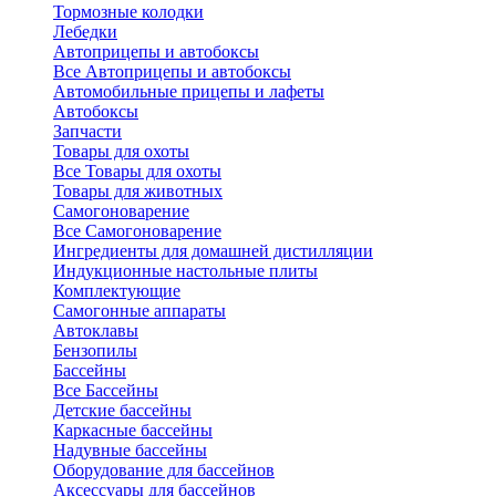
Тормозные колодки
Лебедки
Автоприцепы и автобоксы
Все Автоприцепы и автобоксы
Автомобильные прицепы и лафеты
Автобоксы
Запчасти
Товары для охоты
Все Товары для охоты
Товары для животных
Самогоноварение
Все Самогоноварение
Ингредиенты для домашней дистилляции
Индукционные настольные плиты
Комплектующие
Самогонные аппараты
Автоклавы
Бензопилы
Бассейны
Все Бассейны
Детские бассейны
Каркасные бассейны
Надувные бассейны
Оборудование для бассейнов
Аксессуары для бассейнов