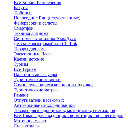
Все Хобби. Развлечения
Батуты
Тюбинги
Новогодние Ели (искусственные)
Фейерверки и салюты
Смартфон
Техника для дома
Системы автополива АкваДуся
Детские электромобили Chi Lok
Товары для дома
Электронные Часы
Качели детские
Туризм
Все Туризм
Палатки и аксессуары
Туристические коврики
Самонадувающиеся коврики и подушки
Туристические матрасы
Гамаки
Отпугиватели насекомых
Автомобильные холодильники
Товары для квадроциклов, мотоциклов, снегоходов
Все Товары для квадроциклов, мотоциклов, снегоходов
Моторное масло
Снегоотвалы