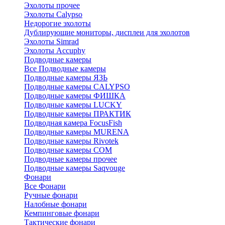
Эхолоты прочее
Эхолоты Calypso
Недорогие эхолоты
Дублирующие мониторы, дисплеи для эхолотов
Эхолоты Simrad
Эхолоты Accuphy
Подводные камеры
Все Подводные камеры
Подводные камеры ЯЗЬ
Подводные камеры CALYPSO
Подводные камеры ФИШКА
Подводные камеры LUCKY
Подводные камеры ПРАКТИК
Подводная камера FocusFish
Подводные камеры MURENA
Подводные камеры Rivotek
Подводные камеры СОМ
Подводные камеры прочее
Подводные камеры Saqvouge
Фонари
Все Фонари
Ручные фонари
Налобные фонари
Кемпинговые фонари
Тактические фонари