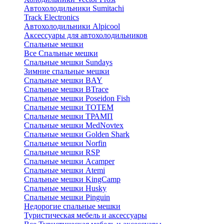
Автохолодильники Sumitachi
Track Electronics
Автохолодильники Alpicool
Аксессуары для автохолодильников
Спальные мешки
Все Спальные мешки
Спальные мешки Sundays
Зимние спальные мешки
Спальные мешки BAY
Спальные мешки BTrace
Спальные мешки Poseidon Fish
Спальные мешки ТОТЕМ
Спальные мешки ТРАМП
Cпальные мешки MedNovtex
Спальные мешки Golden Shark
Спальные мешки Norfin
Спальные мешки RSP
Спальные мешки Acamper
Спальные мешки Atemi
Спальные мешки KingCamp
Спальные мешки Husky
Спальные мешки Pinguin
Недорогие спальные мешки
Туристическая мебель и аксессуары