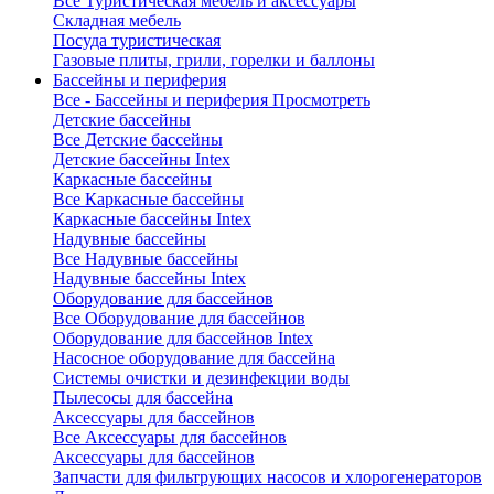
Все Туристическая мебель и аксессуары
Складная мебель
Посуда туристическая
Газовые плиты, грили, горелки и баллоны
Бассейны и периферия
Все - Бассейны и периферия
Просмотреть
Детские бассейны
Все Детские бассейны
Детские бассейны Intex
Каркасные бассейны
Все Каркасные бассейны
Каркасные бассейны Intex
Надувные бассейны
Все Надувные бассейны
Надувные бассейны Intex
Оборудование для бассейнов
Все Оборудование для бассейнов
Оборудование для бассейнов Intex
Насосное оборудование для бассейна
Системы очистки и дезинфекции воды
Пылесосы для бассейна
Аксессуары для бассейнов
Все Аксессуары для бассейнов
Аксессуары для бассейнов
Запчасти для фильтрующих насосов и хлорогенераторов