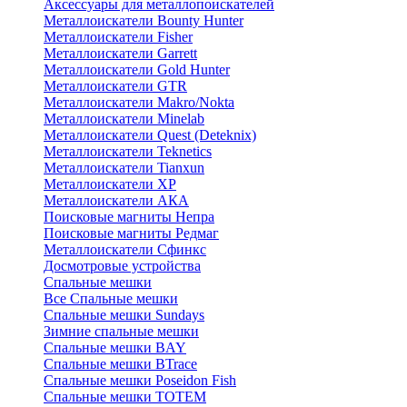
Аксессуары для металлопоискателей
Металлоискатели Bounty Hunter
Металлоискатели Fisher
Металлоискатели Garrett
Металлоискатели Gold Hunter
Металлоискатели GTR
Металлоискатели Makro/Nokta
Металлоискатели Minelab
Металлоискатели Quest (Deteknix)
Металлоискатели Teknetics
Металлоискатели Tianxun
Металлоискатели XP
Металлоискатели АКА
Поисковые магниты Непра
Поисковые магниты Редмаг
Металлоискатели Сфинкс
Досмотровые устройства
Спальные мешки
Все Спальные мешки
Спальные мешки Sundays
Зимние спальные мешки
Спальные мешки BAY
Спальные мешки BTrace
Спальные мешки Poseidon Fish
Спальные мешки ТОТЕМ