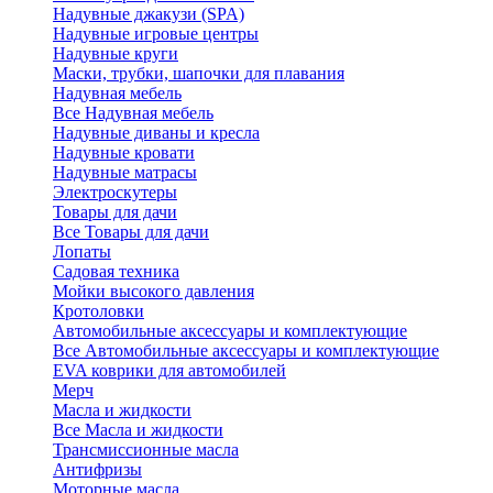
Надувные джакузи (SPA)
Надувные игровые центры
Надувные круги
Маски, трубки, шапочки для плавания
Надувная мебель
Все Надувная мебель
Надувные диваны и кресла
Надувные кровати
Надувные матрасы
Электроскутеры
Товары для дачи
Все Товары для дачи
Лопаты
Садовая техника
Мойки высокого давления
Кротоловки
Автомобильные аксессуары и комплектующие
Все Автомобильные аксессуары и комплектующие
EVA коврики для автомобилей
Мерч
Масла и жидкости
Все Масла и жидкости
Трансмиссионные масла
Антифризы
Моторные масла