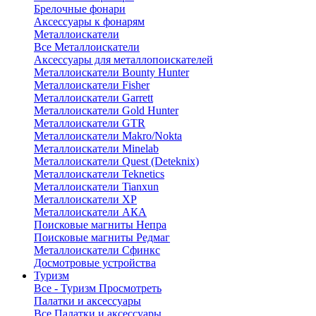
Брелочные фонари
Аксессуары к фонарям
Металлоискатели
Все Металлоискатели
Аксессуары для металлопоискателей
Металлоискатели Bounty Hunter
Металлоискатели Fisher
Металлоискатели Garrett
Металлоискатели Gold Hunter
Металлоискатели GTR
Металлоискатели Makro/Nokta
Металлоискатели Minelab
Металлоискатели Quest (Deteknix)
Металлоискатели Teknetics
Металлоискатели Tianxun
Металлоискатели XP
Металлоискатели АКА
Поисковые магниты Непра
Поисковые магниты Редмаг
Металлоискатели Сфинкс
Досмотровые устройства
Туризм
Все - Туризм
Просмотреть
Палатки и аксессуары
Все Палатки и аксессуары