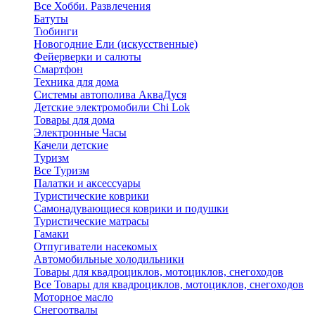
Все Хобби. Развлечения
Батуты
Тюбинги
Новогодние Ели (искусственные)
Фейерверки и салюты
Смартфон
Техника для дома
Системы автополива АкваДуся
Детские электромобили Chi Lok
Товары для дома
Электронные Часы
Качели детские
Туризм
Все Туризм
Палатки и аксессуары
Туристические коврики
Самонадувающиеся коврики и подушки
Туристические матрасы
Гамаки
Отпугиватели насекомых
Автомобильные холодильники
Товары для квадроциклов, мотоциклов, снегоходов
Все Товары для квадроциклов, мотоциклов, снегоходов
Моторное масло
Снегоотвалы