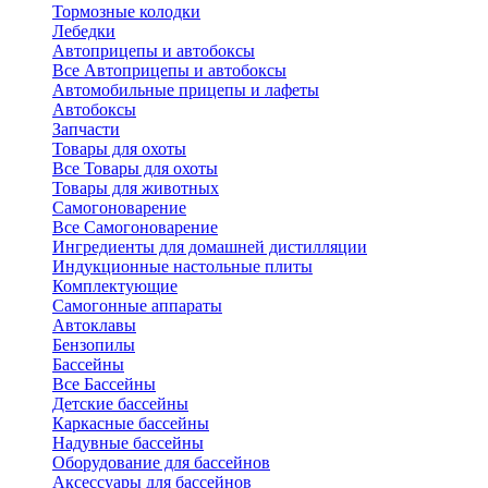
Тормозные колодки
Лебедки
Автоприцепы и автобоксы
Все Автоприцепы и автобоксы
Автомобильные прицепы и лафеты
Автобоксы
Запчасти
Товары для охоты
Все Товары для охоты
Товары для животных
Самогоноварение
Все Самогоноварение
Ингредиенты для домашней дистилляции
Индукционные настольные плиты
Комплектующие
Самогонные аппараты
Автоклавы
Бензопилы
Бассейны
Все Бассейны
Детские бассейны
Каркасные бассейны
Надувные бассейны
Оборудование для бассейнов
Аксессуары для бассейнов