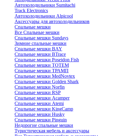
Автохолодильники Sumitachi
Track Electronics
Автохолодильники Alpicool
Аксессуары для автохолодильников
Спальные мешки
Все Спальные мешки
Спальные мешки Sundays
Зимние спальные мешки
Спальные мешки BAY
Спальные мешки BTrace
Спальные мешки Poseidon Fish
Спальные мешки ТОТЕМ
Спальные мешки ТРАМП
Cпальные мешки MedNovtex
Спальные мешки Golden Shark
Спальные мешки Norfin
Спальные мешки RSP
Спальные мешки Acamper
Спальные мешки Atemi
Спальные мешки KingCamp
Спальные мешки Husky
Спальные мешки Pinguin
Недорогие спальные мешки
Туристическая мебель и аксессуары