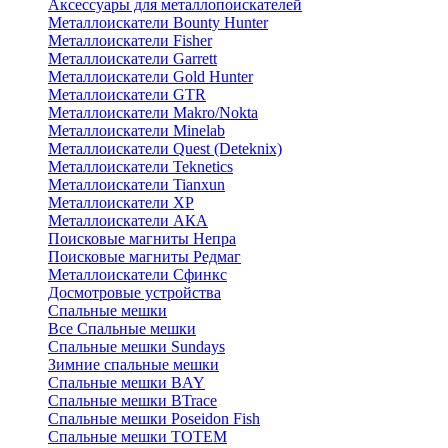
Аксессуары для металлопоискателей
Металлоискатели Bounty Hunter
Металлоискатели Fisher
Металлоискатели Garrett
Металлоискатели Gold Hunter
Металлоискатели GTR
Металлоискатели Makro/Nokta
Металлоискатели Minelab
Металлоискатели Quest (Deteknix)
Металлоискатели Teknetics
Металлоискатели Tianxun
Металлоискатели XP
Металлоискатели АКА
Поисковые магниты Непра
Поисковые магниты Редмаг
Металлоискатели Сфинкс
Досмотровые устройства
Спальные мешки
Все Спальные мешки
Спальные мешки Sundays
Зимние спальные мешки
Спальные мешки BAY
Спальные мешки BTrace
Спальные мешки Poseidon Fish
Спальные мешки ТОТЕМ