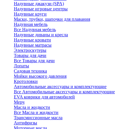
Надувные джакузи (SPA)
Надувные игровые центры
Надувные круги
Маски, трубки, шапочки для плавания
Надувная мебель
Все Надувная мебель
Надувные диваны и кресла
Надувные кровати
Надувные матрасы
Электроскутеры
Товары для дачи
Все Товары для дачи
Лопаты
Садовая техника
Мойки высокого давления
Кротоловки
Автомобильные аксессуары и комплектующие
Все Автомобильные аксессуары и комплектующие
EVA коврики для автомобилей
Мерч
Масла и жидкости
Все Масла и жидкости
Трансмиссионные масла
Антифризы
Моторные масла