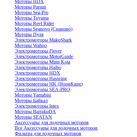
Моторы HDX
Моторы Parsun
Моторы Sea-Pro
Моторы Toyama
Моторы Reef Rider
Моторы Seanovo (Сианово)
Моторы Пуля
Электромоторы MakoShark
Моторы Wahoo
Электромоторы Flover
Электромоторы MotorGuide
Электромоторы Minn Kota
Электромоторы Haibo
Электромоторы HDX
Электромоторы Haswing
Электромоторы HK (HongKang)
Электромоторы SEA-PRO
Моторы Yamabisi
Моторы Байкал
Электромоторы Intex
Моторы BarrakuDA
Моторы SEATAN
Аксессуары для лодочных моторов
Все Аксессуары для лодочных моторов
Фильтра для лодочных моторов