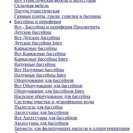
Все Туристическая мебель и аксессуары
Складная мебель
Посуда туристическая
Газовые плиты, грили, горелки и баллоны
Бассейны и периферия
Все - Бассейны и периферия
Просмотреть
Детские бассейны
Все Детские бассейны
Детские бассейны Intex
Каркасные бассейны
Все Каркасные бассейны
Каркасные бассейны Intex
Надувные бассейны
Все Надувные бассейны
Надувные бассейны Intex
Оборудование для бассейнов
Все Оборудование для бассейнов
Оборудование для бассейнов Intex
Насосное оборудование для бассейна
Системы очистки и дезинфекции воды
Пылесосы для бассейна
Аксессуары для бассейнов
Все Аксессуары для бассейнов
Аксессуары для бассейнов
Запчасти для фильтрующих насосов и хлорогенераторов