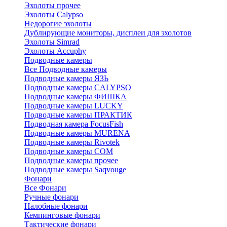
Эхолоты прочее
Эхолоты Calypso
Недорогие эхолоты
Дублирующие мониторы, дисплеи для эхолотов
Эхолоты Simrad
Эхолоты Accuphy
Подводные камеры
Все Подводные камеры
Подводные камеры ЯЗЬ
Подводные камеры CALYPSO
Подводные камеры ФИШКА
Подводные камеры LUCKY
Подводные камеры ПРАКТИК
Подводная камера FocusFish
Подводные камеры MURENA
Подводные камеры Rivotek
Подводные камеры СОМ
Подводные камеры прочее
Подводные камеры Saqvouge
Фонари
Все Фонари
Ручные фонари
Налобные фонари
Кемпинговые фонари
Тактические фонари