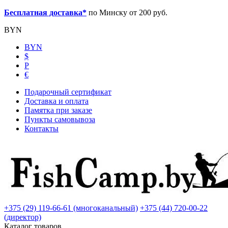
Бесплатная доставка*
по Минску от 200 руб.
BYN
BYN
$
Р
€
Подарочный сертификат
Доставка и оплата
Памятка при заказе
Пункты самовывоза
Контакты
+375 (29) 119-66-61 (многоканальный)
+375 (44) 720-00-22
(директор)
Каталог товаров