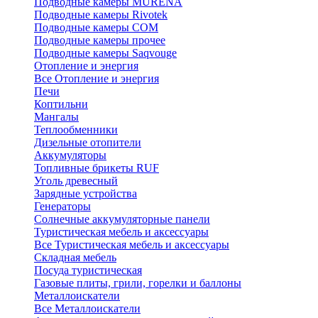
Подводные камеры MURENA
Подводные камеры Rivotek
Подводные камеры СОМ
Подводные камеры прочее
Подводные камеры Saqvouge
Отопление и энергия
Все Отопление и энергия
Печи
Коптильни
Мангалы
Теплообменники
Дизельные отопители
Аккумуляторы
Топливные брикеты RUF
Уголь древесный
Зарядные устройства
Генераторы
Солнечные аккумуляторные панели
Туристическая мебель и аксессуары
Все Туристическая мебель и аксессуары
Складная мебель
Посуда туристическая
Газовые плиты, грили, горелки и баллоны
Металлоискатели
Все Металлоискатели