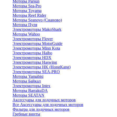
Моторы Parsun
Моторы Sea-Pro
Моторы Toyama
Моторы Reef Rider
Моторы Seanovo (Сианово)
Моторы Пуля
Электромоторы MakoShark
Моторы Wahoo
Электромоторы Flover
Электромоторы MotorGuide
Электромоторы Minn Kota
Электромоторы Haibo
Электромоторы HDX
Электромоторы Haswing
Электромоторы HK (HongKang)
Электромоторы SEA-PRO
Моторы Yamabisi
Моторы Байкал
Электромоторы Intex
Моторы BarrakuDA
Моторы SEATAN
Аксессуары для лодочных моторов
Все Аксессуары для лодочных моторов
Фильтра для лодочных моторов
Гребные винты