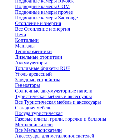
Подводные камеры Rivotek
Подводные камеры СОМ
Подводные камеры прочее
Подводные камеры Saqvouge
Отопление и энергия
Все Отопление и энергия
Печи
Коптильни
Мангалы
Теплообменники
Дизельные отопители
Аккумуляторы
Топливные брикеты RUF
Уголь древесный
Зарядные устройства
Генераторы
Солнечные аккумуляторные панели
Туристическая мебель и аксессуары
Все Туристическая мебель и аксессуары
Складная мебель
Посуда туристическая
Газовые плиты, грили, горелки и баллоны
Металлоискатели
Все Металлоискатели
Аксессуары для металлопоискателей