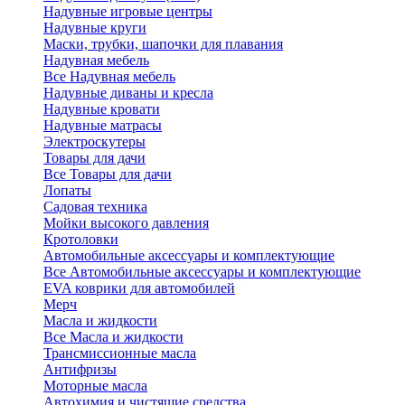
Надувные игровые центры
Надувные круги
Маски, трубки, шапочки для плавания
Надувная мебель
Все Надувная мебель
Надувные диваны и кресла
Надувные кровати
Надувные матрасы
Электроскутеры
Товары для дачи
Все Товары для дачи
Лопаты
Садовая техника
Мойки высокого давления
Кротоловки
Автомобильные аксессуары и комплектующие
Все Автомобильные аксессуары и комплектующие
EVA коврики для автомобилей
Мерч
Масла и жидкости
Все Масла и жидкости
Трансмиссионные масла
Антифризы
Моторные масла
Автохимия и чистящие средства