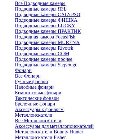
Все Подводные камеры
Подводные камеры ЯЗЬ
Подводные камеры CALYPSO
Подводные камеры ФИШКА
Подводные камеры LUCKY
Подводные камеры ПРАКТИК
Подводная камера FocusFish
Подводные камеры MURENA
Подводные камеры Rivotek
Подводные камеры СОМ
Подводные камеры прочее
Подводные камеры Saqvouge
Фонари
Все Фонари
Ручные фонари
Налобные фонари
Кемпинговые фонари
Тактические фонари
Брелочные фонари
Аксессуары к фонарям
Металлоискатели
Все Металлоискатели
Аксессуары для металлопоискателей
Металлоискатели Bounty Hunter
Металлоискатели Fisher