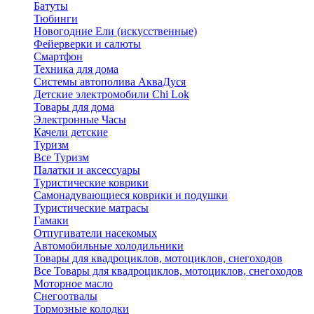
Батуты
Тюбинги
Новогодние Ели (искусственные)
Фейерверки и салюты
Смартфон
Техника для дома
Системы автополива АкваДуся
Детские электромобили Chi Lok
Товары для дома
Электронные Часы
Качели детские
Туризм
Все Туризм
Палатки и аксессуары
Туристические коврики
Самонадувающиеся коврики и подушки
Туристические матрасы
Гамаки
Отпугиватели насекомых
Автомобильные холодильники
Товары для квадроциклов, мотоциклов, снегоходов
Все Товары для квадроциклов, мотоциклов, снегоходов
Моторное масло
Снегоотвалы
Тормозные колодки