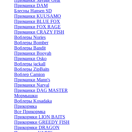
Приманки Savage Gear
Приманки DAM
Блесны Hansen SD
Приманки KUUSAMO
Приманки BLUE FOX
Приманки FOX RAGE
Приманки CRAZY FISH
Воблеры Nories
Воблеры Bomber
Воблеры Bandit
Приманки Booyah
Приманки Osko
Воблеры jackall
Воблеры ZipBaits
Воблер Camion
Приманки Mann's
Приманки Narval
Приманки DAG MASTER
Мормышки
Воблеры Kosadaka
Прикормка
Все Прикормка
Прикормки LION BAITS
Прикормки GREEDY FISH
Прикормки DRAGON