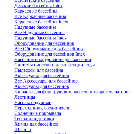
Все Детские бассейны
Детские бассейны Intex
Каркасные бассейны
Все Каркасные бассейны
Каркасные бассейны Intex
Надувные бассейны
Все Надувные бассейны
Надувные бассейны Intex
Оборудование для бассейнов
Все Оборудование для бассейнов
Оборудование для бассейнов Intex
Насосное оборудование для бассейна
Системы очистки и дезинфекции воды
Пылесосы для бассейна
Аксессуары для бассейнов
Все Аксессуары для бассейнов
Аксессуары для бассейнов
Запчасти для фильтрующих насосов и хлорогенераторов
Лестницы
Насосы надувные
Переходники, соединители
Солнечные покрывала
Тенты и подстилки
Химия для бассейнов
Шланги