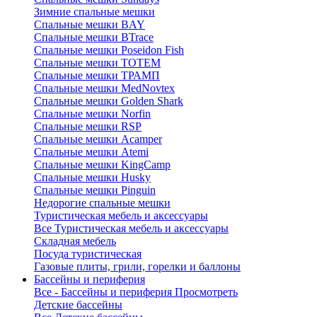
Зимние спальные мешки
Спальные мешки BAY
Спальные мешки BTrace
Спальные мешки Poseidon Fish
Спальные мешки ТОТЕМ
Спальные мешки ТРАМП
Cпальные мешки MedNovtex
Спальные мешки Golden Shark
Спальные мешки Norfin
Спальные мешки RSP
Спальные мешки Acamper
Спальные мешки Atemi
Спальные мешки KingCamp
Спальные мешки Husky
Спальные мешки Pinguin
Недорогие спальные мешки
Туристическая мебель и аксессуары
Все Туристическая мебель и аксессуары
Складная мебель
Посуда туристическая
Газовые плиты, грили, горелки и баллоны
Бассейны и периферия
Все - Бассейны и периферия
Просмотреть
Детские бассейны