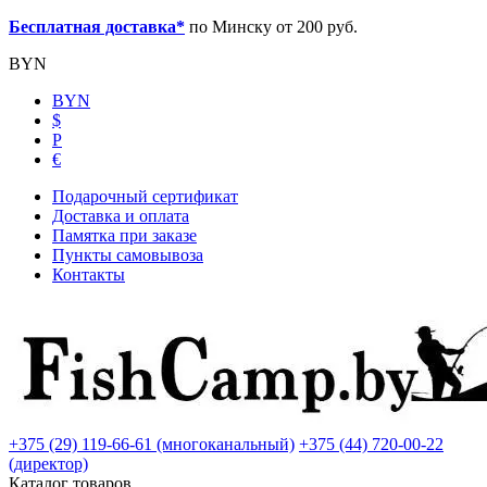
Бесплатная доставка*
по Минску от 200 руб.
BYN
BYN
$
Р
€
Подарочный сертификат
Доставка и оплата
Памятка при заказе
Пункты самовывоза
Контакты
+375 (29) 119-66-61 (многоканальный)
+375 (44) 720-00-22
(директор)
Каталог товаров