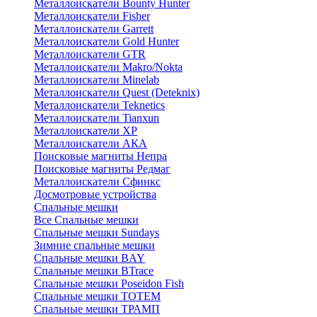
Металлоискатели Bounty Hunter
Металлоискатели Fisher
Металлоискатели Garrett
Металлоискатели Gold Hunter
Металлоискатели GTR
Металлоискатели Makro/Nokta
Металлоискатели Minelab
Металлоискатели Quest (Deteknix)
Металлоискатели Teknetics
Металлоискатели Tianxun
Металлоискатели XP
Металлоискатели АКА
Поисковые магниты Непра
Поисковые магниты Редмаг
Металлоискатели Сфинкс
Досмотровые устройства
Спальные мешки
Все Спальные мешки
Спальные мешки Sundays
Зимние спальные мешки
Спальные мешки BAY
Спальные мешки BTrace
Спальные мешки Poseidon Fish
Спальные мешки ТОТЕМ
Спальные мешки ТРАМП