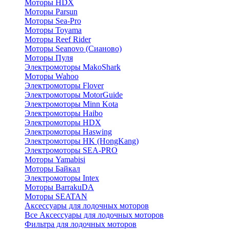
Моторы HDX
Моторы Parsun
Моторы Sea-Pro
Моторы Toyama
Моторы Reef Rider
Моторы Seanovo (Сианово)
Моторы Пуля
Электромоторы MakoShark
Моторы Wahoo
Электромоторы Flover
Электромоторы MotorGuide
Электромоторы Minn Kota
Электромоторы Haibo
Электромоторы HDX
Электромоторы Haswing
Электромоторы HK (HongKang)
Электромоторы SEA-PRO
Моторы Yamabisi
Моторы Байкал
Электромоторы Intex
Моторы BarrakuDA
Моторы SEATAN
Аксессуары для лодочных моторов
Все Аксессуары для лодочных моторов
Фильтра для лодочных моторов