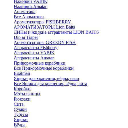
Наживки VABIK
Наживки Amatar
Ароматика
Все Ароматика
Ароматизаторы FISHBERRY
АРОМАТИЗАТОРЫ Lion Baits
ДИПы и жидкие аттрактанты LION BAITS
Dip-ы Traper
Ароматизаторы GREEDY FISH
Аттрактанты Fishberry
Аттрактанты VABIK
Аттрактанты Amatar
Прикормочные кораблики
Все Прикормочные кораблики
Boatman
Ящики для хранения, вёдра, сита
Все Ящики для хранения, вёдра, сита
Коробки
Мотыльницы
Рюкзаки
Сита
Сумки
Тубусы
Ящики
Вёдра