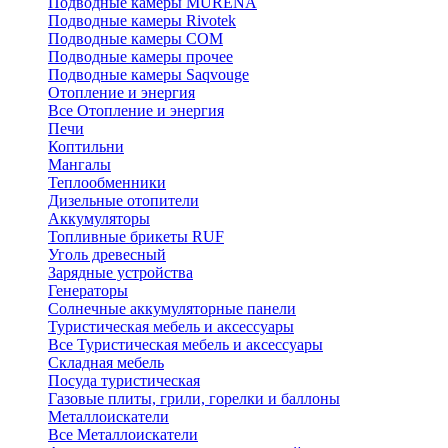
Подводные камеры MURENA
Подводные камеры Rivotek
Подводные камеры СОМ
Подводные камеры прочее
Подводные камеры Saqvouge
Отопление и энергия
Все Отопление и энергия
Печи
Коптильни
Мангалы
Теплообменники
Дизельные отопители
Аккумуляторы
Топливные брикеты RUF
Уголь древесный
Зарядные устройства
Генераторы
Солнечные аккумуляторные панели
Туристическая мебель и аксессуары
Все Туристическая мебель и аксессуары
Складная мебель
Посуда туристическая
Газовые плиты, грили, горелки и баллоны
Металлоискатели
Все Металлоискатели