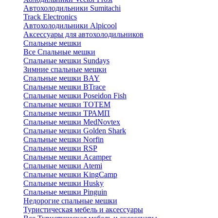
Автохолодильники Sumitachi
Track Electronics
Автохолодильники Alpicool
Аксессуары для автохолодильников
Спальные мешки
Все Спальные мешки
Спальные мешки Sundays
Зимние спальные мешки
Спальные мешки BAY
Спальные мешки BTrace
Спальные мешки Poseidon Fish
Спальные мешки ТОТЕМ
Спальные мешки ТРАМП
Cпальные мешки MedNovtex
Спальные мешки Golden Shark
Спальные мешки Norfin
Спальные мешки RSP
Спальные мешки Acamper
Спальные мешки Atemi
Спальные мешки KingCamp
Спальные мешки Husky
Спальные мешки Pinguin
Недорогие спальные мешки
Туристическая мебель и аксессуары