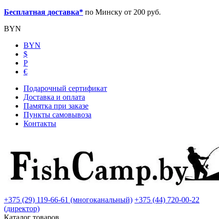
Бесплатная доставка*
по Минску от 200 руб.
BYN
BYN
$
Р
€
Подарочный сертификат
Доставка и оплата
Памятка при заказе
Пункты самовывоза
Контакты
+375 (29) 119-66-61 (многоканальный)
+375 (44) 720-00-22
(директор)
Каталог товаров