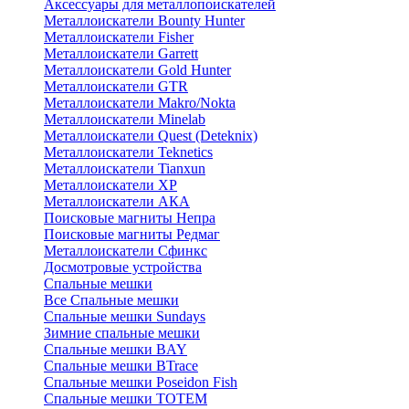
Аксессуары для металлопоискателей
Металлоискатели Bounty Hunter
Металлоискатели Fisher
Металлоискатели Garrett
Металлоискатели Gold Hunter
Металлоискатели GTR
Металлоискатели Makro/Nokta
Металлоискатели Minelab
Металлоискатели Quest (Deteknix)
Металлоискатели Teknetics
Металлоискатели Tianxun
Металлоискатели XP
Металлоискатели АКА
Поисковые магниты Непра
Поисковые магниты Редмаг
Металлоискатели Сфинкс
Досмотровые устройства
Спальные мешки
Все Спальные мешки
Спальные мешки Sundays
Зимние спальные мешки
Спальные мешки BAY
Спальные мешки BTrace
Спальные мешки Poseidon Fish
Спальные мешки ТОТЕМ