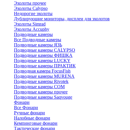
Эхолоты прочее
Эхолоты Calypso
Недорогие эхолоты
Дублирующие мониторы, дисплеи для эхолотов
Эхолоты Simrad
Эхолоты Accuphy
Подводные камеры
Все Подводные камеры
Подводные камеры ЯЗЬ
Подводные камеры CALYPSO
Подводные камеры ФИШКА
Подводные камеры LUCKY
Подводные камеры ПРАКТИК
Подводная камера FocusFish
Подводные камеры MURENA
Подводные камеры Rivotek
Подводные камеры СОМ
Подводные камеры прочее
Подводные камеры Saqvouge
Фонари
Все Фонари
Ручные фонари
Налобные фонари
Кемпинговые фонари
Тактические фонари