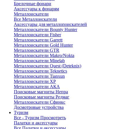
Брелочные фонари
Аксессуары к фонарям
Металлоискатели
Все Металлоискатели
Аксессуары для металлопоискателей
Металлоискатели Bounty Hunter
Металлоискатели Fisher
Металлоискатели Garrett
Металлоискатели Gold Hunter
Металлоискатели GTR
Металлоискатели Makro/Nokta
Металлоискатели Minelab
Металлоискатели Quest (Deteknix)
Металлоискатели Teknetics
Металлоискатели Tianxun
Металлоискатели XP
Металлоискатели АКА
Поисковые магниты Непра
Поисковые магниты Редмаг
Металлоискатели Сфинкс
Досмотровые устройства
Туризм
Все - Туризм
Просмотреть
Палатки и аксессуары
Все Палатки и аксессуары