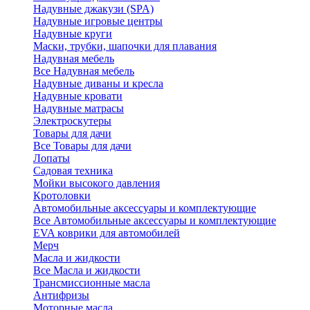
Надувные джакузи (SPA)
Надувные игровые центры
Надувные круги
Маски, трубки, шапочки для плавания
Надувная мебель
Все Надувная мебель
Надувные диваны и кресла
Надувные кровати
Надувные матрасы
Электроскутеры
Товары для дачи
Все Товары для дачи
Лопаты
Садовая техника
Мойки высокого давления
Кротоловки
Автомобильные аксессуары и комплектующие
Все Автомобильные аксессуары и комплектующие
EVA коврики для автомобилей
Мерч
Масла и жидкости
Все Масла и жидкости
Трансмиссионные масла
Антифризы
Моторные масла