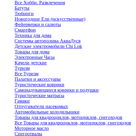
Все Хобби. Развлечения
Батуты
Тюбинги
Новогодние Ели (искусственные)
Фейерверки и салюты
Смартфон
Техника для дома
Системы автополива АкваДуся
Детские электромобили Chi Lok
Товары для дома
Электронные Часы
Качели детские
Туризм
Все Туризм
Палатки и аксессуары
Туристические коврики
Самонадувающиеся коврики и подушки
Туристические матрасы
Гамаки
Отпугиватели насекомых
Автомобильные холодильники
Товары для квадроциклов, мотоциклов, снегоходов
Все Товары для квадроциклов, мотоциклов, снегоходов
Моторное масло
Снегоотвалы