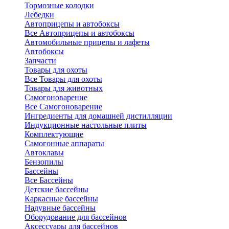
Тормозные колодки
Лебедки
Автоприцепы и автобоксы
Все Автоприцепы и автобоксы
Автомобильные прицепы и лафеты
Автобоксы
Запчасти
Товары для охоты
Все Товары для охоты
Товары для животных
Самогоноварение
Все Самогоноварение
Ингредиенты для домашней дистилляции
Индукционные настольные плиты
Комплектующие
Самогонные аппараты
Автоклавы
Бензопилы
Бассейны
Все Бассейны
Детские бассейны
Каркасные бассейны
Надувные бассейны
Оборудование для бассейнов
Аксессуары для бассейнов