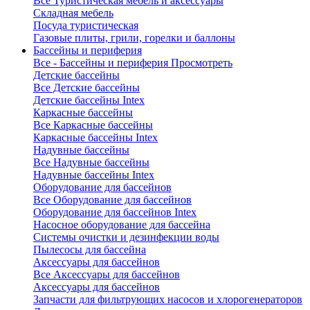
Все Туристическая мебель и аксессуары
Складная мебель
Посуда туристическая
Газовые плиты, грили, горелки и баллоны
Бассейны и периферия
Все - Бассейны и периферия
Просмотреть
Детские бассейны
Все Детские бассейны
Детские бассейны Intex
Каркасные бассейны
Все Каркасные бассейны
Каркасные бассейны Intex
Надувные бассейны
Все Надувные бассейны
Надувные бассейны Intex
Оборудование для бассейнов
Все Оборудование для бассейнов
Оборудование для бассейнов Intex
Насосное оборудование для бассейна
Системы очистки и дезинфекции воды
Пылесосы для бассейна
Аксессуары для бассейнов
Все Аксессуары для бассейнов
Аксессуары для бассейнов
Запчасти для фильтрующих насосов и хлорогенераторов