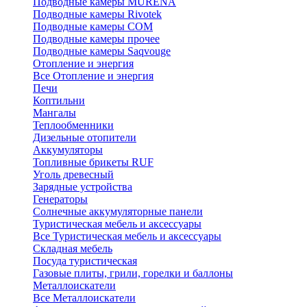
Подводные камеры MURENA
Подводные камеры Rivotek
Подводные камеры СОМ
Подводные камеры прочее
Подводные камеры Saqvouge
Отопление и энергия
Все Отопление и энергия
Печи
Коптильни
Мангалы
Теплообменники
Дизельные отопители
Аккумуляторы
Топливные брикеты RUF
Уголь древесный
Зарядные устройства
Генераторы
Солнечные аккумуляторные панели
Туристическая мебель и аксессуары
Все Туристическая мебель и аксессуары
Складная мебель
Посуда туристическая
Газовые плиты, грили, горелки и баллоны
Металлоискатели
Все Металлоискатели