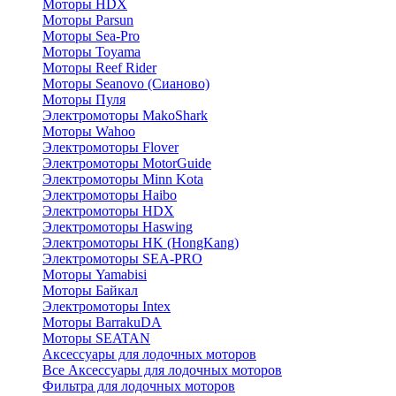
Моторы HDX
Моторы Parsun
Моторы Sea-Pro
Моторы Toyama
Моторы Reef Rider
Моторы Seanovo (Сианово)
Моторы Пуля
Электромоторы MakoShark
Моторы Wahoo
Электромоторы Flover
Электромоторы MotorGuide
Электромоторы Minn Kota
Электромоторы Haibo
Электромоторы HDX
Электромоторы Haswing
Электромоторы HK (HongKang)
Электромоторы SEA-PRO
Моторы Yamabisi
Моторы Байкал
Электромоторы Intex
Моторы BarrakuDA
Моторы SEATAN
Аксессуары для лодочных моторов
Все Аксессуары для лодочных моторов
Фильтра для лодочных моторов