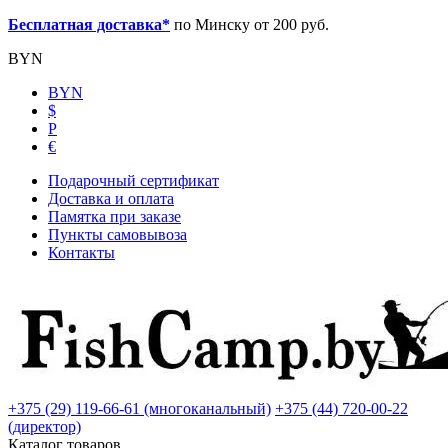
Бесплатная доставка*
по Минску от 200 руб.
BYN
BYN
$
Р
€
Подарочный сертификат
Доставка и оплата
Памятка при заказе
Пункты самовывоза
Контакты
+375 (29) 119-66-61 (многоканальный)
+375 (44) 720-00-22
(директор)
Каталог товаров