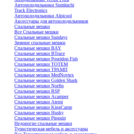
Автохолодильники Sumitachi
Track Electronics
Автохолодильники Alpicool
Аксессуары для автохолодильников
Спальные мешки
Все Спальные мешки
Спальные мешки Sundays
Зимние спальные мешки
Спальные мешки BAY
Спальные мешки BTrace
Спальные мешки Poseidon Fish
Спальные мешки ТОТЕМ
Спальные мешки ТРАМП
Cпальные мешки MedNovtex
Спальные мешки Golden Shark
Спальные мешки Norfin
Спальные мешки RSP
Спальные мешки Acamper
Спальные мешки Atemi
Спальные мешки KingCamp
Спальные мешки Husky
Спальные мешки Pinguin
Недорогие спальные мешки
Туристическая мебель и аксессуары