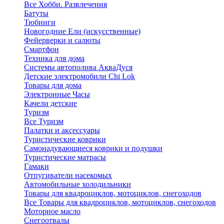
Все Хобби. Развлечения
Батуты
Тюбинги
Новогодние Ели (искусственные)
Фейерверки и салюты
Смартфон
Техника для дома
Системы автополива АкваДуся
Детские электромобили Chi Lok
Товары для дома
Электронные Часы
Качели детские
Туризм
Все Туризм
Палатки и аксессуары
Туристические коврики
Самонадувающиеся коврики и подушки
Туристические матрасы
Гамаки
Отпугиватели насекомых
Автомобильные холодильники
Товары для квадроциклов, мотоциклов, снегоходов
Все Товары для квадроциклов, мотоциклов, снегоходов
Моторное масло
Снегоотвалы