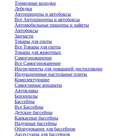
Тормозные колодки
Лебедки
Автоприцепы и автобоксы
Все Автоприцепы и автобоксы
Автомобильные прицепы и лафеты
Автобоксы
Запчасти
Товары для охоты
Все Товары для охоты
Товары для животных
Самогоноварение
Все Самогоноварение
Ингредиенты для домашней дистилляции
Индукционные настольные плиты
Комплектующие
Самогонные аппараты
Автоклавы
Бензопилы
Бассейны
Все Бассейны
Детские бассейны
Каркасные бассейны
Надувные бассейны
Оборудование для бассейнов
Аксессуары для бассейнов