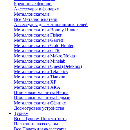
Брелочные фонари
Аксессуары к фонарям
Металлоискатели
Все Металлоискатели
Аксессуары для металлопоискателей
Металлоискатели Bounty Hunter
Металлоискатели Fisher
Металлоискатели Garrett
Металлоискатели Gold Hunter
Металлоискатели GTR
Металлоискатели Makro/Nokta
Металлоискатели Minelab
Металлоискатели Quest (Deteknix)
Металлоискатели Teknetics
Металлоискатели Tianxun
Металлоискатели XP
Металлоискатели АКА
Поисковые магниты Непра
Поисковые магниты Редмаг
Металлоискатели Сфинкс
Досмотровые устройства
Туризм
Все - Туризм
Просмотреть
Палатки и аксессуары
Все Палатки и аксессуары