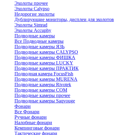
Эхолоты прочее
Эхолоты Calypso
Недорогие эхолоты
Дублирующие мониторы, дисплеи для эхолотов
Эхолоты Simrad
Эхолоты Accuphy
Подводные камеры
Все Подводные камеры
Подводные камеры ЯЗЬ
Подводные камеры CALYPSO
Подводные камеры ФИШКА
Подводные камеры LUCKY
Подводные камеры ПРАКТИК
Подводная камера FocusFish
Подводные камеры MURENA
Подводные камеры Rivotek
Подводные камеры СОМ
Подводные камеры прочее
Подводные камеры Saqvouge
Фонари
Все Фонари
Ручные фонари
Налобные фонари
Кемпинговые фонари
Тактические фонари