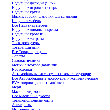
Надувные джакузи (SPA)
Надувные игровые центры
Надувные круги
Маски, трубки, шапочки для плавания
Надувная мебель
Все Надувная мебель
Надувные диваны и кресла
Надувные кровати
Надувные матрасы
Электроскутеры
Товары для дачи
Все Товары для дачи
Лопаты
Садовая техника
Мойки высокого давления
Кротоловки
Автомобильные аксессуары и комплектующие
Все Автомобильные аксессуары и комплектующие
EVA коврики для автомобилей
Мерч
Масла и жидкости
Все Масла и жидкости
Трансмиссионные масла
Антифризы
Моторные масла