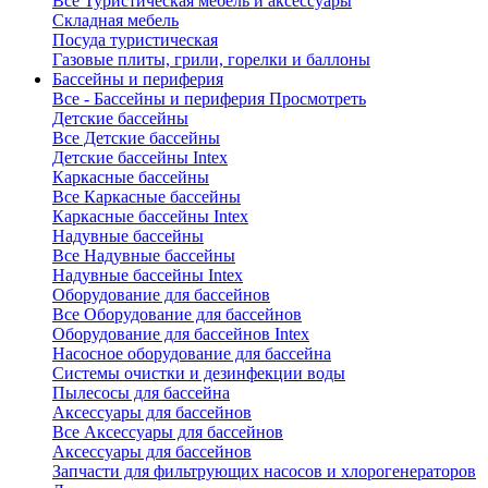
Все Туристическая мебель и аксессуары
Складная мебель
Посуда туристическая
Газовые плиты, грили, горелки и баллоны
Бассейны и периферия
Все - Бассейны и периферия
Просмотреть
Детские бассейны
Все Детские бассейны
Детские бассейны Intex
Каркасные бассейны
Все Каркасные бассейны
Каркасные бассейны Intex
Надувные бассейны
Все Надувные бассейны
Надувные бассейны Intex
Оборудование для бассейнов
Все Оборудование для бассейнов
Оборудование для бассейнов Intex
Насосное оборудование для бассейна
Системы очистки и дезинфекции воды
Пылесосы для бассейна
Аксессуары для бассейнов
Все Аксессуары для бассейнов
Аксессуары для бассейнов
Запчасти для фильтрующих насосов и хлорогенераторов