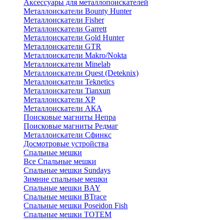
Аксессуары для металлопоискателей
Металлоискатели Bounty Hunter
Металлоискатели Fisher
Металлоискатели Garrett
Металлоискатели Gold Hunter
Металлоискатели GTR
Металлоискатели Makro/Nokta
Металлоискатели Minelab
Металлоискатели Quest (Deteknix)
Металлоискатели Teknetics
Металлоискатели Tianxun
Металлоискатели XP
Металлоискатели АКА
Поисковые магниты Непра
Поисковые магниты Редмаг
Металлоискатели Сфинкс
Досмотровые устройства
Спальные мешки
Все Спальные мешки
Спальные мешки Sundays
Зимние спальные мешки
Спальные мешки BAY
Спальные мешки BTrace
Спальные мешки Poseidon Fish
Спальные мешки ТОТЕМ