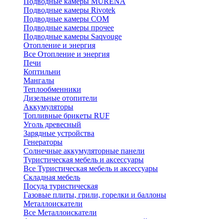
Подводные камеры MURENA
Подводные камеры Rivotek
Подводные камеры СОМ
Подводные камеры прочее
Подводные камеры Saqvouge
Отопление и энергия
Все Отопление и энергия
Печи
Коптильни
Мангалы
Теплообменники
Дизельные отопители
Аккумуляторы
Топливные брикеты RUF
Уголь древесный
Зарядные устройства
Генераторы
Солнечные аккумуляторные панели
Туристическая мебель и аксессуары
Все Туристическая мебель и аксессуары
Складная мебель
Посуда туристическая
Газовые плиты, грили, горелки и баллоны
Металлоискатели
Все Металлоискатели