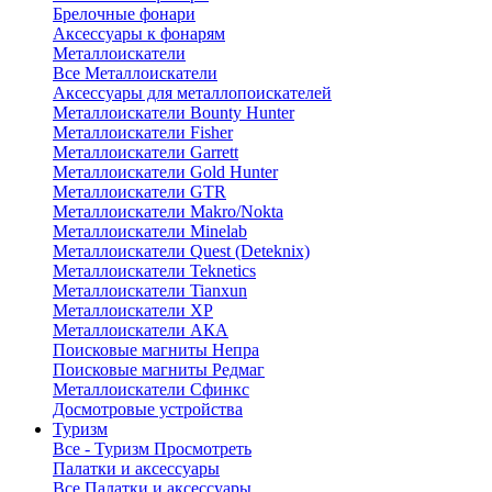
Брелочные фонари
Аксессуары к фонарям
Металлоискатели
Все Металлоискатели
Аксессуары для металлопоискателей
Металлоискатели Bounty Hunter
Металлоискатели Fisher
Металлоискатели Garrett
Металлоискатели Gold Hunter
Металлоискатели GTR
Металлоискатели Makro/Nokta
Металлоискатели Minelab
Металлоискатели Quest (Deteknix)
Металлоискатели Teknetics
Металлоискатели Tianxun
Металлоискатели XP
Металлоискатели АКА
Поисковые магниты Непра
Поисковые магниты Редмаг
Металлоискатели Сфинкс
Досмотровые устройства
Туризм
Все - Туризм
Просмотреть
Палатки и аксессуары
Все Палатки и аксессуары