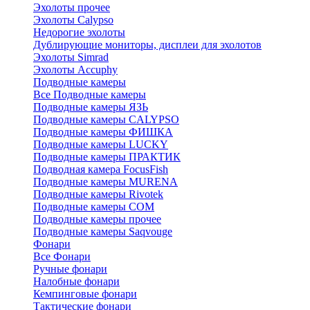
Эхолоты прочее
Эхолоты Calypso
Недорогие эхолоты
Дублирующие мониторы, дисплеи для эхолотов
Эхолоты Simrad
Эхолоты Accuphy
Подводные камеры
Все Подводные камеры
Подводные камеры ЯЗЬ
Подводные камеры CALYPSO
Подводные камеры ФИШКА
Подводные камеры LUCKY
Подводные камеры ПРАКТИК
Подводная камера FocusFish
Подводные камеры MURENA
Подводные камеры Rivotek
Подводные камеры СОМ
Подводные камеры прочее
Подводные камеры Saqvouge
Фонари
Все Фонари
Ручные фонари
Налобные фонари
Кемпинговые фонари
Тактические фонари