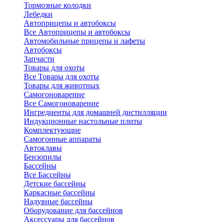
Тормозные колодки
Лебедки
Автоприцепы и автобоксы
Все Автоприцепы и автобоксы
Автомобильные прицепы и лафеты
Автобоксы
Запчасти
Товары для охоты
Все Товары для охоты
Товары для животных
Самогоноварение
Все Самогоноварение
Ингредиенты для домашней дистилляции
Индукционные настольные плиты
Комплектующие
Самогонные аппараты
Автоклавы
Бензопилы
Бассейны
Все Бассейны
Детские бассейны
Каркасные бассейны
Надувные бассейны
Оборудование для бассейнов
Аксессуары для бассейнов