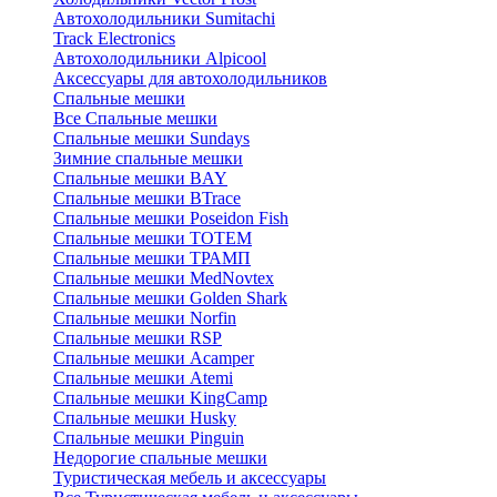
Автохолодильники Sumitachi
Track Electronics
Автохолодильники Alpicool
Аксессуары для автохолодильников
Спальные мешки
Все Спальные мешки
Спальные мешки Sundays
Зимние спальные мешки
Спальные мешки BAY
Спальные мешки BTrace
Спальные мешки Poseidon Fish
Спальные мешки ТОТЕМ
Спальные мешки ТРАМП
Cпальные мешки MedNovtex
Спальные мешки Golden Shark
Спальные мешки Norfin
Спальные мешки RSP
Спальные мешки Acamper
Спальные мешки Atemi
Спальные мешки KingCamp
Спальные мешки Husky
Спальные мешки Pinguin
Недорогие спальные мешки
Туристическая мебель и аксессуары