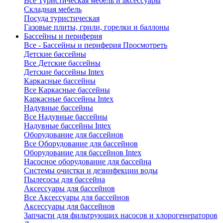
Все Туристическая мебель и аксессуары
Складная мебель
Посуда туристическая
Газовые плиты, грили, горелки и баллоны
Бассейны и периферия
Все - Бассейны и периферия
Просмотреть
Детские бассейны
Все Детские бассейны
Детские бассейны Intex
Каркасные бассейны
Все Каркасные бассейны
Каркасные бассейны Intex
Надувные бассейны
Все Надувные бассейны
Надувные бассейны Intex
Оборудование для бассейнов
Все Оборудование для бассейнов
Оборудование для бассейнов Intex
Насосное оборудование для бассейна
Системы очистки и дезинфекции воды
Пылесосы для бассейна
Аксессуары для бассейнов
Все Аксессуары для бассейнов
Аксессуары для бассейнов
Запчасти для фильтрующих насосов и хлорогенераторов