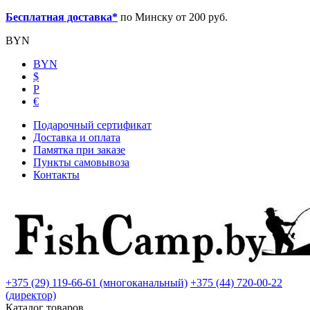
Бесплатная доставка*
по Минску от 200 руб.
BYN
BYN
$
Р
€
Подарочный сертификат
Доставка и оплата
Памятка при заказе
Пункты самовывоза
Контакты
+375 (29) 119-66-61 (многоканальный)
+375 (44) 720-00-22
(директор)
Каталог товаров