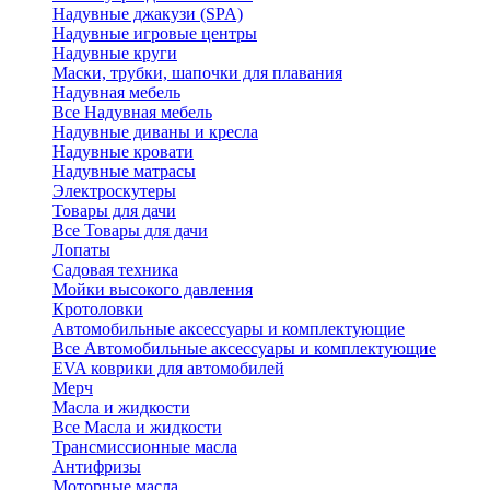
Надувные джакузи (SPA)
Надувные игровые центры
Надувные круги
Маски, трубки, шапочки для плавания
Надувная мебель
Все Надувная мебель
Надувные диваны и кресла
Надувные кровати
Надувные матрасы
Электроскутеры
Товары для дачи
Все Товары для дачи
Лопаты
Садовая техника
Мойки высокого давления
Кротоловки
Автомобильные аксессуары и комплектующие
Все Автомобильные аксессуары и комплектующие
EVA коврики для автомобилей
Мерч
Масла и жидкости
Все Масла и жидкости
Трансмиссионные масла
Антифризы
Моторные масла