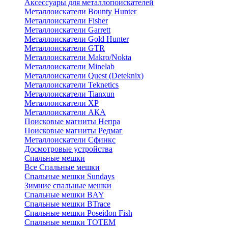
Аксессуары для металлопоискателей
Металлоискатели Bounty Hunter
Металлоискатели Fisher
Металлоискатели Garrett
Металлоискатели Gold Hunter
Металлоискатели GTR
Металлоискатели Makro/Nokta
Металлоискатели Minelab
Металлоискатели Quest (Deteknix)
Металлоискатели Teknetics
Металлоискатели Tianxun
Металлоискатели XP
Металлоискатели АКА
Поисковые магниты Непра
Поисковые магниты Редмаг
Металлоискатели Сфинкс
Досмотровые устройства
Спальные мешки
Все Спальные мешки
Спальные мешки Sundays
Зимние спальные мешки
Спальные мешки BAY
Спальные мешки BTrace
Спальные мешки Poseidon Fish
Спальные мешки ТОТЕМ