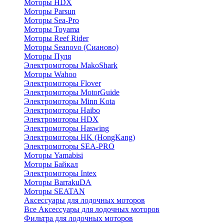
Моторы HDX
Моторы Parsun
Моторы Sea-Pro
Моторы Toyama
Моторы Reef Rider
Моторы Seanovo (Сианово)
Моторы Пуля
Электромоторы MakoShark
Моторы Wahoo
Электромоторы Flover
Электромоторы MotorGuide
Электромоторы Minn Kota
Электромоторы Haibo
Электромоторы HDX
Электромоторы Haswing
Электромоторы HK (HongKang)
Электромоторы SEA-PRO
Моторы Yamabisi
Моторы Байкал
Электромоторы Intex
Моторы BarrakuDA
Моторы SEATAN
Аксессуары для лодочных моторов
Все Аксессуары для лодочных моторов
Фильтра для лодочных моторов