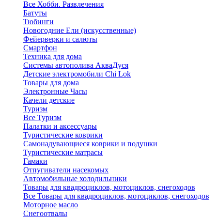
Все Хобби. Развлечения
Батуты
Тюбинги
Новогодние Ели (искусственные)
Фейерверки и салюты
Смартфон
Техника для дома
Системы автополива АкваДуся
Детские электромобили Chi Lok
Товары для дома
Электронные Часы
Качели детские
Туризм
Все Туризм
Палатки и аксессуары
Туристические коврики
Самонадувающиеся коврики и подушки
Туристические матрасы
Гамаки
Отпугиватели насекомых
Автомобильные холодильники
Товары для квадроциклов, мотоциклов, снегоходов
Все Товары для квадроциклов, мотоциклов, снегоходов
Моторное масло
Снегоотвалы