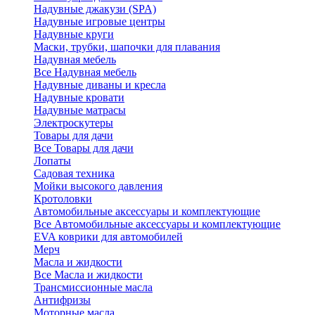
Надувные джакузи (SPA)
Надувные игровые центры
Надувные круги
Маски, трубки, шапочки для плавания
Надувная мебель
Все Надувная мебель
Надувные диваны и кресла
Надувные кровати
Надувные матрасы
Электроскутеры
Товары для дачи
Все Товары для дачи
Лопаты
Садовая техника
Мойки высокого давления
Кротоловки
Автомобильные аксессуары и комплектующие
Все Автомобильные аксессуары и комплектующие
EVA коврики для автомобилей
Мерч
Масла и жидкости
Все Масла и жидкости
Трансмиссионные масла
Антифризы
Моторные масла