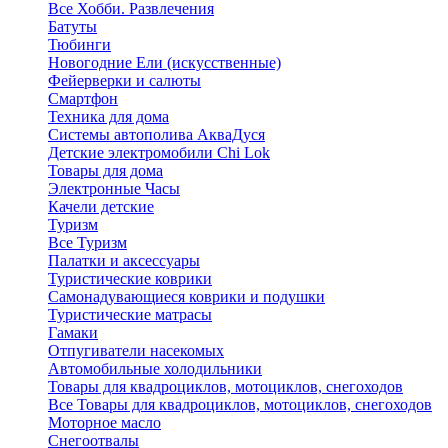
Все Хобби. Развлечения
Батуты
Тюбинги
Новогодние Ели (искусственные)
Фейерверки и салюты
Смартфон
Техника для дома
Системы автополива АкваДуся
Детские электромобили Chi Lok
Товары для дома
Электронные Часы
Качели детские
Туризм
Все Туризм
Палатки и аксессуары
Туристические коврики
Самонадувающиеся коврики и подушки
Туристические матрасы
Гамаки
Отпугиватели насекомых
Автомобильные холодильники
Товары для квадроциклов, мотоциклов, снегоходов
Все Товары для квадроциклов, мотоциклов, снегоходов
Моторное масло
Снегоотвалы