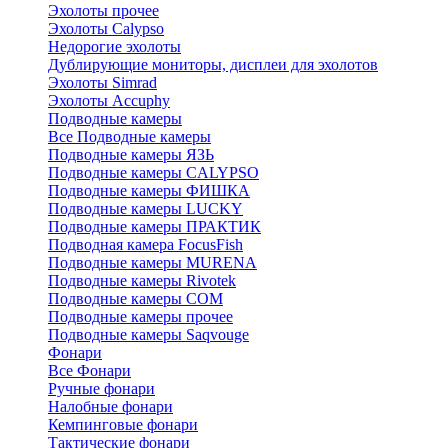
Эхолоты прочее
Эхолоты Calypso
Недорогие эхолоты
Дублирующие мониторы, дисплеи для эхолотов
Эхолоты Simrad
Эхолоты Accuphy
Подводные камеры
Все Подводные камеры
Подводные камеры ЯЗЬ
Подводные камеры CALYPSO
Подводные камеры ФИШКА
Подводные камеры LUCKY
Подводные камеры ПРАКТИК
Подводная камера FocusFish
Подводные камеры MURENA
Подводные камеры Rivotek
Подводные камеры СОМ
Подводные камеры прочее
Подводные камеры Saqvouge
Фонари
Все Фонари
Ручные фонари
Налобные фонари
Кемпинговые фонари
Тактические фонари