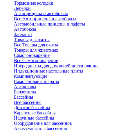
Тормозные колодки
Лебедки
Автоприцепы и автобоксы
Все Автоприцепы и автобоксы
Автомобильные прицепы и лафеты
Автобоксы
Запчасти
Товары для охоты
Все Товары для охоты
Товары для животных
Самогоноварение
Все Самогоноварение
Ингредиенты для домашней дистилляции
Индукционные настольные плиты
Комплектующие
Самогонные аппараты
Автоклавы
Бензопилы
Бассейны
Все Бассейны
Детские бассейны
Каркасные бассейны
Надувные бассейны
Оборудование для бассейнов
Аксессуары для бассейнов