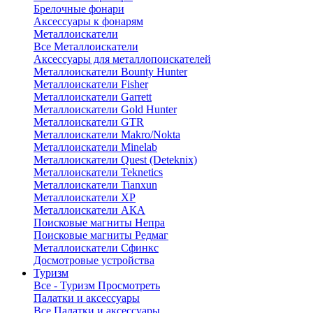
Брелочные фонари
Аксессуары к фонарям
Металлоискатели
Все Металлоискатели
Аксессуары для металлопоискателей
Металлоискатели Bounty Hunter
Металлоискатели Fisher
Металлоискатели Garrett
Металлоискатели Gold Hunter
Металлоискатели GTR
Металлоискатели Makro/Nokta
Металлоискатели Minelab
Металлоискатели Quest (Deteknix)
Металлоискатели Teknetics
Металлоискатели Tianxun
Металлоискатели XP
Металлоискатели АКА
Поисковые магниты Непра
Поисковые магниты Редмаг
Металлоискатели Сфинкс
Досмотровые устройства
Туризм
Все - Туризм
Просмотреть
Палатки и аксессуары
Все Палатки и аксессуары