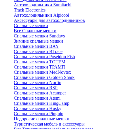
Автохолодильники Sumitachi
Track Electronics
Автохолодильники Alpicool
Аксессуары для автохолодильников
Спальные мешки
Все Спальные мешки
Спальные мешки Sundays
Зимние спальные мешки
Спальные мешки BAY
Спальные мешки BTrace
Спальные мешки Poseidon Fish
Спальные мешки ТОТЕМ
Спальные мешки ТРАМП
Cпальные мешки MedNovtex
Спальные мешки Golden Shark
Спальные мешки Norfin
Спальные мешки RSP
Спальные мешки Acamper
Спальные мешки Atemi
Спальные мешки KingCamp
Спальные мешки Husky
Спальные мешки Pinguin
Недорогие спальные мешки
Туристическая мебель и аксессуары