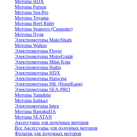
Моторы HDX
Моторы Parsun
Моторы Sea-Pro
Моторы Toyama
Моторы Reef Rider
Моторы Seanovo (Сианово)
Моторы Пуля
Электромоторы MakoShark
Моторы Wahoo
Электромоторы Flover
Электромоторы MotorGuide
Электромоторы Minn Kota
Электромоторы Haibo
Электромоторы HDX
Электромоторы Haswing
Электромоторы HK (HongKang)
Электромоторы SEA-PRO
Моторы Yamabisi
Моторы Байкал
Электромоторы Intex
Моторы BarrakuDA
Моторы SEATAN
Аксессуары для лодочных моторов
Все Аксессуары для лодочных моторов
Фильтра для лодочных моторов