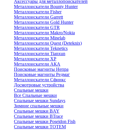
Аксессуары для металлопоискателей
Металлоискатели Bounty Hunter
Металлоискатели Fisher
Металлоискатели Garrett
Металлоискатели Gold Hunter
Металлоискатели GTR
Металлоискатели Makro/Nokta
Металлоискатели Minelab
Металлоискатели Quest (Deteknix)
Металлоискатели Teknetics
Металлоискатели Tianxun
Металлоискатели XP
Металлоискатели АКА
Поисковые магниты Непра
Поисковые магниты Редмаг
Металлоискатели Сфинкс
Досмотровые устройства
Спальные мешки
Все Спальные мешки
Спальные мешки Sundays
Зимние спальные мешки
Спальные мешки BAY
Спальные мешки BTrace
Спальные мешки Poseidon Fish
Спальные мешки ТОТЕМ