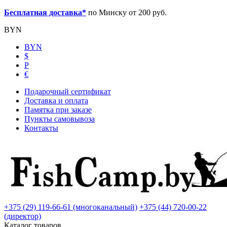
Бесплатная доставка*
по Минску от 200 руб.
BYN
BYN
$
Р
€
Подарочный сертификат
Доставка и оплата
Памятка при заказе
Пункты самовывоза
Контакты
+375 (29) 119-66-61 (многоканальный)
+375 (44) 720-00-22
(директор)
Каталог товаров