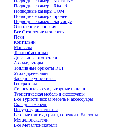
Подводные камеры MURENA
Подводные камеры Rivotek
Подводные камеры СОМ
Подводные камеры прочее
Подводные камеры Saqvouge
Отопление и энергия
Все Отопление и энергия
Печи
Коптильни
Мангалы
Теплообменники
Дизельные отопители
Аккумуляторы
Топливные брикеты RUF
Уголь древесный
Зарядные устройства
Генераторы
Солнечные аккумуляторные панели
Туристическая мебель и аксессуары
Все Туристическая мебель и аксессуары
Складная мебель
Посуда туристическая
Газовые плиты, грили, горелки и баллоны
Металлоискатели
Все Металлоискатели