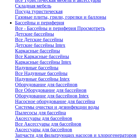
Все Туристическая мебель и аксессуары
Складная мебель
Посуда туристическая
Газовые плиты, грили, горелки и баллоны
Бассейны и периферия
Все - Бассейны и периферия
Просмотреть
Детские бассейны
Все Детские бассейны
Детские бассейны Intex
Каркасные бассейны
Все Каркасные бассейны
Каркасные бассейны Intex
Надувные бассейны
Все Надувные бассейны
Надувные бассейны Intex
Оборудование для бассейнов
Все Оборудование для бассейнов
Оборудование для бассейнов Intex
Насосное оборудование для бассейна
Системы очистки и дезинфекции воды
Пылесосы для бассейна
Аксессуары для бассейнов
Все Аксессуары для бассейнов
Аксессуары для бассейнов
Запчасти для фильтрующих насосов и хлорогенераторов