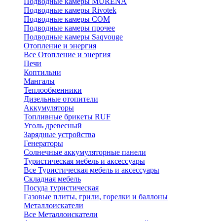
Подводные камеры MURENA
Подводные камеры Rivotek
Подводные камеры СОМ
Подводные камеры прочее
Подводные камеры Saqvouge
Отопление и энергия
Все Отопление и энергия
Печи
Коптильни
Мангалы
Теплообменники
Дизельные отопители
Аккумуляторы
Топливные брикеты RUF
Уголь древесный
Зарядные устройства
Генераторы
Солнечные аккумуляторные панели
Туристическая мебель и аксессуары
Все Туристическая мебель и аксессуары
Складная мебель
Посуда туристическая
Газовые плиты, грили, горелки и баллоны
Металлоискатели
Все Металлоискатели