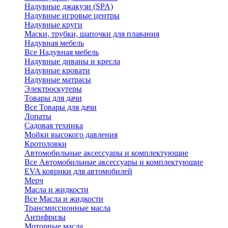
Надувные джакузи (SPA)
Надувные игровые центры
Надувные круги
Маски, трубки, шапочки для плавания
Надувная мебель
Все Надувная мебель
Надувные диваны и кресла
Надувные кровати
Надувные матрасы
Электроскутеры
Товары для дачи
Все Товары для дачи
Лопаты
Садовая техника
Мойки высокого давления
Кротоловки
Автомобильные аксессуары и комплектующие
Все Автомобильные аксессуары и комплектующие
EVA коврики для автомобилей
Мерч
Масла и жидкости
Все Масла и жидкости
Трансмиссионные масла
Антифризы
Моторные масла