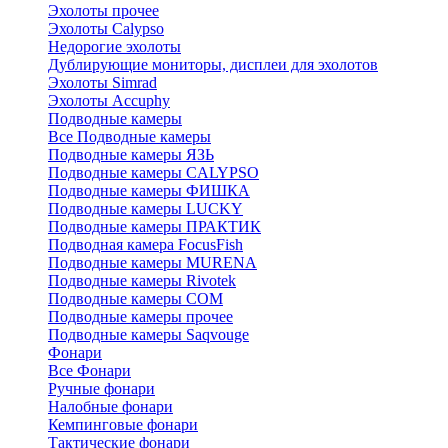
Эхолоты прочее
Эхолоты Calypso
Недорогие эхолоты
Дублирующие мониторы, дисплеи для эхолотов
Эхолоты Simrad
Эхолоты Accuphy
Подводные камеры
Все Подводные камеры
Подводные камеры ЯЗЬ
Подводные камеры CALYPSO
Подводные камеры ФИШКА
Подводные камеры LUCKY
Подводные камеры ПРАКТИК
Подводная камера FocusFish
Подводные камеры MURENA
Подводные камеры Rivotek
Подводные камеры СОМ
Подводные камеры прочее
Подводные камеры Saqvouge
Фонари
Все Фонари
Ручные фонари
Налобные фонари
Кемпинговые фонари
Тактические фонари