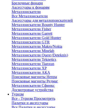
Брелочные фонари
Аксессуары к фонарям
Металлоискатели
Все Металлоискатели
Аксессуары для металлопоискателей
Металлоискатели Bounty Hunter
Металлоискатели Fisher
Металлоискатели Garrett
Металлоискатели Gold Hunter
Металлоискатели GTR
Металлоискатели Makro/Nokta
Металлоискатели Minelab
Металлоискатели Quest (Deteknix)
Металлоискатели Teknetics
Металлоискатели Tianxun
Металлоискатели XP
Металлоискатели АКА
Поисковые магниты Непра
Поисковые магниты Редмаг
Металлоискатели Сфинкс
Досмотровые устройства
Туризм
Все - Туризм
Просмотреть
Палатки и аксессуары
Все Палатки и аксессуары