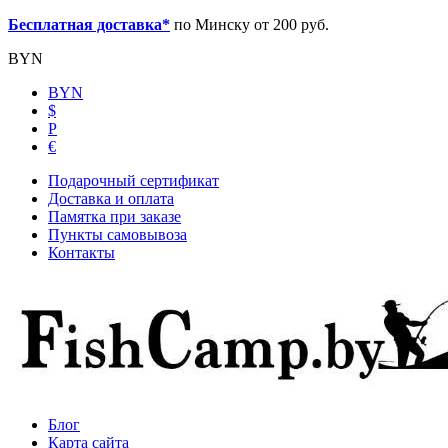
Бесплатная доставка*
по Минску от 200 руб.
BYN
BYN
$
Р
€
Подарочный сертификат
Доставка и оплата
Памятка при заказе
Пункты самовывоза
Контакты
Блог
Карта сайта