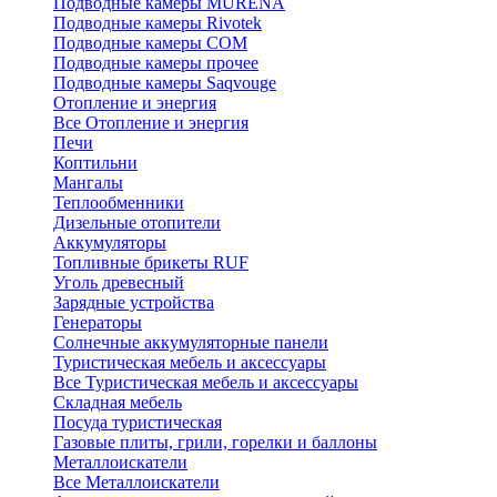
Подводные камеры MURENA
Подводные камеры Rivotek
Подводные камеры СОМ
Подводные камеры прочее
Подводные камеры Saqvouge
Отопление и энергия
Все Отопление и энергия
Печи
Коптильни
Мангалы
Теплообменники
Дизельные отопители
Аккумуляторы
Топливные брикеты RUF
Уголь древесный
Зарядные устройства
Генераторы
Солнечные аккумуляторные панели
Туристическая мебель и аксессуары
Все Туристическая мебель и аксессуары
Складная мебель
Посуда туристическая
Газовые плиты, грили, горелки и баллоны
Металлоискатели
Все Металлоискатели