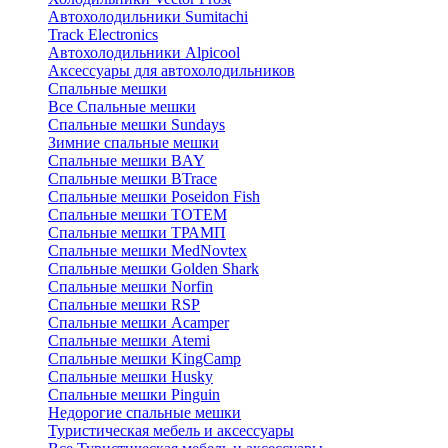
Автохолодильники Sumitachi
Track Electronics
Автохолодильники Alpicool
Аксессуары для автохолодильников
Спальные мешки
Все Спальные мешки
Спальные мешки Sundays
Зимние спальные мешки
Спальные мешки BAY
Спальные мешки BTrace
Спальные мешки Poseidon Fish
Спальные мешки ТОТЕМ
Спальные мешки ТРАМП
Cпальные мешки MedNovtex
Спальные мешки Golden Shark
Спальные мешки Norfin
Спальные мешки RSP
Спальные мешки Acamper
Спальные мешки Atemi
Спальные мешки KingCamp
Спальные мешки Husky
Спальные мешки Pinguin
Недорогие спальные мешки
Туристическая мебель и аксессуары