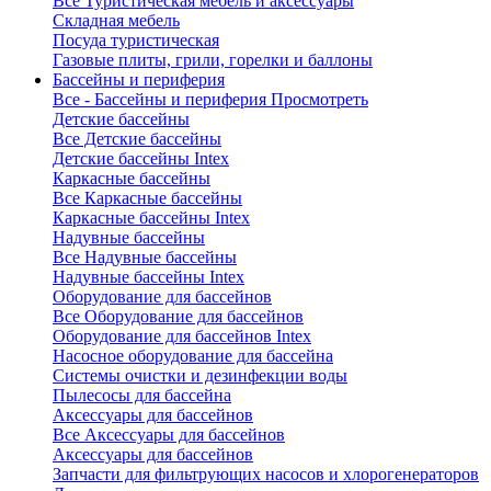
Все Туристическая мебель и аксессуары
Складная мебель
Посуда туристическая
Газовые плиты, грили, горелки и баллоны
Бассейны и периферия
Все - Бассейны и периферия
Просмотреть
Детские бассейны
Все Детские бассейны
Детские бассейны Intex
Каркасные бассейны
Все Каркасные бассейны
Каркасные бассейны Intex
Надувные бассейны
Все Надувные бассейны
Надувные бассейны Intex
Оборудование для бассейнов
Все Оборудование для бассейнов
Оборудование для бассейнов Intex
Насосное оборудование для бассейна
Системы очистки и дезинфекции воды
Пылесосы для бассейна
Аксессуары для бассейнов
Все Аксессуары для бассейнов
Аксессуары для бассейнов
Запчасти для фильтрующих насосов и хлорогенераторов