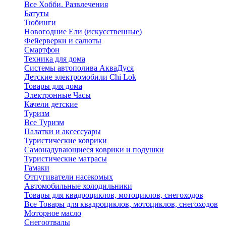
Все Хобби. Развлечения
Батуты
Тюбинги
Новогодние Ели (искусственные)
Фейерверки и салюты
Смартфон
Техника для дома
Системы автополива АкваДуся
Детские электромобили Chi Lok
Товары для дома
Электронные Часы
Качели детские
Туризм
Все Туризм
Палатки и аксессуары
Туристические коврики
Самонадувающиеся коврики и подушки
Туристические матрасы
Гамаки
Отпугиватели насекомых
Автомобильные холодильники
Товары для квадроциклов, мотоциклов, снегоходов
Все Товары для квадроциклов, мотоциклов, снегоходов
Моторное масло
Снегоотвалы