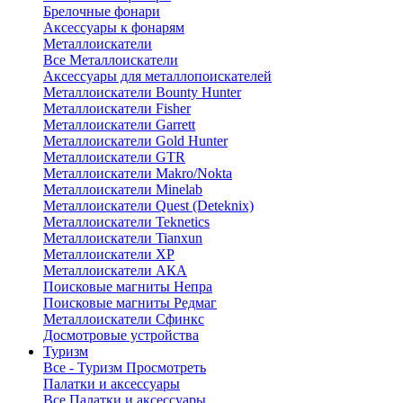
Брелочные фонари
Аксессуары к фонарям
Металлоискатели
Все Металлоискатели
Аксессуары для металлопоискателей
Металлоискатели Bounty Hunter
Металлоискатели Fisher
Металлоискатели Garrett
Металлоискатели Gold Hunter
Металлоискатели GTR
Металлоискатели Makro/Nokta
Металлоискатели Minelab
Металлоискатели Quest (Deteknix)
Металлоискатели Teknetics
Металлоискатели Tianxun
Металлоискатели XP
Металлоискатели АКА
Поисковые магниты Непра
Поисковые магниты Редмаг
Металлоискатели Сфинкс
Досмотровые устройства
Туризм
Все - Туризм
Просмотреть
Палатки и аксессуары
Все Палатки и аксессуары