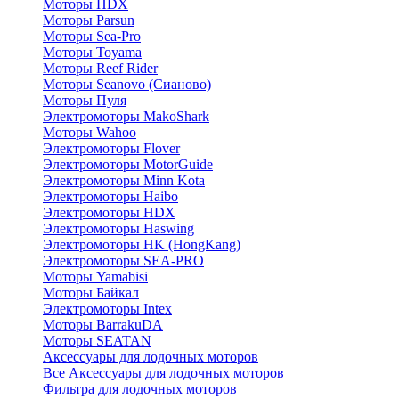
Моторы HDX
Моторы Parsun
Моторы Sea-Pro
Моторы Toyama
Моторы Reef Rider
Моторы Seanovo (Сианово)
Моторы Пуля
Электромоторы MakoShark
Моторы Wahoo
Электромоторы Flover
Электромоторы MotorGuide
Электромоторы Minn Kota
Электромоторы Haibo
Электромоторы HDX
Электромоторы Haswing
Электромоторы HK (HongKang)
Электромоторы SEA-PRO
Моторы Yamabisi
Моторы Байкал
Электромоторы Intex
Моторы BarrakuDA
Моторы SEATAN
Аксессуары для лодочных моторов
Все Аксессуары для лодочных моторов
Фильтра для лодочных моторов