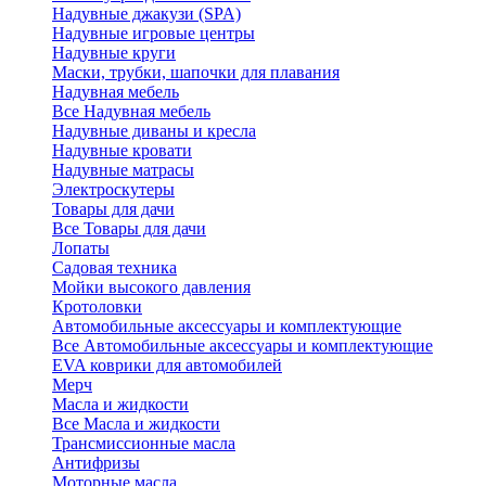
Надувные джакузи (SPA)
Надувные игровые центры
Надувные круги
Маски, трубки, шапочки для плавания
Надувная мебель
Все Надувная мебель
Надувные диваны и кресла
Надувные кровати
Надувные матрасы
Электроскутеры
Товары для дачи
Все Товары для дачи
Лопаты
Садовая техника
Мойки высокого давления
Кротоловки
Автомобильные аксессуары и комплектующие
Все Автомобильные аксессуары и комплектующие
EVA коврики для автомобилей
Мерч
Масла и жидкости
Все Масла и жидкости
Трансмиссионные масла
Антифризы
Моторные масла