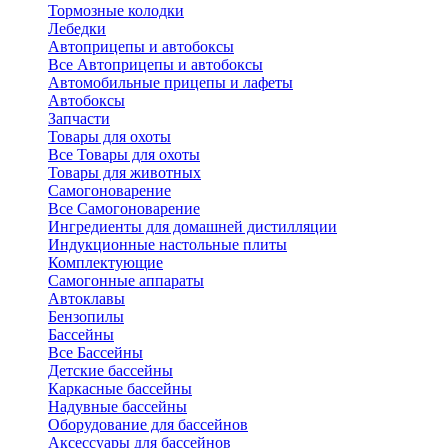
Тормозные колодки
Лебедки
Автоприцепы и автобоксы
Все Автоприцепы и автобоксы
Автомобильные прицепы и лафеты
Автобоксы
Запчасти
Товары для охоты
Все Товары для охоты
Товары для животных
Самогоноварение
Все Самогоноварение
Ингредиенты для домашней дистилляции
Индукционные настольные плиты
Комплектующие
Самогонные аппараты
Автоклавы
Бензопилы
Бассейны
Все Бассейны
Детские бассейны
Каркасные бассейны
Надувные бассейны
Оборудование для бассейнов
Аксессуары для бассейнов