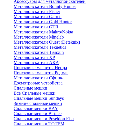
Аксессуары для металлопоискателей
Металлоискатели Bounty Hunter
Металлоискатели Fisher
Металлоискатели Garrett
Металлоискатели Gold Hunter
Металлоискатели GTR
Металлоискатели Makro/Nokta
Металлоискатели Minelab
Металлоискатели Quest (Deteknix)
Металлоискатели Teknetics
Металлоискатели Tianxun
Металлоискатели XP
Металлоискатели АКА
Поисковые магниты Непра
Поисковые магниты Редмаг
Металлоискатели Сфинкс
Досмотровые устройства
Спальные мешки
Все Спальные мешки
Спальные мешки Sundays
Зимние спальные мешки
Спальные мешки BAY
Спальные мешки BTrace
Спальные мешки Poseidon Fish
Спальные мешки ТОТЕМ