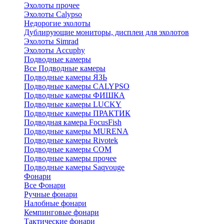
Эхолоты прочее
Эхолоты Calypso
Недорогие эхолоты
Дублирующие мониторы, дисплеи для эхолотов
Эхолоты Simrad
Эхолоты Accuphy
Подводные камеры
Все Подводные камеры
Подводные камеры ЯЗЬ
Подводные камеры CALYPSO
Подводные камеры ФИШКА
Подводные камеры LUCKY
Подводные камеры ПРАКТИК
Подводная камера FocusFish
Подводные камеры MURENA
Подводные камеры Rivotek
Подводные камеры СОМ
Подводные камеры прочее
Подводные камеры Saqvouge
Фонари
Все Фонари
Ручные фонари
Налобные фонари
Кемпинговые фонари
Тактические фонари