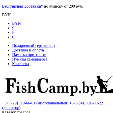
Бесплатная доставка*
по Минску от 200 руб.
BYN
BYN
$
Р
€
Подарочный сертификат
Доставка и оплата
Памятка при заказе
Пункты самовывоза
Контакты
+375 (29) 119-66-61 (многоканальный)
+375 (44) 720-00-22
(директор)
Каталог товаров