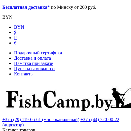
Бесплатная доставка*
по Минску от 200 руб.
BYN
BYN
$
Р
€
Подарочный сертификат
Доставка и оплата
Памятка при заказе
Пункты самовывоза
Контакты
+375 (29) 119-66-61 (многоканальный)
+375 (44) 720-00-22
(директор)
Каталог товаров