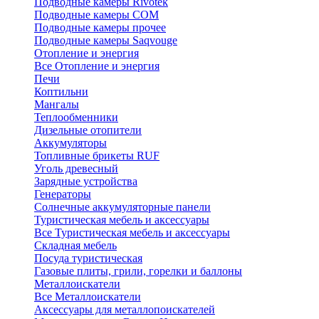
Подводные камеры Rivotek
Подводные камеры СОМ
Подводные камеры прочее
Подводные камеры Saqvouge
Отопление и энергия
Все Отопление и энергия
Печи
Коптильни
Мангалы
Теплообменники
Дизельные отопители
Аккумуляторы
Топливные брикеты RUF
Уголь древесный
Зарядные устройства
Генераторы
Солнечные аккумуляторные панели
Туристическая мебель и аксессуары
Все Туристическая мебель и аксессуары
Складная мебель
Посуда туристическая
Газовые плиты, грили, горелки и баллоны
Металлоискатели
Все Металлоискатели
Аксессуары для металлопоискателей