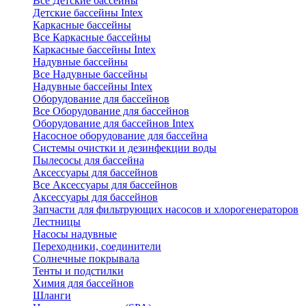
Все Детские бассейны
Детские бассейны Intex
Каркасные бассейны
Все Каркасные бассейны
Каркасные бассейны Intex
Надувные бассейны
Все Надувные бассейны
Надувные бассейны Intex
Оборудование для бассейнов
Все Оборудование для бассейнов
Оборудование для бассейнов Intex
Насосное оборудование для бассейна
Системы очистки и дезинфекции воды
Пылесосы для бассейна
Аксессуары для бассейнов
Все Аксессуары для бассейнов
Аксессуары для бассейнов
Запчасти для фильтрующих насосов и хлорогенераторов
Лестницы
Насосы надувные
Переходники, соединители
Солнечные покрывала
Тенты и подстилки
Химия для бассейнов
Шланги