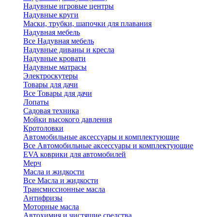
Надувные игровые центры
Надувные круги
Маски, трубки, шапочки для плавания
Надувная мебель
Все Надувная мебель
Надувные диваны и кресла
Надувные кровати
Надувные матрасы
Электроскутеры
Товары для дачи
Все Товары для дачи
Лопаты
Садовая техника
Мойки высокого давления
Кротоловки
Автомобильные аксессуары и комплектующие
Все Автомобильные аксессуары и комплектующие
EVA коврики для автомобилей
Мерч
Масла и жидкости
Все Масла и жидкости
Трансмиссионные масла
Антифризы
Моторные масла
Автохимия и чистящие средства