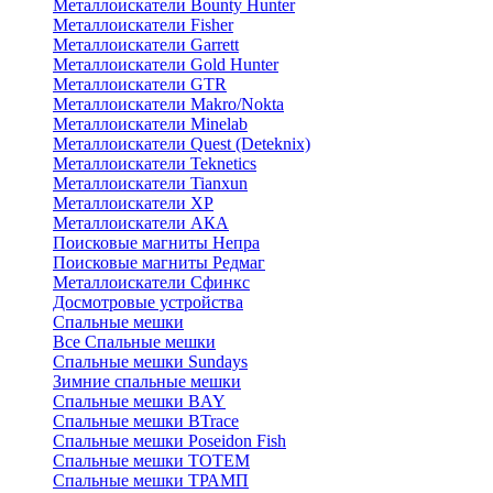
Металлоискатели Bounty Hunter
Металлоискатели Fisher
Металлоискатели Garrett
Металлоискатели Gold Hunter
Металлоискатели GTR
Металлоискатели Makro/Nokta
Металлоискатели Minelab
Металлоискатели Quest (Deteknix)
Металлоискатели Teknetics
Металлоискатели Tianxun
Металлоискатели XP
Металлоискатели АКА
Поисковые магниты Непра
Поисковые магниты Редмаг
Металлоискатели Сфинкс
Досмотровые устройства
Спальные мешки
Все Спальные мешки
Спальные мешки Sundays
Зимние спальные мешки
Спальные мешки BAY
Спальные мешки BTrace
Спальные мешки Poseidon Fish
Спальные мешки ТОТЕМ
Спальные мешки ТРАМП