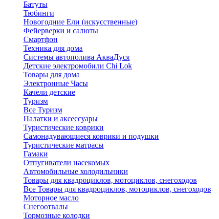
Батуты
Тюбинги
Новогодние Ели (искусственные)
Фейерверки и салюты
Смартфон
Техника для дома
Системы автополива АкваДуся
Детские электромобили Chi Lok
Товары для дома
Электронные Часы
Качели детские
Туризм
Все Туризм
Палатки и аксессуары
Туристические коврики
Самонадувающиеся коврики и подушки
Туристические матрасы
Гамаки
Отпугиватели насекомых
Автомобильные холодильники
Товары для квадроциклов, мотоциклов, снегоходов
Все Товары для квадроциклов, мотоциклов, снегоходов
Моторное масло
Снегоотвалы
Тормозные колодки