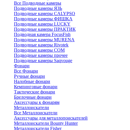
Все Подводные камеры
Подводные камеры ЯЗЬ
Подводные камеры CALYPSO
Подводные камеры ФИШКА
Подводные камеры LUCKY
Подводные камеры ПРАКТИК
Подводная камера FocusFish
Подводные камеры MURENA
Подводные камеры Rivotek
Подводные камеры СОМ
Подводные камеры прочее
Подводные камеры Saqvouge
Фонари
Все Фонари
Ручные фонари
Налобные фонари
Кемпинговые фонари
Тактические фонари
Брелочные фонари
Аксессуары к фонарям
Металлоискатели
Все Металлоискатели
Аксессуары для металлопоискателей
Металлоискатели Bounty Hunter
Металлоискатели Fisher