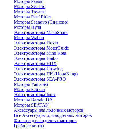
Моторы Parsun
Моторы Sea-Pro
Моторы Toyama
Моторы Reef Rider
Моторы Seanovo (Сианово)
Моторы Пуля
Электромоторы MakoShark
Моторы Wahoo
Электромоторы Flover
Электромоторы MotorGuide
Электромоторы Minn Kota
Электромоторы Haibo
Электромоторы HDX
Электромоторы Haswing
Электромоторы HK (HongKang)
Электромоторы SEA-PRO
Моторы Yamabisi
Моторы Байкал
Электромоторы Intex
Моторы BarrakuDA
Моторы SEATAN
Аксессуары для лодочных моторов
Все Аксессуары для лодочных моторов
Фильтра для лодочных моторов
Гребные винты