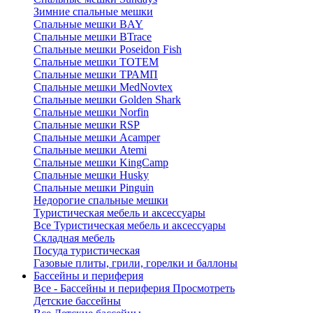
Зимние спальные мешки
Спальные мешки BAY
Спальные мешки BTrace
Спальные мешки Poseidon Fish
Спальные мешки ТОТЕМ
Спальные мешки ТРАМП
Cпальные мешки MedNovtex
Спальные мешки Golden Shark
Спальные мешки Norfin
Спальные мешки RSP
Спальные мешки Acamper
Спальные мешки Atemi
Спальные мешки KingCamp
Спальные мешки Husky
Спальные мешки Pinguin
Недорогие спальные мешки
Туристическая мебель и аксессуары
Все Туристическая мебель и аксессуары
Складная мебель
Посуда туристическая
Газовые плиты, грили, горелки и баллоны
Бассейны и периферия
Все - Бассейны и периферия
Просмотреть
Детские бассейны