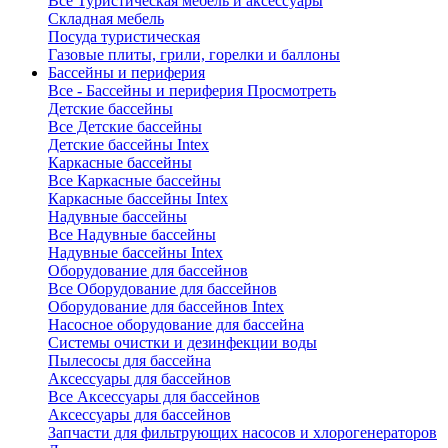
Все Туристическая мебель и аксессуары
Складная мебель
Посуда туристическая
Газовые плиты, грили, горелки и баллоны
Бассейны и периферия
Все - Бассейны и периферия
Просмотреть
Детские бассейны
Все Детские бассейны
Детские бассейны Intex
Каркасные бассейны
Все Каркасные бассейны
Каркасные бассейны Intex
Надувные бассейны
Все Надувные бассейны
Надувные бассейны Intex
Оборудование для бассейнов
Все Оборудование для бассейнов
Оборудование для бассейнов Intex
Насосное оборудование для бассейна
Системы очистки и дезинфекции воды
Пылесосы для бассейна
Аксессуары для бассейнов
Все Аксессуары для бассейнов
Аксессуары для бассейнов
Запчасти для фильтрующих насосов и хлорогенераторов