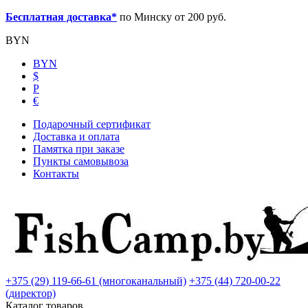
Бесплатная доставка*
по Минску от 200 руб.
BYN
BYN
$
Р
€
Подарочный сертификат
Доставка и оплата
Памятка при заказе
Пункты самовывоза
Контакты
+375 (29) 119-66-61 (многоканальный)
+375 (44) 720-00-22
(директор)
Каталог товаров