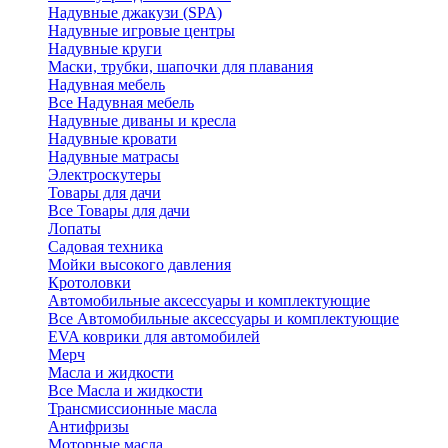
Надувные джакузи (SPA)
Надувные игровые центры
Надувные круги
Маски, трубки, шапочки для плавания
Надувная мебель
Все Надувная мебель
Надувные диваны и кресла
Надувные кровати
Надувные матрасы
Электроскутеры
Товары для дачи
Все Товары для дачи
Лопаты
Садовая техника
Мойки высокого давления
Кротоловки
Автомобильные аксессуары и комплектующие
Все Автомобильные аксессуары и комплектующие
EVA коврики для автомобилей
Мерч
Масла и жидкости
Все Масла и жидкости
Трансмиссионные масла
Антифризы
Моторные масла