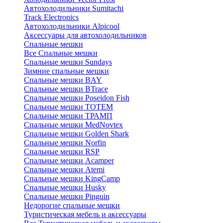
Автохолодильники Sumitachi
Track Electronics
Автохолодильники Alpicool
Аксессуары для автохолодильников
Спальные мешки
Все Спальные мешки
Спальные мешки Sundays
Зимние спальные мешки
Спальные мешки BAY
Спальные мешки BTrace
Спальные мешки Poseidon Fish
Спальные мешки ТОТЕМ
Спальные мешки ТРАМП
Cпальные мешки MedNovtex
Спальные мешки Golden Shark
Спальные мешки Norfin
Спальные мешки RSP
Спальные мешки Acamper
Спальные мешки Atemi
Спальные мешки KingCamp
Спальные мешки Husky
Спальные мешки Pinguin
Недорогие спальные мешки
Туристическая мебель и аксессуары