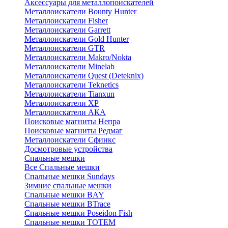
Аксессуары для металлопоискателей
Металлоискатели Bounty Hunter
Металлоискатели Fisher
Металлоискатели Garrett
Металлоискатели Gold Hunter
Металлоискатели GTR
Металлоискатели Makro/Nokta
Металлоискатели Minelab
Металлоискатели Quest (Deteknix)
Металлоискатели Teknetics
Металлоискатели Tianxun
Металлоискатели XP
Металлоискатели АКА
Поисковые магниты Непра
Поисковые магниты Редмаг
Металлоискатели Сфинкс
Досмотровые устройства
Спальные мешки
Все Спальные мешки
Спальные мешки Sundays
Зимние спальные мешки
Спальные мешки BAY
Спальные мешки BTrace
Спальные мешки Poseidon Fish
Спальные мешки ТОТЕМ