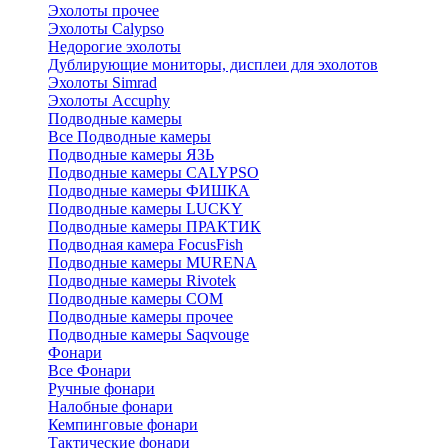
Эхолоты прочее
Эхолоты Calypso
Недорогие эхолоты
Дублирующие мониторы, дисплеи для эхолотов
Эхолоты Simrad
Эхолоты Accuphy
Подводные камеры
Все Подводные камеры
Подводные камеры ЯЗЬ
Подводные камеры CALYPSO
Подводные камеры ФИШКА
Подводные камеры LUCKY
Подводные камеры ПРАКТИК
Подводная камера FocusFish
Подводные камеры MURENA
Подводные камеры Rivotek
Подводные камеры СОМ
Подводные камеры прочее
Подводные камеры Saqvouge
Фонари
Все Фонари
Ручные фонари
Налобные фонари
Кемпинговые фонари
Тактические фонари