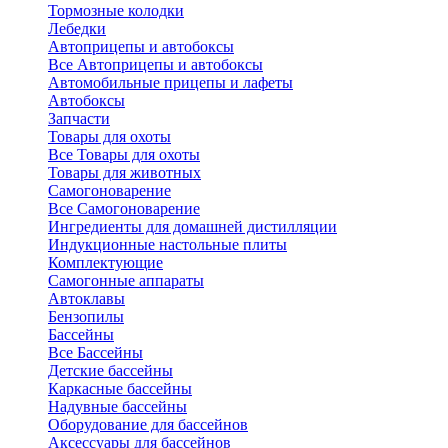
Тормозные колодки
Лебедки
Автоприцепы и автобоксы
Все Автоприцепы и автобоксы
Автомобильные прицепы и лафеты
Автобоксы
Запчасти
Товары для охоты
Все Товары для охоты
Товары для животных
Самогоноварение
Все Самогоноварение
Ингредиенты для домашней дистилляции
Индукционные настольные плиты
Комплектующие
Самогонные аппараты
Автоклавы
Бензопилы
Бассейны
Все Бассейны
Детские бассейны
Каркасные бассейны
Надувные бассейны
Оборудование для бассейнов
Аксессуары для бассейнов