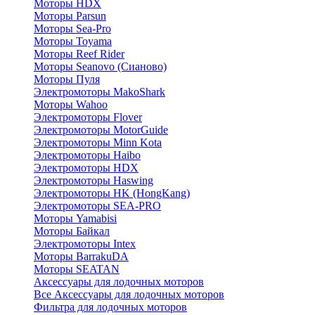
Моторы HDX
Моторы Parsun
Моторы Sea-Pro
Моторы Toyama
Моторы Reef Rider
Моторы Seanovo (Сианово)
Моторы Пуля
Электромоторы MakoShark
Моторы Wahoo
Электромоторы Flover
Электромоторы MotorGuide
Электромоторы Minn Kota
Электромоторы Haibo
Электромоторы HDX
Электромоторы Haswing
Электромоторы HK (HongKang)
Электромоторы SEA-PRO
Моторы Yamabisi
Моторы Байкал
Электромоторы Intex
Моторы BarrakuDA
Моторы SEATAN
Аксессуары для лодочных моторов
Все Аксессуары для лодочных моторов
Фильтра для лодочных моторов