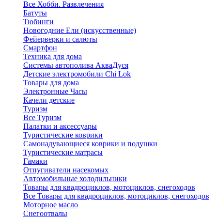
Все Хобби. Развлечения
Батуты
Тюбинги
Новогодние Ели (искусственные)
Фейерверки и салюты
Смартфон
Техника для дома
Системы автополива АкваДуся
Детские электромобили Chi Lok
Товары для дома
Электронные Часы
Качели детские
Туризм
Все Туризм
Палатки и аксессуары
Туристические коврики
Самонадувающиеся коврики и подушки
Туристические матрасы
Гамаки
Отпугиватели насекомых
Автомобильные холодильники
Товары для квадроциклов, мотоциклов, снегоходов
Все Товары для квадроциклов, мотоциклов, снегоходов
Моторное масло
Снегоотвалы