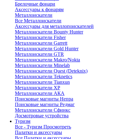
Брелочные фонари
Аксессуары к фонарям
Металлоискатели
Все Металлоискатели
Аксессуары для металлопоискателей
Металлоискатели Bounty Hunter
Металлоискатели Fisher
Металлоискатели Garrett
Металлоискатели Gold Hunter
Металлоискатели GTR
Металлоискатели Makro/Nokta
Металлоискатели Minelab
Металлоискатели Quest (Deteknix)
Металлоискатели Teknetics
Металлоискатели Tianxun
Металлоискатели XP
Металлоискатели АКА
Поисковые магниты Непра
Поисковые магниты Редмаг
Металлоискатели Сфинкс
Досмотровые устройства
Туризм
Все - Туризм
Просмотреть
Палатки и аксессуары
Все Палатки и аксессуары