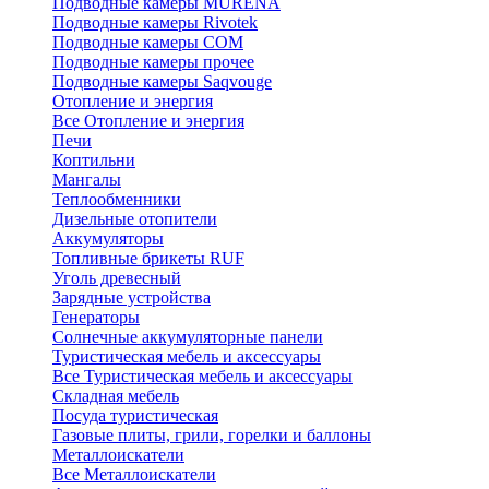
Подводные камеры MURENA
Подводные камеры Rivotek
Подводные камеры СОМ
Подводные камеры прочее
Подводные камеры Saqvouge
Отопление и энергия
Все Отопление и энергия
Печи
Коптильни
Мангалы
Теплообменники
Дизельные отопители
Аккумуляторы
Топливные брикеты RUF
Уголь древесный
Зарядные устройства
Генераторы
Солнечные аккумуляторные панели
Туристическая мебель и аксессуары
Все Туристическая мебель и аксессуары
Складная мебель
Посуда туристическая
Газовые плиты, грили, горелки и баллоны
Металлоискатели
Все Металлоискатели