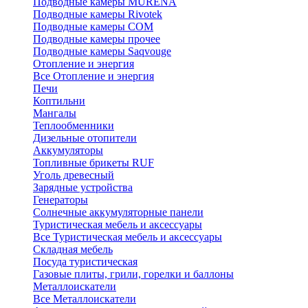
Подводные камеры MURENA
Подводные камеры Rivotek
Подводные камеры СОМ
Подводные камеры прочее
Подводные камеры Saqvouge
Отопление и энергия
Все Отопление и энергия
Печи
Коптильни
Мангалы
Теплообменники
Дизельные отопители
Аккумуляторы
Топливные брикеты RUF
Уголь древесный
Зарядные устройства
Генераторы
Солнечные аккумуляторные панели
Туристическая мебель и аксессуары
Все Туристическая мебель и аксессуары
Складная мебель
Посуда туристическая
Газовые плиты, грили, горелки и баллоны
Металлоискатели
Все Металлоискатели