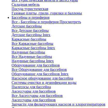
Все Туристическая мебель и аксессуары
Складная мебель
Посуда туристическая
Газовые плиты, грили, горелки и баллоны
Бассейны и периферия
Все - Бассейны и периферия
Просмотреть
Детские бассейны
Все Детские бассейны
Детские бассейны Intex
Каркасные бассейны
Все Каркасные бассейны
Каркасные бассейны Intex
Надувные бассейны
Все Надувные бассейны
Надувные бассейны Intex
Оборудование для бассейнов
Все Оборудование для бассейнов
Оборудование для бассейнов Intex
Насосное оборудование для бассейна
Системы очистки и дезинфекции воды
Пылесосы для бассейна
Аксессуары для бассейнов
Все Аксессуары для бассейнов
Аксессуары для бассейнов
Запчасти для фильтрующих насосов и хлорогенераторов