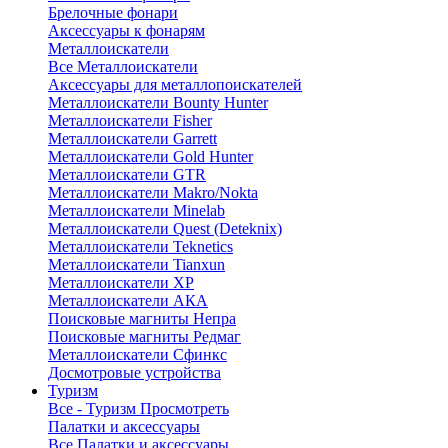
Брелочные фонари
Аксессуары к фонарям
Металлоискатели
Все Металлоискатели
Аксессуары для металлопоискателей
Металлоискатели Bounty Hunter
Металлоискатели Fisher
Металлоискатели Garrett
Металлоискатели Gold Hunter
Металлоискатели GTR
Металлоискатели Makro/Nokta
Металлоискатели Minelab
Металлоискатели Quest (Deteknix)
Металлоискатели Teknetics
Металлоискатели Tianxun
Металлоискатели XP
Металлоискатели АКА
Поисковые магниты Непра
Поисковые магниты Редмаг
Металлоискатели Сфинкс
Досмотровые устройства
Туризм
Все - Туризм
Просмотреть
Палатки и аксессуары
Все Палатки и аксессуары