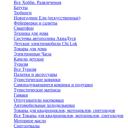
Все Хобби. Развлечения
Батуты
Тюбинги
Новогодние Ели (искусственные)
Фейерверки и салюты
Смартфон
Техника для дома
Системы автополива АкваДуся
Детские электромобили Chi Lok
Товары для дома
Электронные Часы
Качели детские
Туризм
Все Туризм
Палатки и аксессуары
Туристические коврики
Самонадувающиеся коврики и подушки
Туристические матрасы
Гамаки
Отпугиватели насекомых
Автомобильные холодильники
Товары для квадроциклов, мотоциклов, снегоходов
Все Товары для квадроциклов, мотоциклов, снегоходов
Моторное масло
Снегоотвалы