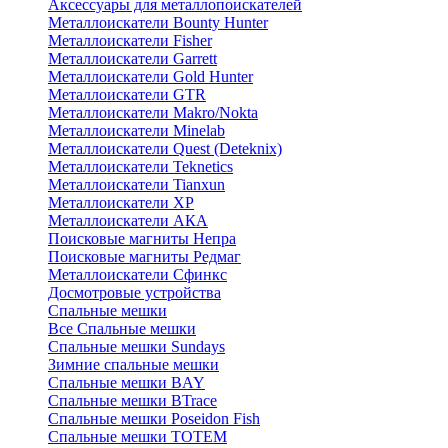
Аксессуары для металлопоискателей
Металлоискатели Bounty Hunter
Металлоискатели Fisher
Металлоискатели Garrett
Металлоискатели Gold Hunter
Металлоискатели GTR
Металлоискатели Makro/Nokta
Металлоискатели Minelab
Металлоискатели Quest (Deteknix)
Металлоискатели Teknetics
Металлоискатели Tianxun
Металлоискатели XP
Металлоискатели АКА
Поисковые магниты Непра
Поисковые магниты Редмаг
Металлоискатели Сфинкс
Досмотровые устройства
Спальные мешки
Все Спальные мешки
Спальные мешки Sundays
Зимние спальные мешки
Спальные мешки BAY
Спальные мешки BTrace
Спальные мешки Poseidon Fish
Спальные мешки ТОТЕМ