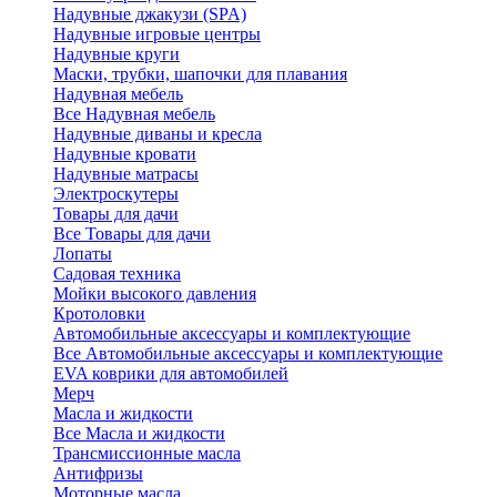
Надувные джакузи (SPA)
Надувные игровые центры
Надувные круги
Маски, трубки, шапочки для плавания
Надувная мебель
Все Надувная мебель
Надувные диваны и кресла
Надувные кровати
Надувные матрасы
Электроскутеры
Товары для дачи
Все Товары для дачи
Лопаты
Садовая техника
Мойки высокого давления
Кротоловки
Автомобильные аксессуары и комплектующие
Все Автомобильные аксессуары и комплектующие
EVA коврики для автомобилей
Мерч
Масла и жидкости
Все Масла и жидкости
Трансмиссионные масла
Антифризы
Моторные масла