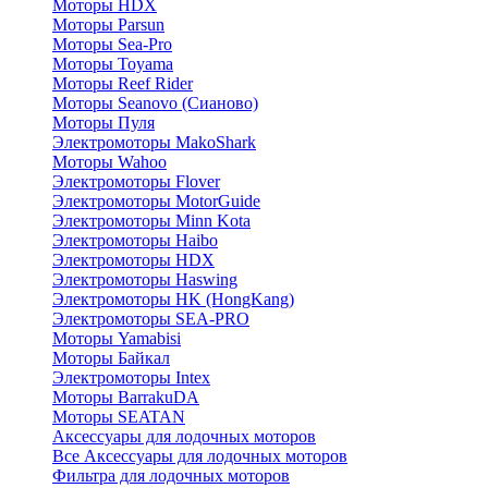
Моторы HDX
Моторы Parsun
Моторы Sea-Pro
Моторы Toyama
Моторы Reef Rider
Моторы Seanovo (Сианово)
Моторы Пуля
Электромоторы MakoShark
Моторы Wahoo
Электромоторы Flover
Электромоторы MotorGuide
Электромоторы Minn Kota
Электромоторы Haibo
Электромоторы HDX
Электромоторы Haswing
Электромоторы HK (HongKang)
Электромоторы SEA-PRO
Моторы Yamabisi
Моторы Байкал
Электромоторы Intex
Моторы BarrakuDA
Моторы SEATAN
Аксессуары для лодочных моторов
Все Аксессуары для лодочных моторов
Фильтра для лодочных моторов