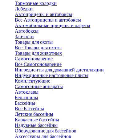
Тормозные колодки
Лебедки
Автоприцепы и автобоксы
Все Автоприцепы и автобоксы
Автомобильные прицепы и лафеты
Автобоксы
Запчасти
Товары для охоты
Все Товары для охоты
Товары для животных
Самогоноварение
Все Самогоноварение
Ингредиенты для домашней дистилляции
Индукционные настольные плиты
Комплектующие
Самогонные аппараты
Автоклавы
Бензопилы
Бассейны
Все Бассейны
Детские бассейны
Каркасные бассейны
Надувные бассейны
Оборудование для бассейнов
Аксессуары для бассейнов