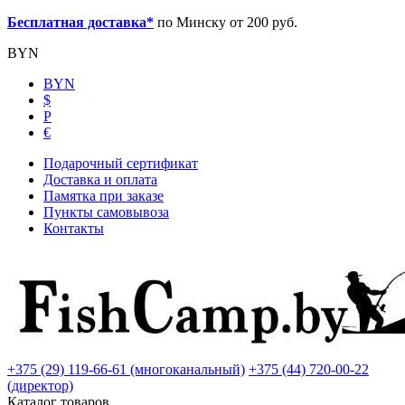
Бесплатная доставка*
по Минску от 200 руб.
BYN
BYN
$
Р
€
Подарочный сертификат
Доставка и оплата
Памятка при заказе
Пункты самовывоза
Контакты
+375 (29) 119-66-61 (многоканальный)
+375 (44) 720-00-22
(директор)
Каталог товаров