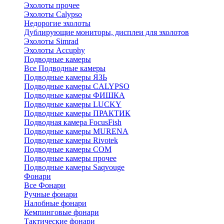
Эхолоты прочее
Эхолоты Calypso
Недорогие эхолоты
Дублирующие мониторы, дисплеи для эхолотов
Эхолоты Simrad
Эхолоты Accuphy
Подводные камеры
Все Подводные камеры
Подводные камеры ЯЗЬ
Подводные камеры CALYPSO
Подводные камеры ФИШКА
Подводные камеры LUCKY
Подводные камеры ПРАКТИК
Подводная камера FocusFish
Подводные камеры MURENA
Подводные камеры Rivotek
Подводные камеры СОМ
Подводные камеры прочее
Подводные камеры Saqvouge
Фонари
Все Фонари
Ручные фонари
Налобные фонари
Кемпинговые фонари
Тактические фонари