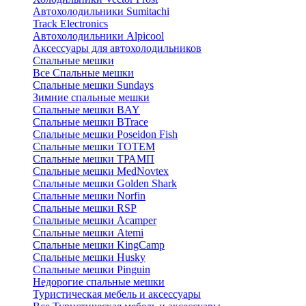
Автохолодильники Sumitachi
Track Electronics
Автохолодильники Alpicool
Аксессуары для автохолодильников
Спальные мешки
Все Спальные мешки
Спальные мешки Sundays
Зимние спальные мешки
Спальные мешки BAY
Спальные мешки BTrace
Спальные мешки Poseidon Fish
Спальные мешки ТОТЕМ
Спальные мешки ТРАМП
Cпальные мешки MedNovtex
Спальные мешки Golden Shark
Спальные мешки Norfin
Спальные мешки RSP
Спальные мешки Acamper
Спальные мешки Atemi
Спальные мешки KingCamp
Спальные мешки Husky
Спальные мешки Pinguin
Недорогие спальные мешки
Туристическая мебель и аксессуары