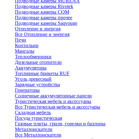
Подводные камеры MURENA
Подводные камеры Rivotek
Подводные камеры СОМ
Подводные камеры прочее
Подводные камеры Saqvouge
Отопление и энергия
Все Отопление и энергия
Печи
Коптильни
Мангалы
Теплообменники
Дизельные отопители
Аккумуляторы
Топливные брикеты RUF
Уголь древесный
Зарядные устройства
Генераторы
Солнечные аккумуляторные панели
Туристическая мебель и аксессуары
Все Туристическая мебель и аксессуары
Складная мебель
Посуда туристическая
Газовые плиты, грили, горелки и баллоны
Металлоискатели
Все Металлоискатели