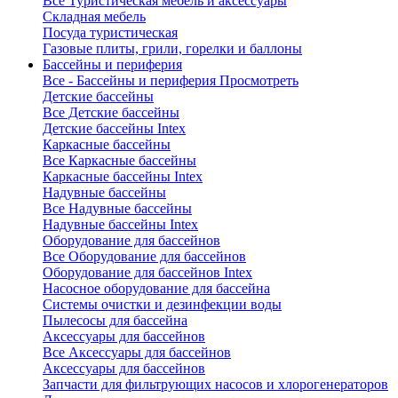
Все Туристическая мебель и аксессуары
Складная мебель
Посуда туристическая
Газовые плиты, грили, горелки и баллоны
Бассейны и периферия
Все - Бассейны и периферия
Просмотреть
Детские бассейны
Все Детские бассейны
Детские бассейны Intex
Каркасные бассейны
Все Каркасные бассейны
Каркасные бассейны Intex
Надувные бассейны
Все Надувные бассейны
Надувные бассейны Intex
Оборудование для бассейнов
Все Оборудование для бассейнов
Оборудование для бассейнов Intex
Насосное оборудование для бассейна
Системы очистки и дезинфекции воды
Пылесосы для бассейна
Аксессуары для бассейнов
Все Аксессуары для бассейнов
Аксессуары для бассейнов
Запчасти для фильтрующих насосов и хлорогенераторов