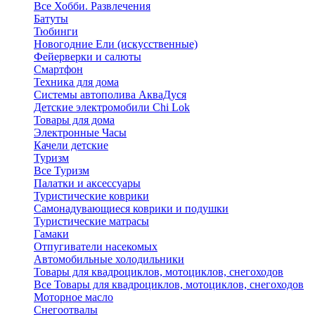
Все Хобби. Развлечения
Батуты
Тюбинги
Новогодние Ели (искусственные)
Фейерверки и салюты
Смартфон
Техника для дома
Системы автополива АкваДуся
Детские электромобили Chi Lok
Товары для дома
Электронные Часы
Качели детские
Туризм
Все Туризм
Палатки и аксессуары
Туристические коврики
Самонадувающиеся коврики и подушки
Туристические матрасы
Гамаки
Отпугиватели насекомых
Автомобильные холодильники
Товары для квадроциклов, мотоциклов, снегоходов
Все Товары для квадроциклов, мотоциклов, снегоходов
Моторное масло
Снегоотвалы