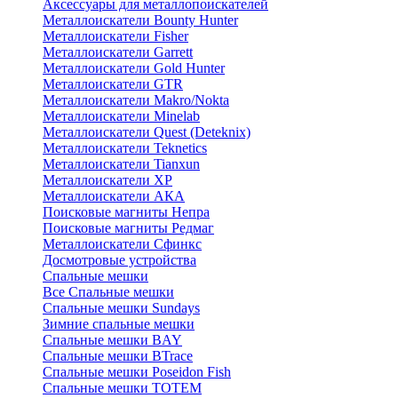
Аксессуары для металлопоискателей
Металлоискатели Bounty Hunter
Металлоискатели Fisher
Металлоискатели Garrett
Металлоискатели Gold Hunter
Металлоискатели GTR
Металлоискатели Makro/Nokta
Металлоискатели Minelab
Металлоискатели Quest (Deteknix)
Металлоискатели Teknetics
Металлоискатели Tianxun
Металлоискатели XP
Металлоискатели АКА
Поисковые магниты Непра
Поисковые магниты Редмаг
Металлоискатели Сфинкс
Досмотровые устройства
Спальные мешки
Все Спальные мешки
Спальные мешки Sundays
Зимние спальные мешки
Спальные мешки BAY
Спальные мешки BTrace
Спальные мешки Poseidon Fish
Спальные мешки ТОТЕМ