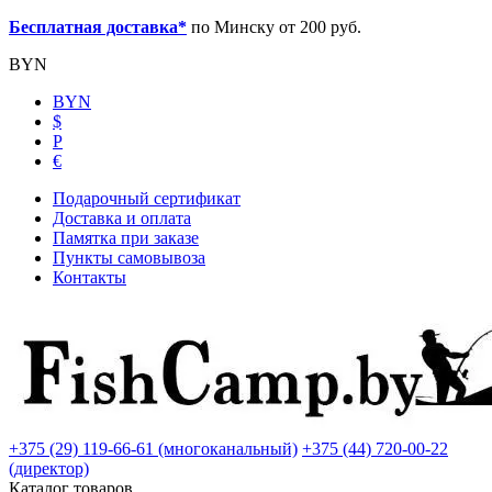
Бесплатная доставка*
по Минску от 200 руб.
BYN
BYN
$
Р
€
Подарочный сертификат
Доставка и оплата
Памятка при заказе
Пункты самовывоза
Контакты
+375 (29) 119-66-61 (многоканальный)
+375 (44) 720-00-22
(директор)
Каталог товаров