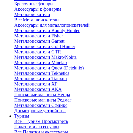
Брелочные фонари
Аксессуары к фонарям
Металлоискатели
Все Металлоискатели
Аксессуары для металлопоискателей
Металлоискатели Bounty Hunter
Металлоискатели Fisher
Металлоискатели Garrett
Металлоискатели Gold Hunter
Металлоискатели GTR
Металлоискатели Makro/Nokta
Металлоискатели Minelab
Металлоискатели Quest (Deteknix)
Металлоискатели Teknetics
Металлоискатели Tianxun
Металлоискатели XP
Металлоискатели АКА
Поисковые магниты Непра
Поисковые магниты Редмаг
Металлоискатели Сфинкс
Досмотровые устройства
Туризм
Все - Туризм
Просмотреть
Палатки и аксессуары
Все Палатки и аксессуары