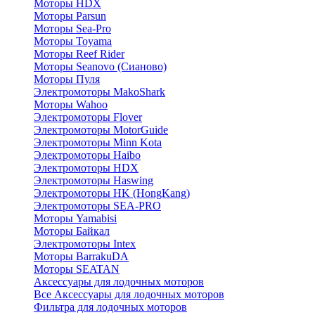
Моторы HDX
Моторы Parsun
Моторы Sea-Pro
Моторы Toyama
Моторы Reef Rider
Моторы Seanovo (Сианово)
Моторы Пуля
Электромоторы MakoShark
Моторы Wahoo
Электромоторы Flover
Электромоторы MotorGuide
Электромоторы Minn Kota
Электромоторы Haibo
Электромоторы HDX
Электромоторы Haswing
Электромоторы HK (HongKang)
Электромоторы SEA-PRO
Моторы Yamabisi
Моторы Байкал
Электромоторы Intex
Моторы BarrakuDA
Моторы SEATAN
Аксессуары для лодочных моторов
Все Аксессуары для лодочных моторов
Фильтра для лодочных моторов