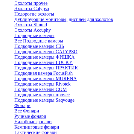
Эхолоты прочее
Эхолоты Calypso
Недорогие эхолоты
Дублирующие мониторы, дисплеи для эхолотов
Эхолоты Simrad
Эхолоты Accuphy
Подводные камеры
Все Подводные камеры
Подводные камеры ЯЗЬ
Подводные камеры CALYPSO
Подводные камеры ФИШКА
Подводные камеры LUCKY
Подводные камеры ПРАКТИК
Подводная камера FocusFish
Подводные камеры MURENA
Подводные камеры Rivotek
Подводные камеры СОМ
Подводные камеры прочее
Подводные камеры Saqvouge
Фонари
Все Фонари
Ручные фонари
Налобные фонари
Кемпинговые фонари
Тактические фонари