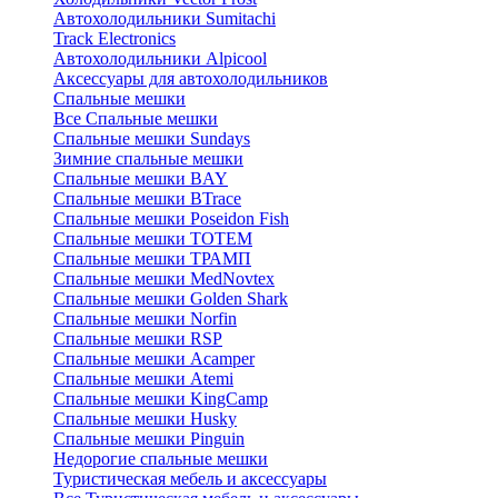
Автохолодильники Sumitachi
Track Electronics
Автохолодильники Alpicool
Аксессуары для автохолодильников
Спальные мешки
Все Спальные мешки
Спальные мешки Sundays
Зимние спальные мешки
Спальные мешки BAY
Спальные мешки BTrace
Спальные мешки Poseidon Fish
Спальные мешки ТОТЕМ
Спальные мешки ТРАМП
Cпальные мешки MedNovtex
Спальные мешки Golden Shark
Спальные мешки Norfin
Спальные мешки RSP
Спальные мешки Acamper
Спальные мешки Atemi
Спальные мешки KingCamp
Спальные мешки Husky
Спальные мешки Pinguin
Недорогие спальные мешки
Туристическая мебель и аксессуары