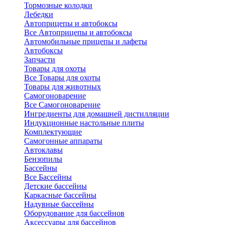
Тормозные колодки
Лебедки
Автоприцепы и автобоксы
Все Автоприцепы и автобоксы
Автомобильные прицепы и лафеты
Автобоксы
Запчасти
Товары для охоты
Все Товары для охоты
Товары для животных
Самогоноварение
Все Самогоноварение
Ингредиенты для домашней дистилляции
Индукционные настольные плиты
Комплектующие
Самогонные аппараты
Автоклавы
Бензопилы
Бассейны
Все Бассейны
Детские бассейны
Каркасные бассейны
Надувные бассейны
Оборудование для бассейнов
Аксессуары для бассейнов