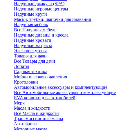
Надувные джакузи (SPA)
Надувные игровые центры
Надувные круги
Маски, трубки, шапочки для плавания
Надувная мебель
Все Надувная мебель
Надувные диваны и кресла
Надувные кровати
Надувные матрасы
Электроскутеры
Товары для дачи
Все Товары для дачи
Лопаты
Садовая техника
Мойки высокого давления
Кротоловки
Автомобильные аксессуары и комплектующие
Все Автомобильные аксессуары и комплектующие
EVA коврики для автомобилей
Мерч
Масла и жидкости
Все Масла и жидкости
Трансмиссионные масла
Антифризы
Моторные масла