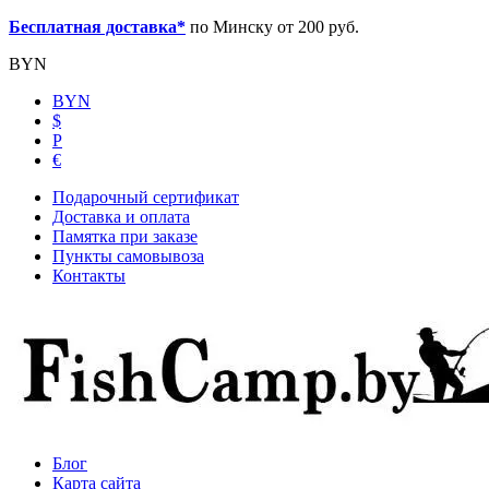
Бесплатная доставка*
по Минску от 200 руб.
BYN
BYN
$
Р
€
Подарочный сертификат
Доставка и оплата
Памятка при заказе
Пункты самовывоза
Контакты
Блог
Карта сайта