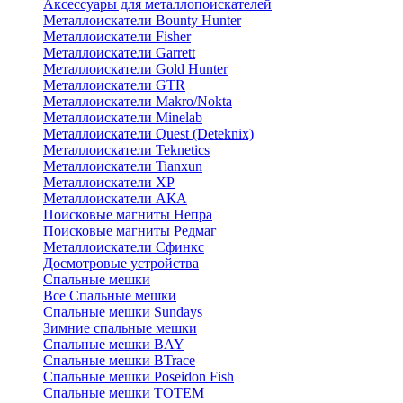
Аксессуары для металлопоискателей
Металлоискатели Bounty Hunter
Металлоискатели Fisher
Металлоискатели Garrett
Металлоискатели Gold Hunter
Металлоискатели GTR
Металлоискатели Makro/Nokta
Металлоискатели Minelab
Металлоискатели Quest (Deteknix)
Металлоискатели Teknetics
Металлоискатели Tianxun
Металлоискатели XP
Металлоискатели АКА
Поисковые магниты Непра
Поисковые магниты Редмаг
Металлоискатели Сфинкс
Досмотровые устройства
Спальные мешки
Все Спальные мешки
Спальные мешки Sundays
Зимние спальные мешки
Спальные мешки BAY
Спальные мешки BTrace
Спальные мешки Poseidon Fish
Спальные мешки ТОТЕМ