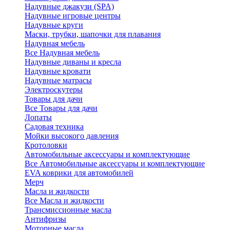
Надувные джакузи (SPA)
Надувные игровые центры
Надувные круги
Маски, трубки, шапочки для плавания
Надувная мебель
Все Надувная мебель
Надувные диваны и кресла
Надувные кровати
Надувные матрасы
Электроскутеры
Товары для дачи
Все Товары для дачи
Лопаты
Садовая техника
Мойки высокого давления
Кротоловки
Автомобильные аксессуары и комплектующие
Все Автомобильные аксессуары и комплектующие
EVA коврики для автомобилей
Мерч
Масла и жидкости
Все Масла и жидкости
Трансмиссионные масла
Антифризы
Моторные масла