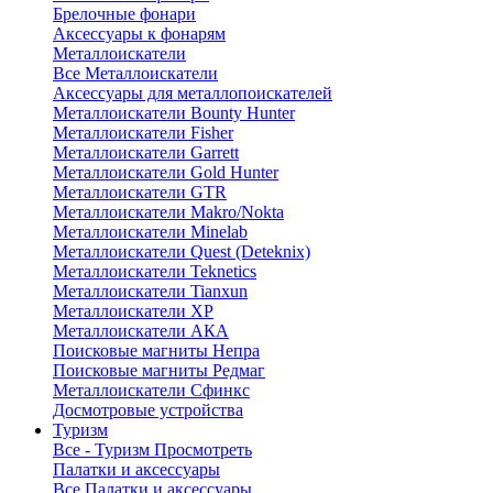
Брелочные фонари
Аксессуары к фонарям
Металлоискатели
Все Металлоискатели
Аксессуары для металлопоискателей
Металлоискатели Bounty Hunter
Металлоискатели Fisher
Металлоискатели Garrett
Металлоискатели Gold Hunter
Металлоискатели GTR
Металлоискатели Makro/Nokta
Металлоискатели Minelab
Металлоискатели Quest (Deteknix)
Металлоискатели Teknetics
Металлоискатели Tianxun
Металлоискатели XP
Металлоискатели АКА
Поисковые магниты Непра
Поисковые магниты Редмаг
Металлоискатели Сфинкс
Досмотровые устройства
Туризм
Все - Туризм
Просмотреть
Палатки и аксессуары
Все Палатки и аксессуары