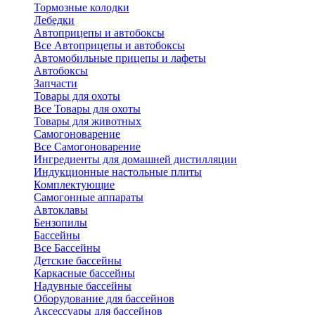
Тормозные колодки
Лебедки
Автоприцепы и автобоксы
Все Автоприцепы и автобоксы
Автомобильные прицепы и лафеты
Автобоксы
Запчасти
Товары для охоты
Все Товары для охоты
Товары для животных
Самогоноварение
Все Самогоноварение
Ингредиенты для домашней дистилляции
Индукционные настольные плиты
Комплектующие
Самогонные аппараты
Автоклавы
Бензопилы
Бассейны
Все Бассейны
Детские бассейны
Каркасные бассейны
Надувные бассейны
Оборудование для бассейнов
Аксессуары для бассейнов