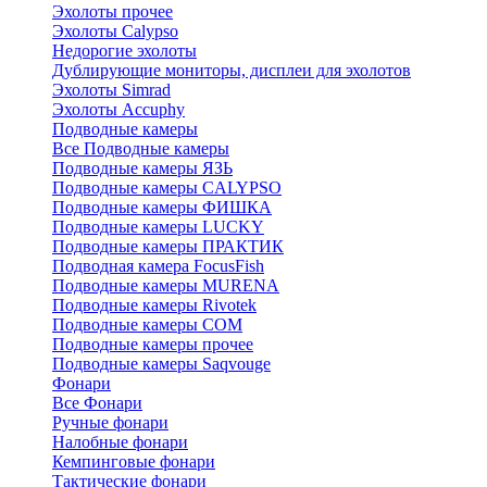
Эхолоты прочее
Эхолоты Calypso
Недорогие эхолоты
Дублирующие мониторы, дисплеи для эхолотов
Эхолоты Simrad
Эхолоты Accuphy
Подводные камеры
Все Подводные камеры
Подводные камеры ЯЗЬ
Подводные камеры CALYPSO
Подводные камеры ФИШКА
Подводные камеры LUCKY
Подводные камеры ПРАКТИК
Подводная камера FocusFish
Подводные камеры MURENA
Подводные камеры Rivotek
Подводные камеры СОМ
Подводные камеры прочее
Подводные камеры Saqvouge
Фонари
Все Фонари
Ручные фонари
Налобные фонари
Кемпинговые фонари
Тактические фонари