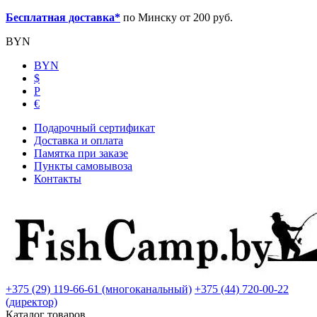
Бесплатная доставка*
по Минску от 200 руб.
BYN
BYN
$
Р
€
Подарочный сертификат
Доставка и оплата
Памятка при заказе
Пункты самовывоза
Контакты
+375 (29) 119-66-61 (многоканальный)
+375 (44) 720-00-22
(директор)
Каталог товаров