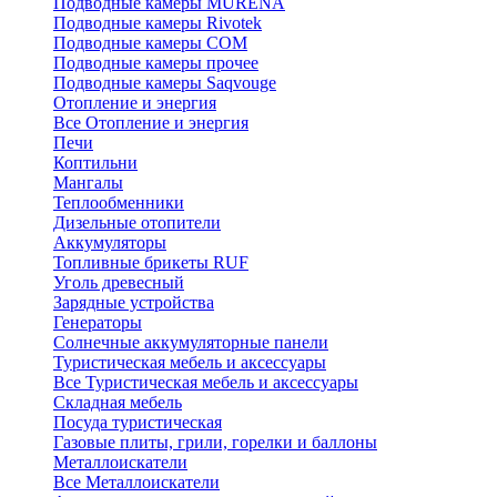
Подводные камеры MURENA
Подводные камеры Rivotek
Подводные камеры СОМ
Подводные камеры прочее
Подводные камеры Saqvouge
Отопление и энергия
Все Отопление и энергия
Печи
Коптильни
Мангалы
Теплообменники
Дизельные отопители
Аккумуляторы
Топливные брикеты RUF
Уголь древесный
Зарядные устройства
Генераторы
Солнечные аккумуляторные панели
Туристическая мебель и аксессуары
Все Туристическая мебель и аксессуары
Складная мебель
Посуда туристическая
Газовые плиты, грили, горелки и баллоны
Металлоискатели
Все Металлоискатели