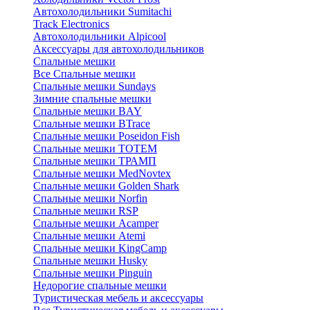
Автохолодильники Sumitachi
Track Electronics
Автохолодильники Alpicool
Аксессуары для автохолодильников
Спальные мешки
Все Спальные мешки
Спальные мешки Sundays
Зимние спальные мешки
Спальные мешки BAY
Спальные мешки BTrace
Спальные мешки Poseidon Fish
Спальные мешки ТОТЕМ
Спальные мешки ТРАМП
Cпальные мешки MedNovtex
Спальные мешки Golden Shark
Спальные мешки Norfin
Спальные мешки RSP
Спальные мешки Acamper
Спальные мешки Atemi
Спальные мешки KingCamp
Спальные мешки Husky
Спальные мешки Pinguin
Недорогие спальные мешки
Туристическая мебель и аксессуары