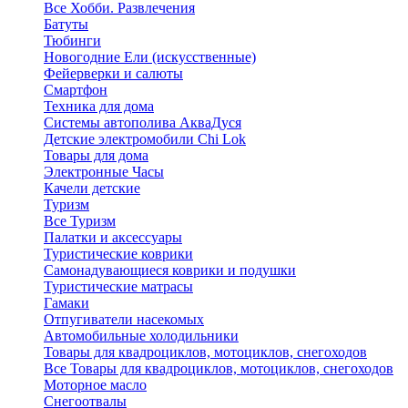
Все Хобби. Развлечения
Батуты
Тюбинги
Новогодние Ели (искусственные)
Фейерверки и салюты
Смартфон
Техника для дома
Системы автополива АкваДуся
Детские электромобили Chi Lok
Товары для дома
Электронные Часы
Качели детские
Туризм
Все Туризм
Палатки и аксессуары
Туристические коврики
Самонадувающиеся коврики и подушки
Туристические матрасы
Гамаки
Отпугиватели насекомых
Автомобильные холодильники
Товары для квадроциклов, мотоциклов, снегоходов
Все Товары для квадроциклов, мотоциклов, снегоходов
Моторное масло
Снегоотвалы