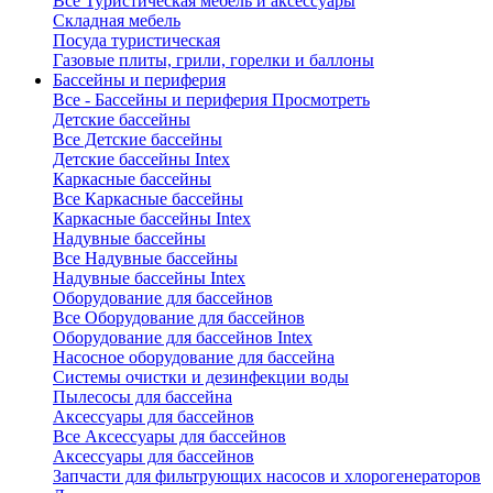
Все Туристическая мебель и аксессуары
Складная мебель
Посуда туристическая
Газовые плиты, грили, горелки и баллоны
Бассейны и периферия
Все - Бассейны и периферия
Просмотреть
Детские бассейны
Все Детские бассейны
Детские бассейны Intex
Каркасные бассейны
Все Каркасные бассейны
Каркасные бассейны Intex
Надувные бассейны
Все Надувные бассейны
Надувные бассейны Intex
Оборудование для бассейнов
Все Оборудование для бассейнов
Оборудование для бассейнов Intex
Насосное оборудование для бассейна
Системы очистки и дезинфекции воды
Пылесосы для бассейна
Аксессуары для бассейнов
Все Аксессуары для бассейнов
Аксессуары для бассейнов
Запчасти для фильтрующих насосов и хлорогенераторов