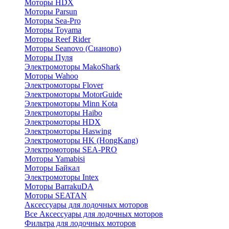
Моторы HDX
Моторы Parsun
Моторы Sea-Pro
Моторы Toyama
Моторы Reef Rider
Моторы Seanovo (Сианово)
Моторы Пуля
Электромоторы MakoShark
Моторы Wahoo
Электромоторы Flover
Электромоторы MotorGuide
Электромоторы Minn Kota
Электромоторы Haibo
Электромоторы HDX
Электромоторы Haswing
Электромоторы HK (HongKang)
Электромоторы SEA-PRO
Моторы Yamabisi
Моторы Байкал
Электромоторы Intex
Моторы BarrakuDA
Моторы SEATAN
Аксессуары для лодочных моторов
Все Аксессуары для лодочных моторов
Фильтра для лодочных моторов