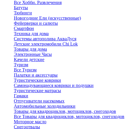
Все Хобби. Развлечения
Батуты
Тюбинги
Новогодние Ели (искусственные)
Фейерверки и салюты
Смартфон
Техника для дома
Системы автополива АкваДуся
Детские электромобили Chi Lok
Товары для дома
Электронные Часы
Качели детские
Туризм
Все Туризм
Палатки и аксессуары
Туристические коврики
Самонадувающиеся коврики и подушки
Туристические матрасы
Гамаки
Отпугиватели насекомых
Автомобильные холодильники
Товары для квадроциклов, мотоциклов, снегоходов
Все Товары для квадроциклов, мотоциклов, снегоходов
Моторное масло
Снегоотвалы