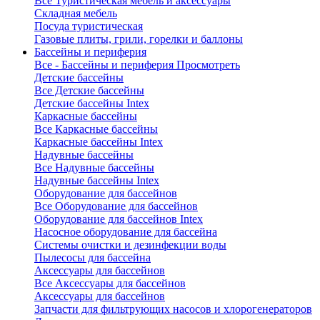
Все Туристическая мебель и аксессуары
Складная мебель
Посуда туристическая
Газовые плиты, грили, горелки и баллоны
Бассейны и периферия
Все - Бассейны и периферия
Просмотреть
Детские бассейны
Все Детские бассейны
Детские бассейны Intex
Каркасные бассейны
Все Каркасные бассейны
Каркасные бассейны Intex
Надувные бассейны
Все Надувные бассейны
Надувные бассейны Intex
Оборудование для бассейнов
Все Оборудование для бассейнов
Оборудование для бассейнов Intex
Насосное оборудование для бассейна
Системы очистки и дезинфекции воды
Пылесосы для бассейна
Аксессуары для бассейнов
Все Аксессуары для бассейнов
Аксессуары для бассейнов
Запчасти для фильтрующих насосов и хлорогенераторов