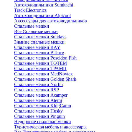
Автохолодильники Sumitachi
Track Electronics
Автохолодильники Alpicool
Аксессуары для автохолодильников
Спальные мешки
Все Спальные мешки
Спальные мешки Sundays
Зимние спальные мешки
Спальные мешки BAY
Спальные мешки BTrace
Спальные мешки Poseidon Fish
Спальные мешки ТОТЕМ
Спальные мешки ТРАМП
Cпальные мешки MedNovtex
Спальные мешки Golden Shark
Спальные мешки Norfin
Спальные мешки RSP
Спальные мешки Acamper
Спальные мешки Atemi
Спальные мешки KingCamp
Спальные мешки Husky
Спальные мешки Pinguin
Недорогие спальные мешки
Туристическая мебель и аксессуары