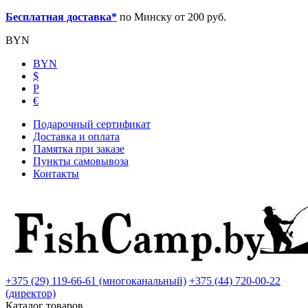
Бесплатная доставка*
по Минску от 200 руб.
BYN
BYN
$
Р
€
Подарочный сертификат
Доставка и оплата
Памятка при заказе
Пункты самовывоза
Контакты
+375 (29) 119-66-61 (многоканальный)
+375 (44) 720-00-22
(директор)
Каталог товаров