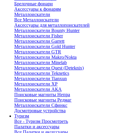
Брелочные фонари
Аксессуары к фонарям
Металлоискатели
Все Металлоискатели
Аксессуары для металлопоискателей
Металлоискатели Bounty Hunter
Металлоискатели Fisher
Металлоискатели Garrett
Металлоискатели Gold Hunter
Металлоискатели GTR
Металлоискатели Makro/Nokta
Металлоискатели Minelab
Металлоискатели Quest (Deteknix)
Металлоискатели Teknetics
Металлоискатели Tianxun
Металлоискатели XP
Металлоискатели АКА
Поисковые магниты Непра
Поисковые магниты Редмаг
Металлоискатели Сфинкс
Досмотровые устройства
Туризм
Все - Туризм
Просмотреть
Палатки и аксессуары
Все Палатки и аксессуары