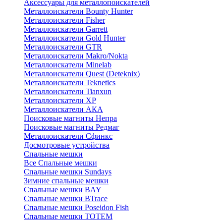
Аксессуары для металлопоискателей
Металлоискатели Bounty Hunter
Металлоискатели Fisher
Металлоискатели Garrett
Металлоискатели Gold Hunter
Металлоискатели GTR
Металлоискатели Makro/Nokta
Металлоискатели Minelab
Металлоискатели Quest (Deteknix)
Металлоискатели Teknetics
Металлоискатели Tianxun
Металлоискатели XP
Металлоискатели АКА
Поисковые магниты Непра
Поисковые магниты Редмаг
Металлоискатели Сфинкс
Досмотровые устройства
Спальные мешки
Все Спальные мешки
Спальные мешки Sundays
Зимние спальные мешки
Спальные мешки BAY
Спальные мешки BTrace
Спальные мешки Poseidon Fish
Спальные мешки ТОТЕМ