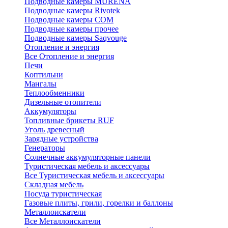
Подводные камеры MURENA
Подводные камеры Rivotek
Подводные камеры СОМ
Подводные камеры прочее
Подводные камеры Saqvouge
Отопление и энергия
Все Отопление и энергия
Печи
Коптильни
Мангалы
Теплообменники
Дизельные отопители
Аккумуляторы
Топливные брикеты RUF
Уголь древесный
Зарядные устройства
Генераторы
Солнечные аккумуляторные панели
Туристическая мебель и аксессуары
Все Туристическая мебель и аксессуары
Складная мебель
Посуда туристическая
Газовые плиты, грили, горелки и баллоны
Металлоискатели
Все Металлоискатели