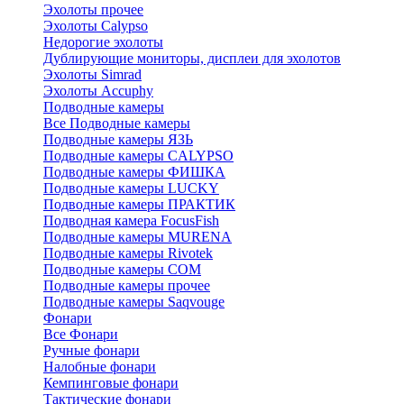
Эхолоты прочее
Эхолоты Calypso
Недорогие эхолоты
Дублирующие мониторы, дисплеи для эхолотов
Эхолоты Simrad
Эхолоты Accuphy
Подводные камеры
Все Подводные камеры
Подводные камеры ЯЗЬ
Подводные камеры CALYPSO
Подводные камеры ФИШКА
Подводные камеры LUCKY
Подводные камеры ПРАКТИК
Подводная камера FocusFish
Подводные камеры MURENA
Подводные камеры Rivotek
Подводные камеры СОМ
Подводные камеры прочее
Подводные камеры Saqvouge
Фонари
Все Фонари
Ручные фонари
Налобные фонари
Кемпинговые фонари
Тактические фонари