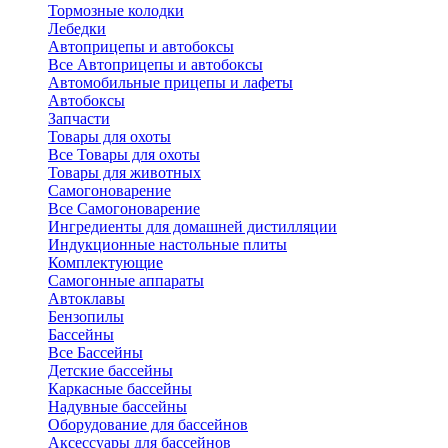
Тормозные колодки
Лебедки
Автоприцепы и автобоксы
Все Автоприцепы и автобоксы
Автомобильные прицепы и лафеты
Автобоксы
Запчасти
Товары для охоты
Все Товары для охоты
Товары для животных
Самогоноварение
Все Самогоноварение
Ингредиенты для домашней дистилляции
Индукционные настольные плиты
Комплектующие
Самогонные аппараты
Автоклавы
Бензопилы
Бассейны
Все Бассейны
Детские бассейны
Каркасные бассейны
Надувные бассейны
Оборудование для бассейнов
Аксессуары для бассейнов