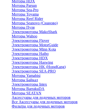
Моторы HDX
Моторы Parsun
Моторы Sea-Pro
Моторы Toyama
Моторы Reef Rider
Моторы Seanovo (Сианово)
Моторы Пуля
Электромоторы MakoShark
Моторы Wahoo
Электромоторы Flover
Электромоторы MotorGuide
Электромоторы Minn Kota
Электромоторы Haibo
Электромоторы HDX
Электромоторы Haswing
Электромоторы HK (HongKang)
Электромоторы SEA-PRO
Моторы Yamabisi
Моторы Байкал
Электромоторы Intex
Моторы BarrakuDA
Моторы SEATAN
Аксессуары для лодочных моторов
Все Аксессуары для лодочных моторов
Фильтра для лодочных моторов