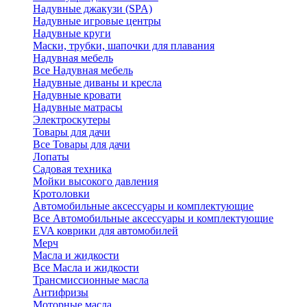
Надувные джакузи (SPA)
Надувные игровые центры
Надувные круги
Маски, трубки, шапочки для плавания
Надувная мебель
Все Надувная мебель
Надувные диваны и кресла
Надувные кровати
Надувные матрасы
Электроскутеры
Товары для дачи
Все Товары для дачи
Лопаты
Садовая техника
Мойки высокого давления
Кротоловки
Автомобильные аксессуары и комплектующие
Все Автомобильные аксессуары и комплектующие
EVA коврики для автомобилей
Мерч
Масла и жидкости
Все Масла и жидкости
Трансмиссионные масла
Антифризы
Моторные масла