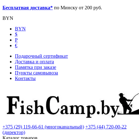
Бесплатная доставка*
по Минску от 200 руб.
BYN
BYN
$
Р
€
Подарочный сертификат
Доставка и оплата
Памятка при заказе
Пункты самовывоза
Контакты
+375 (29) 119-66-61 (многоканальный)
+375 (44) 720-00-22
(директор)
Каталог товаров