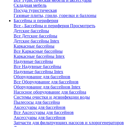
Все Туристическая мебель и аксессуары
Складная мебель
Посуда туристическая
Газовые плиты, грили, горелки и баллоны
Бассейны и периферия
Все - Бассейны и периферия
Просмотреть
Детские бассейны
Все Детские бассейны
Детские бассейны Intex
Каркасные бассейны
Все Каркасные бассейны
Каркасные бассейны Intex
Надувные бассейны
Все Надувные бассейны
Надувные бассейны Intex
Оборудование для бассейнов
Все Оборудование для бассейнов
Оборудование для бассейнов Intex
Насосное оборудование для бассейна
Системы очистки и дезинфекции воды
Пылесосы для бассейна
Аксессуары для бассейнов
Все Аксессуары для бассейнов
Аксессуары для бассейнов
Запчасти для фильтрующих насосов и хлорогенераторов