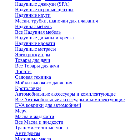
Надувные джакузи (SPA)
Надувные игровые центры
Надувные круги
Маски, трубки, шапочки для плавания
Надувная мебель
Все Надувная мебель
Надувные диваны и кресла
Надувные кровати
Надувные матрасы
Электроскутеры
Товары для дачи
Все Товары для дачи
Лопаты
Садовая техника
Мойки высокого давления
Кротоловки
Автомобильные аксессуары и комплектующие
Все Автомобильные аксессуары и комплектующие
EVA коврики для автомобилей
Мерч
Масла и жидкости
Все Масла и жидкости
Трансмиссионные масла
Антифризы
Моторные масла