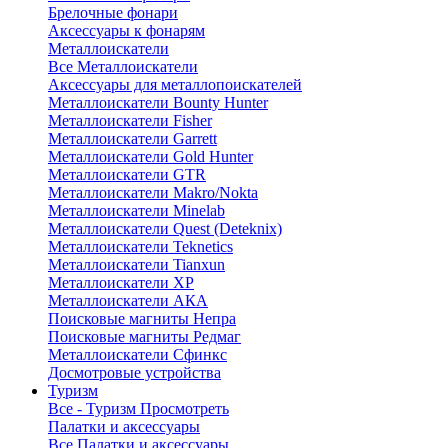
Брелочные фонари
Аксессуары к фонарям
Металлоискатели
Все Металлоискатели
Аксессуары для металлопоискателей
Металлоискатели Bounty Hunter
Металлоискатели Fisher
Металлоискатели Garrett
Металлоискатели Gold Hunter
Металлоискатели GTR
Металлоискатели Makro/Nokta
Металлоискатели Minelab
Металлоискатели Quest (Deteknix)
Металлоискатели Teknetics
Металлоискатели Tianxun
Металлоискатели XP
Металлоискатели АКА
Поисковые магниты Непра
Поисковые магниты Редмаг
Металлоискатели Сфинкс
Досмотровые устройства
Туризм
Все - Туризм
Просмотреть
Палатки и аксессуары
Все Палатки и аксессуары