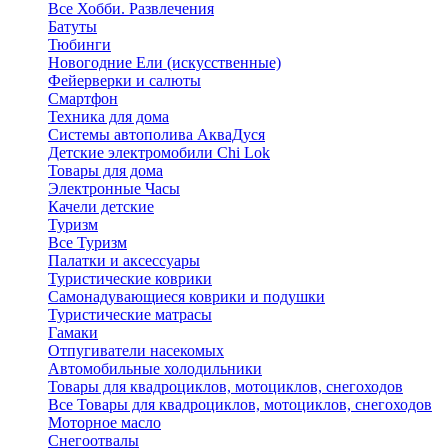
Все Хобби. Развлечения
Батуты
Тюбинги
Новогодние Ели (искусственные)
Фейерверки и салюты
Смартфон
Техника для дома
Системы автополива АкваДуся
Детские электромобили Chi Lok
Товары для дома
Электронные Часы
Качели детские
Туризм
Все Туризм
Палатки и аксессуары
Туристические коврики
Самонадувающиеся коврики и подушки
Туристические матрасы
Гамаки
Отпугиватели насекомых
Автомобильные холодильники
Товары для квадроциклов, мотоциклов, снегоходов
Все Товары для квадроциклов, мотоциклов, снегоходов
Моторное масло
Снегоотвалы