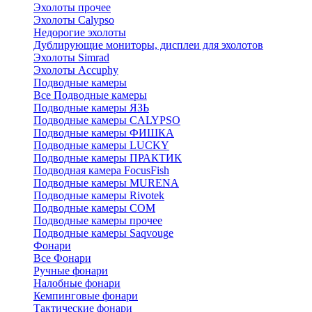
Эхолоты прочее
Эхолоты Calypso
Недорогие эхолоты
Дублирующие мониторы, дисплеи для эхолотов
Эхолоты Simrad
Эхолоты Accuphy
Подводные камеры
Все Подводные камеры
Подводные камеры ЯЗЬ
Подводные камеры CALYPSO
Подводные камеры ФИШКА
Подводные камеры LUCKY
Подводные камеры ПРАКТИК
Подводная камера FocusFish
Подводные камеры MURENA
Подводные камеры Rivotek
Подводные камеры СОМ
Подводные камеры прочее
Подводные камеры Saqvouge
Фонари
Все Фонари
Ручные фонари
Налобные фонари
Кемпинговые фонари
Тактические фонари