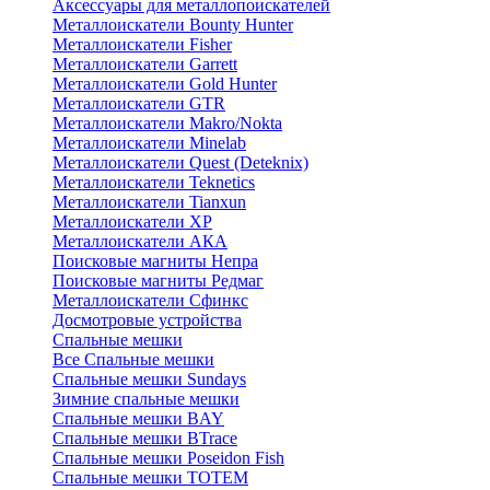
Аксессуары для металлопоискателей
Металлоискатели Bounty Hunter
Металлоискатели Fisher
Металлоискатели Garrett
Металлоискатели Gold Hunter
Металлоискатели GTR
Металлоискатели Makro/Nokta
Металлоискатели Minelab
Металлоискатели Quest (Deteknix)
Металлоискатели Teknetics
Металлоискатели Tianxun
Металлоискатели XP
Металлоискатели АКА
Поисковые магниты Непра
Поисковые магниты Редмаг
Металлоискатели Сфинкс
Досмотровые устройства
Спальные мешки
Все Спальные мешки
Спальные мешки Sundays
Зимние спальные мешки
Спальные мешки BAY
Спальные мешки BTrace
Спальные мешки Poseidon Fish
Спальные мешки ТОТЕМ