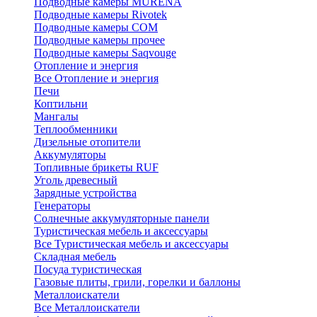
Подводные камеры MURENA
Подводные камеры Rivotek
Подводные камеры СОМ
Подводные камеры прочее
Подводные камеры Saqvouge
Отопление и энергия
Все Отопление и энергия
Печи
Коптильни
Мангалы
Теплообменники
Дизельные отопители
Аккумуляторы
Топливные брикеты RUF
Уголь древесный
Зарядные устройства
Генераторы
Солнечные аккумуляторные панели
Туристическая мебель и аксессуары
Все Туристическая мебель и аксессуары
Складная мебель
Посуда туристическая
Газовые плиты, грили, горелки и баллоны
Металлоискатели
Все Металлоискатели