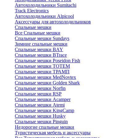
Автохолодильники Sumitachi
Track Electronics
Автохолодильники Alpicool
Аксессуары для автохолодильников
Спальные мешки
Все Спальные мешки
Спальные мешки Sundays
Зимние спальные мешки
Спальные мешки BAY
Спальные мешки BTrace
Спальные мешки Poseidon Fish
Спальные мешки ТОТЕМ
Спальные мешки ТРАМП
Cпальные мешки MedNovtex
Спальные мешки Golden Shark
Спальные мешки Norfin
Спальные мешки RSP
Спальные мешки Acamper
Спальные мешки Atemi
Спальные мешки KingCamp
Спальные мешки Husky
Спальные мешки Pinguin
Недорогие спальные мешки
Туристическая мебель и аксессуары