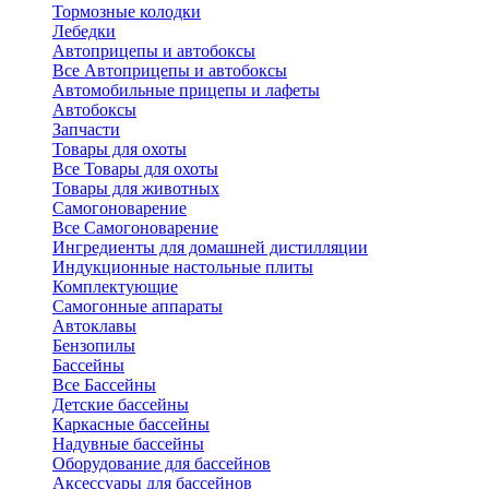
Тормозные колодки
Лебедки
Автоприцепы и автобоксы
Все Автоприцепы и автобоксы
Автомобильные прицепы и лафеты
Автобоксы
Запчасти
Товары для охоты
Все Товары для охоты
Товары для животных
Самогоноварение
Все Самогоноварение
Ингредиенты для домашней дистилляции
Индукционные настольные плиты
Комплектующие
Самогонные аппараты
Автоклавы
Бензопилы
Бассейны
Все Бассейны
Детские бассейны
Каркасные бассейны
Надувные бассейны
Оборудование для бассейнов
Аксессуары для бассейнов