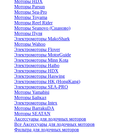
Моторы HDX
Моторы Parsun
Моторы Sea-Pro
Моторы Toyama
Моторы Reef Rider
Моторы Seanovo (Сианово)
Моторы Пуля
Электромоторы MakoShark
Моторы Wahoo
Электромоторы Flover
Электромоторы MotorGuide
Электромоторы Minn Kota
Электромоторы Haibo
Электромоторы HDX
Электромоторы Haswing
Электромоторы HK (HongKang)
Электромоторы SEA-PRO
Моторы Yamabisi
Моторы Байкал
Электромоторы Intex
Моторы BarrakuDA
Моторы SEATAN
Аксессуары для лодочных моторов
Все Аксессуары для лодочных моторов
Фильтра для лодочных моторов