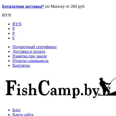
Бесплатная доставка*
по Минску от 200 руб.
BYN
BYN
$
Р
€
Подарочный сертификат
Доставка и оплата
Памятка при заказе
Пункты самовывоза
Контакты
Блог
Карта сайта