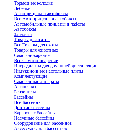
Тормозные колодки
Лебедки
Автоприцепы и автобоксы
Все Автоприцепы и автобоксы
Автомобильные прицепы и лафеты
Автобоксы
Запчасти
Товары для охоты
Все Товары для охоты
Товары для животных
Самогоноварение
Все Самогоноварение
Ингредиенты для домашней дистилляции
Индукционные настольные плиты
Комплектующие
Самогонные аппараты
Автоклавы
Бензопилы
Бассейны
Все Бассейны
Детские бассейны
Каркасные бассейны
Надувные бассейны
Оборудование для бассейнов
Аксессуары для бассейнов