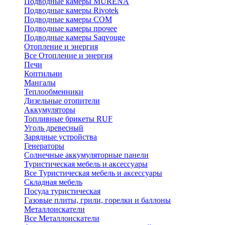
Подводные камеры MURENA
Подводные камеры Rivotek
Подводные камеры СОМ
Подводные камеры прочее
Подводные камеры Saqvouge
Отопление и энергия
Все Отопление и энергия
Печи
Коптильни
Мангалы
Теплообменники
Дизельные отопители
Аккумуляторы
Топливные брикеты RUF
Уголь древесный
Зарядные устройства
Генераторы
Солнечные аккумуляторные панели
Туристическая мебель и аксессуары
Все Туристическая мебель и аксессуары
Складная мебель
Посуда туристическая
Газовые плиты, грили, горелки и баллоны
Металлоискатели
Все Металлоискатели