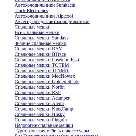
Автохолодильники Sumitachi
Track Electronics
Автохолодильники Alpicool
Аксессуары для автохолодильников
Спальные мешки
Все Спальные мешки
Спальные мешки Sundays
Зимние спальные мешки
Спальные мешки BAY
Спальные мешки BTrace
Спальные мешки Poseidon Fish
Спальные мешки ТОТЕМ
Спальные мешки ТРАМП
Cпальные мешки MedNovtex
Спальные мешки Golden Shark
Спальные мешки Norfin
Спальные мешки RSP
Спальные мешки Acamper
Спальные мешки Atemi
Спальные мешки KingCamp
Спальные мешки Husky
Спальные мешки Pinguin
Недорогие спальные мешки
Туристическая мебель и аксессуары