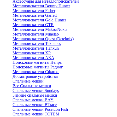
Аксессуары для металлопоискателей
Металлоискатели Bounty Hunter
Металлоискатели Fisher
Металлоискатели Garrett
Металлоискатели Gold Hunter
Металлоискатели GTR
Металлоискатели Makro/Nokta
Металлоискатели Minelab
Металлоискатели Quest (Deteknix)
Металлоискатели Teknetics
Металлоискатели Tianxun
Металлоискатели XP
Металлоискатели АКА
Поисковые магниты Непра
Поисковые магниты Редмаг
Металлоискатели Сфинкс
Досмотровые устройства
Спальные мешки
Все Спальные мешки
Спальные мешки Sundays
Зимние спальные мешки
Спальные мешки BAY
Спальные мешки BTrace
Спальные мешки Poseidon Fish
Спальные мешки ТОТЕМ