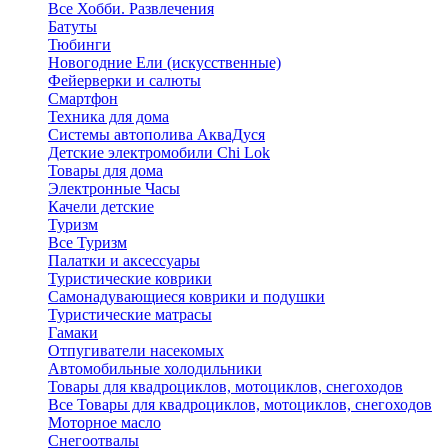
Все Хобби. Развлечения
Батуты
Тюбинги
Новогодние Ели (искусственные)
Фейерверки и салюты
Смартфон
Техника для дома
Системы автополива АкваДуся
Детские электромобили Chi Lok
Товары для дома
Электронные Часы
Качели детские
Туризм
Все Туризм
Палатки и аксессуары
Туристические коврики
Самонадувающиеся коврики и подушки
Туристические матрасы
Гамаки
Отпугиватели насекомых
Автомобильные холодильники
Товары для квадроциклов, мотоциклов, снегоходов
Все Товары для квадроциклов, мотоциклов, снегоходов
Моторное масло
Снегоотвалы