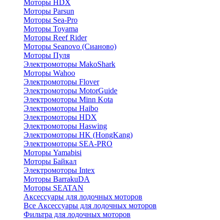
Моторы HDX
Моторы Parsun
Моторы Sea-Pro
Моторы Toyama
Моторы Reef Rider
Моторы Seanovo (Сианово)
Моторы Пуля
Электромоторы MakoShark
Моторы Wahoo
Электромоторы Flover
Электромоторы MotorGuide
Электромоторы Minn Kota
Электромоторы Haibo
Электромоторы HDX
Электромоторы Haswing
Электромоторы HK (HongKang)
Электромоторы SEA-PRO
Моторы Yamabisi
Моторы Байкал
Электромоторы Intex
Моторы BarrakuDA
Моторы SEATAN
Аксессуары для лодочных моторов
Все Аксессуары для лодочных моторов
Фильтра для лодочных моторов