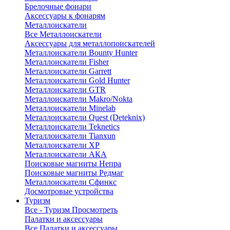
Брелочные фонари
Аксессуары к фонарям
Металлоискатели
Все Металлоискатели
Аксессуары для металлопоискателей
Металлоискатели Bounty Hunter
Металлоискатели Fisher
Металлоискатели Garrett
Металлоискатели Gold Hunter
Металлоискатели GTR
Металлоискатели Makro/Nokta
Металлоискатели Minelab
Металлоискатели Quest (Deteknix)
Металлоискатели Teknetics
Металлоискатели Tianxun
Металлоискатели XP
Металлоискатели АКА
Поисковые магниты Непра
Поисковые магниты Редмаг
Металлоискатели Сфинкс
Досмотровые устройства
Туризм
Все - Туризм
Просмотреть
Палатки и аксессуары
Все Палатки и аксессуары