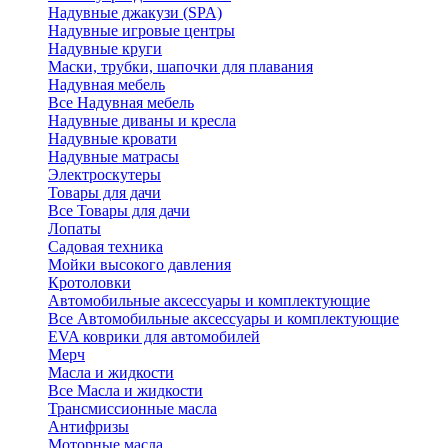
Надувные джакузи (SPA)
Надувные игровые центры
Надувные круги
Маски, трубки, шапочки для плавания
Надувная мебель
Все Надувная мебель
Надувные диваны и кресла
Надувные кровати
Надувные матрасы
Электроскутеры
Товары для дачи
Все Товары для дачи
Лопаты
Садовая техника
Мойки высокого давления
Кротоловки
Автомобильные аксессуары и комплектующие
Все Автомобильные аксессуары и комплектующие
EVA коврики для автомобилей
Мерч
Масла и жидкости
Все Масла и жидкости
Трансмиссионные масла
Антифризы
Моторные масла