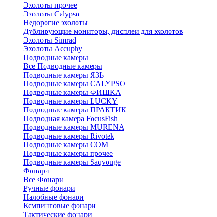
Эхолоты прочее
Эхолоты Calypso
Недорогие эхолоты
Дублирующие мониторы, дисплеи для эхолотов
Эхолоты Simrad
Эхолоты Accuphy
Подводные камеры
Все Подводные камеры
Подводные камеры ЯЗЬ
Подводные камеры CALYPSO
Подводные камеры ФИШКА
Подводные камеры LUCKY
Подводные камеры ПРАКТИК
Подводная камера FocusFish
Подводные камеры MURENA
Подводные камеры Rivotek
Подводные камеры СОМ
Подводные камеры прочее
Подводные камеры Saqvouge
Фонари
Все Фонари
Ручные фонари
Налобные фонари
Кемпинговые фонари
Тактические фонари