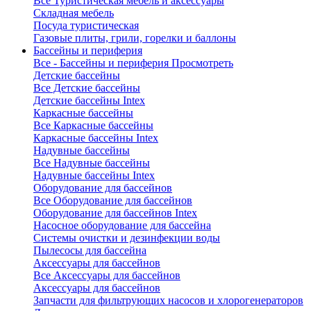
Все Туристическая мебель и аксессуары
Складная мебель
Посуда туристическая
Газовые плиты, грили, горелки и баллоны
Бассейны и периферия
Все - Бассейны и периферия
Просмотреть
Детские бассейны
Все Детские бассейны
Детские бассейны Intex
Каркасные бассейны
Все Каркасные бассейны
Каркасные бассейны Intex
Надувные бассейны
Все Надувные бассейны
Надувные бассейны Intex
Оборудование для бассейнов
Все Оборудование для бассейнов
Оборудование для бассейнов Intex
Насосное оборудование для бассейна
Системы очистки и дезинфекции воды
Пылесосы для бассейна
Аксессуары для бассейнов
Все Аксессуары для бассейнов
Аксессуары для бассейнов
Запчасти для фильтрующих насосов и хлорогенераторов