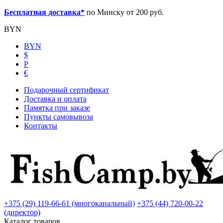
Бесплатная доставка*
по Минску от 200 руб.
BYN
BYN
$
Р
€
Подарочный сертификат
Доставка и оплата
Памятка при заказе
Пункты самовывоза
Контакты
+375 (29) 119-66-61 (многоканальный)
+375 (44) 720-00-22
(директор)
Каталог товаров