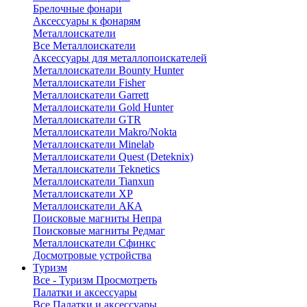
Брелочные фонари
Аксессуары к фонарям
Металлоискатели
Все Металлоискатели
Аксессуары для металлопоискателей
Металлоискатели Bounty Hunter
Металлоискатели Fisher
Металлоискатели Garrett
Металлоискатели Gold Hunter
Металлоискатели GTR
Металлоискатели Makro/Nokta
Металлоискатели Minelab
Металлоискатели Quest (Deteknix)
Металлоискатели Teknetics
Металлоискатели Tianxun
Металлоискатели XP
Металлоискатели АКА
Поисковые магниты Непра
Поисковые магниты Редмаг
Металлоискатели Сфинкс
Досмотровые устройства
Туризм
Все - Туризм
Просмотреть
Палатки и аксессуары
Все Палатки и аксессуары