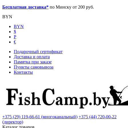
Бесплатная доставка*
по Минску от 200 руб.
BYN
BYN
$
Р
€
Подарочный сертификат
Доставка и оплата
Памятка при заказе
Пункты самовывоза
Контакты
+375 (29) 119-66-61 (многоканальный)
+375 (44) 720-00-22
(директор)
Каталог товаров