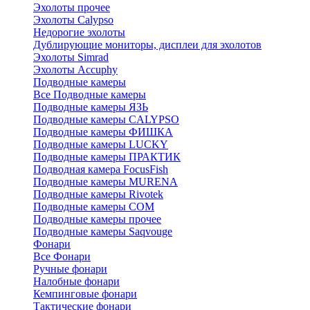
Эхолоты прочее
Эхолоты Calypso
Недорогие эхолоты
Дублирующие мониторы, дисплеи для эхолотов
Эхолоты Simrad
Эхолоты Accuphy
Подводные камеры
Все Подводные камеры
Подводные камеры ЯЗЬ
Подводные камеры CALYPSO
Подводные камеры ФИШКА
Подводные камеры LUCKY
Подводные камеры ПРАКТИК
Подводная камера FocusFish
Подводные камеры MURENA
Подводные камеры Rivotek
Подводные камеры СОМ
Подводные камеры прочее
Подводные камеры Saqvouge
Фонари
Все Фонари
Ручные фонари
Налобные фонари
Кемпинговые фонари
Тактические фонари