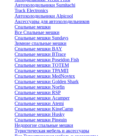
Автохолодильники Sumitachi
Track Electronics
Автохолодильники Alpicool
Аксессуары для автохолодильников
Спальные мешки
Все Спальные мешки
Спальные мешки Sundays
Зимние спальные мешки
Спальные мешки BAY
Спальные мешки BTrace
Спальные мешки Poseidon Fish
Спальные мешки ТОТЕМ
Спальные мешки ТРАМП
Cпальные мешки MedNovtex
Спальные мешки Golden Shark
Спальные мешки Norfin
Спальные мешки RSP
Спальные мешки Acamper
Спальные мешки Atemi
Спальные мешки KingCamp
Спальные мешки Husky
Спальные мешки Pinguin
Недорогие спальные мешки
Туристическая мебель и аксессуары