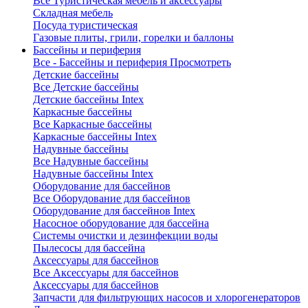
Все Туристическая мебель и аксессуары
Складная мебель
Посуда туристическая
Газовые плиты, грили, горелки и баллоны
Бассейны и периферия
Все - Бассейны и периферия
Просмотреть
Детские бассейны
Все Детские бассейны
Детские бассейны Intex
Каркасные бассейны
Все Каркасные бассейны
Каркасные бассейны Intex
Надувные бассейны
Все Надувные бассейны
Надувные бассейны Intex
Оборудование для бассейнов
Все Оборудование для бассейнов
Оборудование для бассейнов Intex
Насосное оборудование для бассейна
Системы очистки и дезинфекции воды
Пылесосы для бассейна
Аксессуары для бассейнов
Все Аксессуары для бассейнов
Аксессуары для бассейнов
Запчасти для фильтрующих насосов и хлорогенераторов