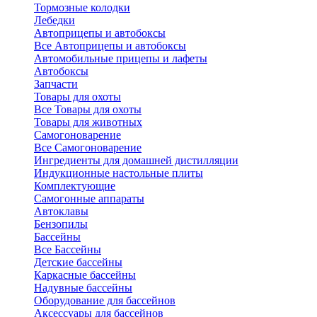
Тормозные колодки
Лебедки
Автоприцепы и автобоксы
Все Автоприцепы и автобоксы
Автомобильные прицепы и лафеты
Автобоксы
Запчасти
Товары для охоты
Все Товары для охоты
Товары для животных
Самогоноварение
Все Самогоноварение
Ингредиенты для домашней дистилляции
Индукционные настольные плиты
Комплектующие
Самогонные аппараты
Автоклавы
Бензопилы
Бассейны
Все Бассейны
Детские бассейны
Каркасные бассейны
Надувные бассейны
Оборудование для бассейнов
Аксессуары для бассейнов