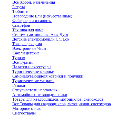
Все Хобби. Развлечения
Батуты
Тюбинги
Новогодние Ели (искусственные)
Фейерверки и салюты
Смартфон
Техника для дома
Системы автополива АкваДуся
Детские электромобили Chi Lok
Товары для дома
Электронные Часы
Качели детские
Туризм
Все Туризм
Палатки и аксессуары
Туристические коврики
Самонадувающиеся коврики и подушки
Туристические матрасы
Гамаки
Отпугиватели насекомых
Автомобильные холодильники
Товары для квадроциклов, мотоциклов, снегоходов
Все Товары для квадроциклов, мотоциклов, снегоходов
Моторное масло
Снегоотвалы