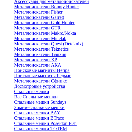
Аксессуары для металлопоискателей
Металлоискатели Bounty Hunter
Металлоискатели Fisher
Металлоискатели Garrett
Металлоискатели Gold Hunter
Металлоискатели GTR
Металлоискатели Makro/Nokta
Металлоискатели Minelab
Металлоискатели Quest (Deteknix)
Металлоискатели Teknetics
Металлоискатели Tianxun
Металлоискатели XP
Металлоискатели АКА
Поисковые магниты Непра
Поисковые магниты Редмаг
Металлоискатели Сфинкс
Досмотровые устройства
Спальные мешки
Все Спальные мешки
Спальные мешки Sundays
Зимние спальные мешки
Спальные мешки BAY
Спальные мешки BTrace
Спальные мешки Poseidon Fish
Спальные мешки ТОТЕМ