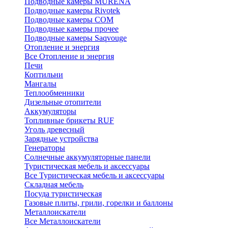
Подводные камеры MURENA
Подводные камеры Rivotek
Подводные камеры СОМ
Подводные камеры прочее
Подводные камеры Saqvouge
Отопление и энергия
Все Отопление и энергия
Печи
Коптильни
Мангалы
Теплообменники
Дизельные отопители
Аккумуляторы
Топливные брикеты RUF
Уголь древесный
Зарядные устройства
Генераторы
Солнечные аккумуляторные панели
Туристическая мебель и аксессуары
Все Туристическая мебель и аксессуары
Складная мебель
Посуда туристическая
Газовые плиты, грили, горелки и баллоны
Металлоискатели
Все Металлоискатели