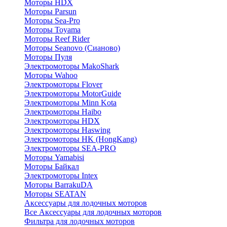
Моторы HDX
Моторы Parsun
Моторы Sea-Pro
Моторы Toyama
Моторы Reef Rider
Моторы Seanovo (Сианово)
Моторы Пуля
Электромоторы MakoShark
Моторы Wahoo
Электромоторы Flover
Электромоторы MotorGuide
Электромоторы Minn Kota
Электромоторы Haibo
Электромоторы HDX
Электромоторы Haswing
Электромоторы HK (HongKang)
Электромоторы SEA-PRO
Моторы Yamabisi
Моторы Байкал
Электромоторы Intex
Моторы BarrakuDA
Моторы SEATAN
Аксессуары для лодочных моторов
Все Аксессуары для лодочных моторов
Фильтра для лодочных моторов