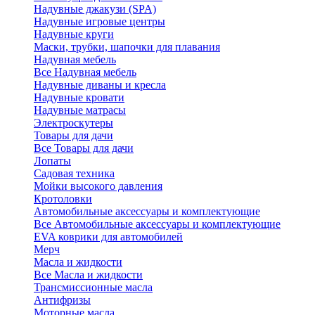
Надувные джакузи (SPA)
Надувные игровые центры
Надувные круги
Маски, трубки, шапочки для плавания
Надувная мебель
Все Надувная мебель
Надувные диваны и кресла
Надувные кровати
Надувные матрасы
Электроскутеры
Товары для дачи
Все Товары для дачи
Лопаты
Садовая техника
Мойки высокого давления
Кротоловки
Автомобильные аксессуары и комплектующие
Все Автомобильные аксессуары и комплектующие
EVA коврики для автомобилей
Мерч
Масла и жидкости
Все Масла и жидкости
Трансмиссионные масла
Антифризы
Моторные масла