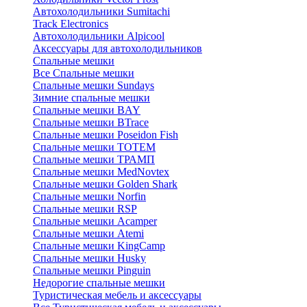
Автохолодильники Sumitachi
Track Electronics
Автохолодильники Alpicool
Аксессуары для автохолодильников
Спальные мешки
Все Спальные мешки
Спальные мешки Sundays
Зимние спальные мешки
Спальные мешки BAY
Спальные мешки BTrace
Спальные мешки Poseidon Fish
Спальные мешки ТОТЕМ
Спальные мешки ТРАМП
Cпальные мешки MedNovtex
Спальные мешки Golden Shark
Спальные мешки Norfin
Спальные мешки RSP
Спальные мешки Acamper
Спальные мешки Atemi
Спальные мешки KingCamp
Спальные мешки Husky
Спальные мешки Pinguin
Недорогие спальные мешки
Туристическая мебель и аксессуары