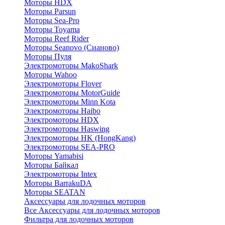
Моторы HDX
Моторы Parsun
Моторы Sea-Pro
Моторы Toyama
Моторы Reef Rider
Моторы Seanovo (Сианово)
Моторы Пуля
Электромоторы MakoShark
Моторы Wahoo
Электромоторы Flover
Электромоторы MotorGuide
Электромоторы Minn Kota
Электромоторы Haibo
Электромоторы HDX
Электромоторы Haswing
Электромоторы HK (HongKang)
Электромоторы SEA-PRO
Моторы Yamabisi
Моторы Байкал
Электромоторы Intex
Моторы BarrakuDA
Моторы SEATAN
Аксессуары для лодочных моторов
Все Аксессуары для лодочных моторов
Фильтра для лодочных моторов