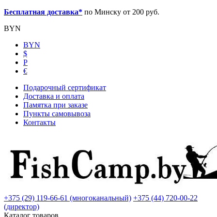
Бесплатная доставка*
по Минску от 200 руб.
BYN
BYN
$
Р
€
Подарочный сертификат
Доставка и оплата
Памятка при заказе
Пункты самовывоза
Контакты
+375 (29) 119-66-61 (многоканальный)
+375 (44) 720-00-22
(директор)
Каталог товаров