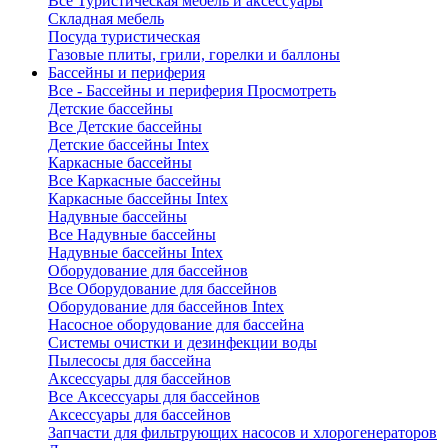
Все Туристическая мебель и аксессуары
Складная мебель
Посуда туристическая
Газовые плиты, грили, горелки и баллоны
Бассейны и периферия
Все - Бассейны и периферия
Просмотреть
Детские бассейны
Все Детские бассейны
Детские бассейны Intex
Каркасные бассейны
Все Каркасные бассейны
Каркасные бассейны Intex
Надувные бассейны
Все Надувные бассейны
Надувные бассейны Intex
Оборудование для бассейнов
Все Оборудование для бассейнов
Оборудование для бассейнов Intex
Насосное оборудование для бассейна
Системы очистки и дезинфекции воды
Пылесосы для бассейна
Аксессуары для бассейнов
Все Аксессуары для бассейнов
Аксессуары для бассейнов
Запчасти для фильтрующих насосов и хлорогенераторов