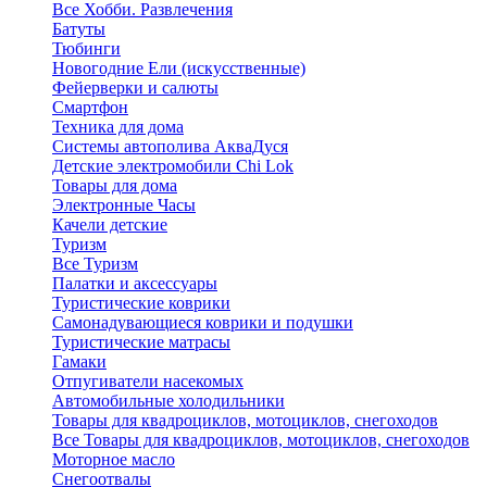
Все Хобби. Развлечения
Батуты
Тюбинги
Новогодние Ели (искусственные)
Фейерверки и салюты
Смартфон
Техника для дома
Системы автополива АкваДуся
Детские электромобили Chi Lok
Товары для дома
Электронные Часы
Качели детские
Туризм
Все Туризм
Палатки и аксессуары
Туристические коврики
Самонадувающиеся коврики и подушки
Туристические матрасы
Гамаки
Отпугиватели насекомых
Автомобильные холодильники
Товары для квадроциклов, мотоциклов, снегоходов
Все Товары для квадроциклов, мотоциклов, снегоходов
Моторное масло
Снегоотвалы