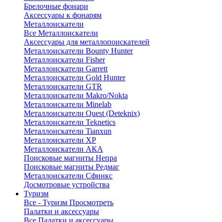
Брелочные фонари
Аксессуары к фонарям
Металлоискатели
Все Металлоискатели
Аксессуары для металлопоискателей
Металлоискатели Bounty Hunter
Металлоискатели Fisher
Металлоискатели Garrett
Металлоискатели Gold Hunter
Металлоискатели GTR
Металлоискатели Makro/Nokta
Металлоискатели Minelab
Металлоискатели Quest (Deteknix)
Металлоискатели Teknetics
Металлоискатели Tianxun
Металлоискатели XP
Металлоискатели АКА
Поисковые магниты Непра
Поисковые магниты Редмаг
Металлоискатели Сфинкс
Досмотровые устройства
Туризм
Все - Туризм
Просмотреть
Палатки и аксессуары
Все Палатки и аксессуары