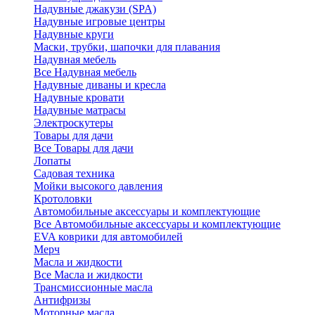
Надувные джакузи (SPA)
Надувные игровые центры
Надувные круги
Маски, трубки, шапочки для плавания
Надувная мебель
Все Надувная мебель
Надувные диваны и кресла
Надувные кровати
Надувные матрасы
Электроскутеры
Товары для дачи
Все Товары для дачи
Лопаты
Садовая техника
Мойки высокого давления
Кротоловки
Автомобильные аксессуары и комплектующие
Все Автомобильные аксессуары и комплектующие
EVA коврики для автомобилей
Мерч
Масла и жидкости
Все Масла и жидкости
Трансмиссионные масла
Антифризы
Моторные масла