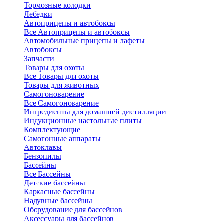
Тормозные колодки
Лебедки
Автоприцепы и автобоксы
Все Автоприцепы и автобоксы
Автомобильные прицепы и лафеты
Автобоксы
Запчасти
Товары для охоты
Все Товары для охоты
Товары для животных
Самогоноварение
Все Самогоноварение
Ингредиенты для домашней дистилляции
Индукционные настольные плиты
Комплектующие
Самогонные аппараты
Автоклавы
Бензопилы
Бассейны
Все Бассейны
Детские бассейны
Каркасные бассейны
Надувные бассейны
Оборудование для бассейнов
Аксессуары для бассейнов