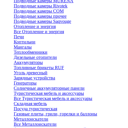
Подводные камеры MURENA
Подводные камеры Rivotek
Подводные камеры СОМ
Подводные камеры прочее
Подводные камеры Saqvouge
Отопление и энергия
Все Отопление и энергия
Печи
Коптильни
Мангалы
Теплообменники
Дизельные отопители
Аккумуляторы
Топливные брикеты RUF
Уголь древесный
Зарядные устройства
Генераторы
Солнечные аккумуляторные панели
Туристическая мебель и аксессуары
Все Туристическая мебель и аксессуары
Складная мебель
Посуда туристическая
Газовые плиты, грили, горелки и баллоны
Металлоискатели
Все Металлоискатели