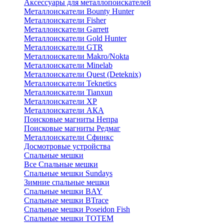
Аксессуары для металлопоискателей
Металлоискатели Bounty Hunter
Металлоискатели Fisher
Металлоискатели Garrett
Металлоискатели Gold Hunter
Металлоискатели GTR
Металлоискатели Makro/Nokta
Металлоискатели Minelab
Металлоискатели Quest (Deteknix)
Металлоискатели Teknetics
Металлоискатели Tianxun
Металлоискатели XP
Металлоискатели АКА
Поисковые магниты Непра
Поисковые магниты Редмаг
Металлоискатели Сфинкс
Досмотровые устройства
Спальные мешки
Все Спальные мешки
Спальные мешки Sundays
Зимние спальные мешки
Спальные мешки BAY
Спальные мешки BTrace
Спальные мешки Poseidon Fish
Спальные мешки ТОТЕМ