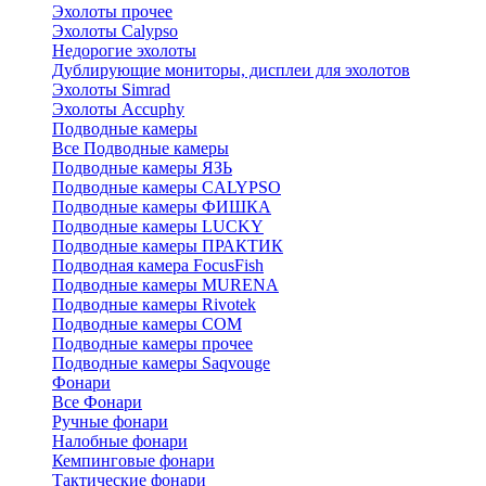
Эхолоты прочее
Эхолоты Calypso
Недорогие эхолоты
Дублирующие мониторы, дисплеи для эхолотов
Эхолоты Simrad
Эхолоты Accuphy
Подводные камеры
Все Подводные камеры
Подводные камеры ЯЗЬ
Подводные камеры CALYPSO
Подводные камеры ФИШКА
Подводные камеры LUCKY
Подводные камеры ПРАКТИК
Подводная камера FocusFish
Подводные камеры MURENA
Подводные камеры Rivotek
Подводные камеры СОМ
Подводные камеры прочее
Подводные камеры Saqvouge
Фонари
Все Фонари
Ручные фонари
Налобные фонари
Кемпинговые фонари
Тактические фонари