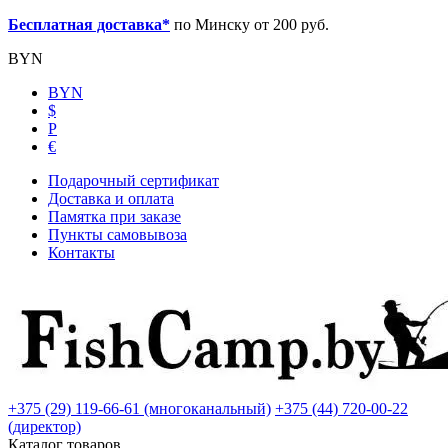
Бесплатная доставка*
по Минску от 200 руб.
BYN
BYN
$
Р
€
Подарочный сертификат
Доставка и оплата
Памятка при заказе
Пункты самовывоза
Контакты
+375 (29) 119-66-61 (многоканальный)
+375 (44) 720-00-22
(директор)
Каталог товаров