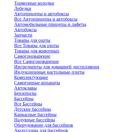
Тормозные колодки
Лебедки
Автоприцепы и автобоксы
Все Автоприцепы и автобоксы
Автомобильные прицепы и лафеты
Автобоксы
Запчасти
Товары для охоты
Все Товары для охоты
Товары для животных
Самогоноварение
Все Самогоноварение
Ингредиенты для домашней дистилляции
Индукционные настольные плиты
Комплектующие
Самогонные аппараты
Автоклавы
Бензопилы
Бассейны
Все Бассейны
Детские бассейны
Каркасные бассейны
Надувные бассейны
Оборудование для бассейнов
Аксессуары для бассейнов