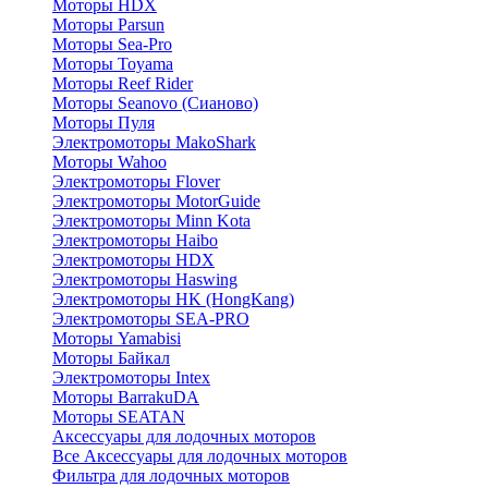
Моторы HDX
Моторы Parsun
Моторы Sea-Pro
Моторы Toyama
Моторы Reef Rider
Моторы Seanovo (Сианово)
Моторы Пуля
Электромоторы MakoShark
Моторы Wahoo
Электромоторы Flover
Электромоторы MotorGuide
Электромоторы Minn Kota
Электромоторы Haibo
Электромоторы HDX
Электромоторы Haswing
Электромоторы HK (HongKang)
Электромоторы SEA-PRO
Моторы Yamabisi
Моторы Байкал
Электромоторы Intex
Моторы BarrakuDA
Моторы SEATAN
Аксессуары для лодочных моторов
Все Аксессуары для лодочных моторов
Фильтра для лодочных моторов