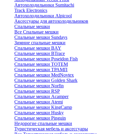
Автохолодильники Sumitachi
Track Electronics
Автохолодильники Alpicool
Аксессуары для автохолодильников
Спальные мешки
Все Спальные мешки
Спальные мешки Sundays
Зимние спальные мешки
Спальные мешки BAY
Спальные мешки BTrace
Спальные мешки Poseidon Fish
Спальные мешки ТОТЕМ
Спальные мешки ТРАМП
Cпальные мешки MedNovtex
Спальные мешки Golden Shark
Спальные мешки Norfin
Спальные мешки RSP
Спальные мешки Acamper
Спальные мешки Atemi
Спальные мешки KingCamp
Спальные мешки Husky
Спальные мешки Pinguin
Недорогие спальные мешки
Туристическая мебель и аксессуары