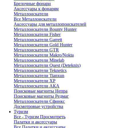
Брелочные фонари
Аксессуары к фонарям
Металлоискатели
Все Металлоискатели
Аксессуары для металлопоискателей
Металлоискатели Bounty Hunter
Металлоискатели Fisher
Металлоискатели Garrett
Металлоискатели Gold Hunter
Металлоискатели GTR
Металлоискатели Makro/Nokta
Металлоискатели Minelab
Металлоискатели Quest (Deteknix)
Металлоискатели Teknetics
Металлоискатели Tianxun
Металлоискатели XP
Металлоискатели АКА
Поисковые магниты Непра
Поисковые магниты Редмаг
Металлоискатели Сфинкс
Досмотровые устройства
Туризм
Все - Туризм
Просмотреть
Палатки и аксессуары
Все Палатки и аксессуары