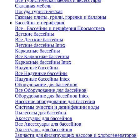
Все Туристическая мебель и аксессуары
Складная мебель
Посуда туристическая
Газовые плиты, грили, горелки и баллоны
Бассейны и периферия
Все - Бассейны и периферия
Просмотреть
Детские бассейны
Все Детские бассейны
Детские бассейны Intex
Каркасные бассейны
Все Каркасные бассейны
Каркасные бассейны Intex
Надувные бассейны
Все Надувные бассейны
Надувные бассейны Intex
Оборудование для бассейнов
Все Оборудование для бассейнов
Оборудование для бассейнов Intex
Насосное оборудование для бассейна
Системы очистки и дезинфекции воды
Пылесосы для бассейна
Аксессуары для бассейнов
Все Аксессуары для бассейнов
Аксессуары для бассейнов
Запчасти для фильтрующих насосов и хлорогенераторов