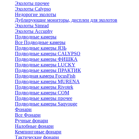
Эхолоты прочее
Эхолоты Calypso
Недорогие эхолоты
Дублирующие мониторы, дисплеи для эхолотов
Эхолоты Simrad
Эхолоты Accuphy
Подводные камеры
Все Подводные камеры
Подводные камеры ЯЗЬ
Подводные камеры CALYPSO
Подводные камеры ФИШКА
Подводные камеры LUCKY
Подводные камеры ПРАКТИК
Подводная камера FocusFish
Подводные камеры MURENA
Подводные камеры Rivotek
Подводные камеры СОМ
Подводные камеры прочее
Подводные камеры Saqvouge
Фонари
Все Фонари
Ручные фонари
Налобные фонари
Кемпинговые фонари
Тактические фонари