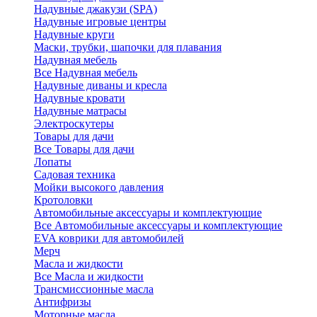
Надувные джакузи (SPA)
Надувные игровые центры
Надувные круги
Маски, трубки, шапочки для плавания
Надувная мебель
Все Надувная мебель
Надувные диваны и кресла
Надувные кровати
Надувные матрасы
Электроскутеры
Товары для дачи
Все Товары для дачи
Лопаты
Садовая техника
Мойки высокого давления
Кротоловки
Автомобильные аксессуары и комплектующие
Все Автомобильные аксессуары и комплектующие
EVA коврики для автомобилей
Мерч
Масла и жидкости
Все Масла и жидкости
Трансмиссионные масла
Антифризы
Моторные масла