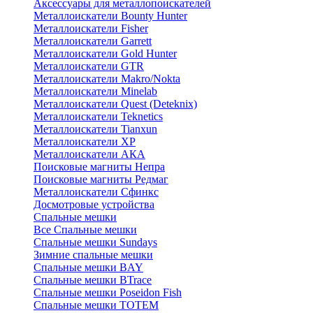
Аксессуары для металлопоискателей
Металлоискатели Bounty Hunter
Металлоискатели Fisher
Металлоискатели Garrett
Металлоискатели Gold Hunter
Металлоискатели GTR
Металлоискатели Makro/Nokta
Металлоискатели Minelab
Металлоискатели Quest (Deteknix)
Металлоискатели Teknetics
Металлоискатели Tianxun
Металлоискатели XP
Металлоискатели АКА
Поисковые магниты Непра
Поисковые магниты Редмаг
Металлоискатели Сфинкс
Досмотровые устройства
Спальные мешки
Все Спальные мешки
Спальные мешки Sundays
Зимние спальные мешки
Спальные мешки BAY
Спальные мешки BTrace
Спальные мешки Poseidon Fish
Спальные мешки ТОТЕМ