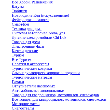
Все Хобби. Развлечения
Батуты
Тюбинги
Новогодние Ели (искусственные)
Фейерверки и салюты
Смартфон
Техника для дома
Системы автополива АкваДуся
Детские электромобили Chi Lok
Товары для дома
Электронные Часы
Качели детские
Туризм
Все Туризм
Палатки и аксессуары
Туристические коврики
Самонадувающиеся коврики и подушки
Туристические матрасы
Гамаки
Отпугиватели насекомых
Автомобильные холодильники
Товары для квадроциклов, мотоциклов, снегоходов
Все Товары для квадроциклов, мотоциклов, снегоходов
Моторное масло
Снегоотвалы