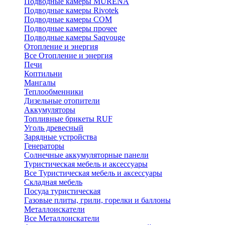
Подводные камеры MURENA
Подводные камеры Rivotek
Подводные камеры СОМ
Подводные камеры прочее
Подводные камеры Saqvouge
Отопление и энергия
Все Отопление и энергия
Печи
Коптильни
Мангалы
Теплообменники
Дизельные отопители
Аккумуляторы
Топливные брикеты RUF
Уголь древесный
Зарядные устройства
Генераторы
Солнечные аккумуляторные панели
Туристическая мебель и аксессуары
Все Туристическая мебель и аксессуары
Складная мебель
Посуда туристическая
Газовые плиты, грили, горелки и баллоны
Металлоискатели
Все Металлоискатели