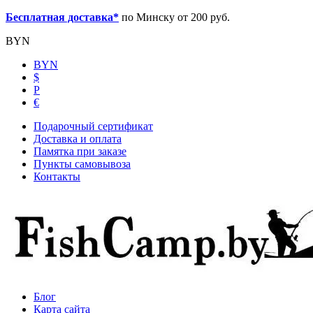
Бесплатная доставка*
по Минску от 200 руб.
BYN
BYN
$
Р
€
Подарочный сертификат
Доставка и оплата
Памятка при заказе
Пункты самовывоза
Контакты
Блог
Карта сайта