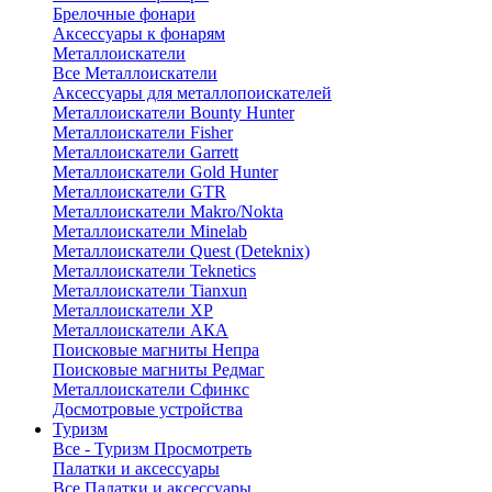
Брелочные фонари
Аксессуары к фонарям
Металлоискатели
Все Металлоискатели
Аксессуары для металлопоискателей
Металлоискатели Bounty Hunter
Металлоискатели Fisher
Металлоискатели Garrett
Металлоискатели Gold Hunter
Металлоискатели GTR
Металлоискатели Makro/Nokta
Металлоискатели Minelab
Металлоискатели Quest (Deteknix)
Металлоискатели Teknetics
Металлоискатели Tianxun
Металлоискатели XP
Металлоискатели АКА
Поисковые магниты Непра
Поисковые магниты Редмаг
Металлоискатели Сфинкс
Досмотровые устройства
Туризм
Все - Туризм
Просмотреть
Палатки и аксессуары
Все Палатки и аксессуары