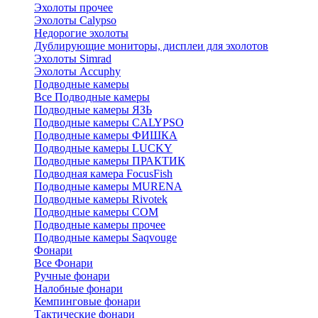
Эхолоты прочее
Эхолоты Calypso
Недорогие эхолоты
Дублирующие мониторы, дисплеи для эхолотов
Эхолоты Simrad
Эхолоты Accuphy
Подводные камеры
Все Подводные камеры
Подводные камеры ЯЗЬ
Подводные камеры CALYPSO
Подводные камеры ФИШКА
Подводные камеры LUCKY
Подводные камеры ПРАКТИК
Подводная камера FocusFish
Подводные камеры MURENA
Подводные камеры Rivotek
Подводные камеры СОМ
Подводные камеры прочее
Подводные камеры Saqvouge
Фонари
Все Фонари
Ручные фонари
Налобные фонари
Кемпинговые фонари
Тактические фонари