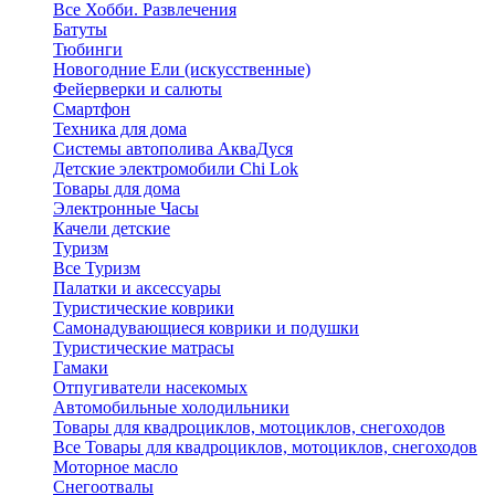
Все Хобби. Развлечения
Батуты
Тюбинги
Новогодние Ели (искусственные)
Фейерверки и салюты
Смартфон
Техника для дома
Системы автополива АкваДуся
Детские электромобили Chi Lok
Товары для дома
Электронные Часы
Качели детские
Туризм
Все Туризм
Палатки и аксессуары
Туристические коврики
Самонадувающиеся коврики и подушки
Туристические матрасы
Гамаки
Отпугиватели насекомых
Автомобильные холодильники
Товары для квадроциклов, мотоциклов, снегоходов
Все Товары для квадроциклов, мотоциклов, снегоходов
Моторное масло
Снегоотвалы