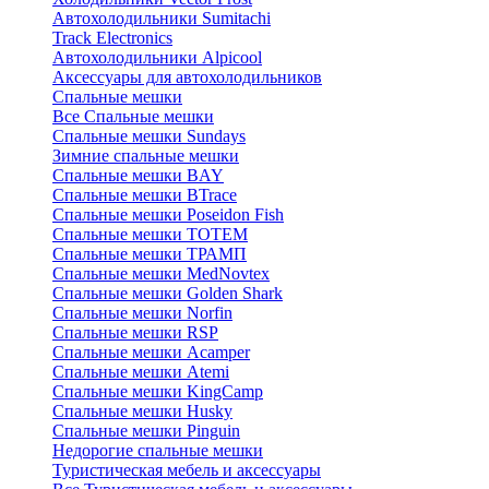
Автохолодильники Sumitachi
Track Electronics
Автохолодильники Alpicool
Аксессуары для автохолодильников
Спальные мешки
Все Спальные мешки
Спальные мешки Sundays
Зимние спальные мешки
Спальные мешки BAY
Спальные мешки BTrace
Спальные мешки Poseidon Fish
Спальные мешки ТОТЕМ
Спальные мешки ТРАМП
Cпальные мешки MedNovtex
Спальные мешки Golden Shark
Спальные мешки Norfin
Спальные мешки RSP
Спальные мешки Acamper
Спальные мешки Atemi
Спальные мешки KingCamp
Спальные мешки Husky
Спальные мешки Pinguin
Недорогие спальные мешки
Туристическая мебель и аксессуары