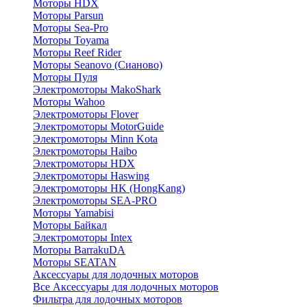
Моторы HDX
Моторы Parsun
Моторы Sea-Pro
Моторы Toyama
Моторы Reef Rider
Моторы Seanovo (Сианово)
Моторы Пуля
Электромоторы MakoShark
Моторы Wahoo
Электромоторы Flover
Электромоторы MotorGuide
Электромоторы Minn Kota
Электромоторы Haibo
Электромоторы HDX
Электромоторы Haswing
Электромоторы HK (HongKang)
Электромоторы SEA-PRO
Моторы Yamabisi
Моторы Байкал
Электромоторы Intex
Моторы BarrakuDA
Моторы SEATAN
Аксессуары для лодочных моторов
Все Аксессуары для лодочных моторов
Фильтра для лодочных моторов