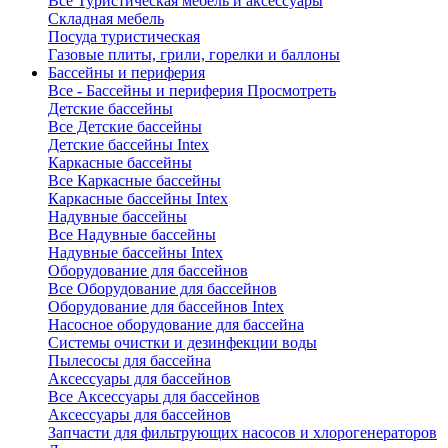
Все Туристическая мебель и аксессуары
Складная мебель
Посуда туристическая
Газовые плиты, грили, горелки и баллоны
Бассейны и периферия
Все - Бассейны и периферия
Просмотреть
Детские бассейны
Все Детские бассейны
Детские бассейны Intex
Каркасные бассейны
Все Каркасные бассейны
Каркасные бассейны Intex
Надувные бассейны
Все Надувные бассейны
Надувные бассейны Intex
Оборудование для бассейнов
Все Оборудование для бассейнов
Оборудование для бассейнов Intex
Насосное оборудование для бассейна
Системы очистки и дезинфекции воды
Пылесосы для бассейна
Аксессуары для бассейнов
Все Аксессуары для бассейнов
Аксессуары для бассейнов
Запчасти для фильтрующих насосов и хлорогенераторов