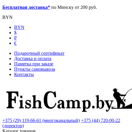
Бесплатная доставка*
по Минску от 200 руб.
BYN
BYN
$
Р
€
Подарочный сертификат
Доставка и оплата
Памятка при заказе
Пункты самовывоза
Контакты
+375 (29) 119-66-61 (многоканальный)
+375 (44) 720-00-22
(директор)
Каталог товаров