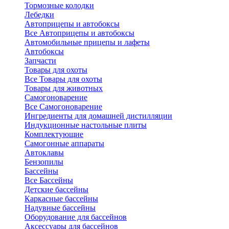
Тормозные колодки
Лебедки
Автоприцепы и автобоксы
Все Автоприцепы и автобоксы
Автомобильные прицепы и лафеты
Автобоксы
Запчасти
Товары для охоты
Все Товары для охоты
Товары для животных
Самогоноварение
Все Самогоноварение
Ингредиенты для домашней дистилляции
Индукционные настольные плиты
Комплектующие
Самогонные аппараты
Автоклавы
Бензопилы
Бассейны
Все Бассейны
Детские бассейны
Каркасные бассейны
Надувные бассейны
Оборудование для бассейнов
Аксессуары для бассейнов