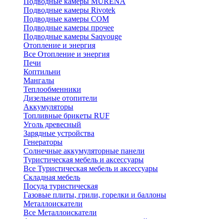
Подводные камеры MURENA
Подводные камеры Rivotek
Подводные камеры СОМ
Подводные камеры прочее
Подводные камеры Saqvouge
Отопление и энергия
Все Отопление и энергия
Печи
Коптильни
Мангалы
Теплообменники
Дизельные отопители
Аккумуляторы
Топливные брикеты RUF
Уголь древесный
Зарядные устройства
Генераторы
Солнечные аккумуляторные панели
Туристическая мебель и аксессуары
Все Туристическая мебель и аксессуары
Складная мебель
Посуда туристическая
Газовые плиты, грили, горелки и баллоны
Металлоискатели
Все Металлоискатели