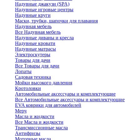
Надувные джакузи (SPA)
Надувные игровые центры
Надувные круги
Маски, трубки, шапочки для плавания
Надувная мебель
Все Надувная мебель
Надувные диваны и кресла
Надувные кровати
Надувные матрасы
Электроскутеры
Товары для дачи
Все Товары для дачи
Лопаты
Садовая техника
Мойки высокого давления
Кротоловки
Автомобильные аксессуары и комплектующие
Все Автомобильные аксессуары и комплектующие
EVA коврики для автомобилей
Мерч
Масла и жидкости
Все Масла и жидкости
Трансмиссионные масла
Антифризы
Моторные масла