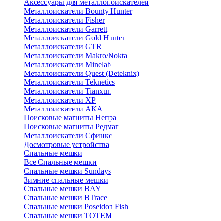
Аксессуары для металлопоискателей
Металлоискатели Bounty Hunter
Металлоискатели Fisher
Металлоискатели Garrett
Металлоискатели Gold Hunter
Металлоискатели GTR
Металлоискатели Makro/Nokta
Металлоискатели Minelab
Металлоискатели Quest (Deteknix)
Металлоискатели Teknetics
Металлоискатели Tianxun
Металлоискатели XP
Металлоискатели АКА
Поисковые магниты Непра
Поисковые магниты Редмаг
Металлоискатели Сфинкс
Досмотровые устройства
Спальные мешки
Все Спальные мешки
Спальные мешки Sundays
Зимние спальные мешки
Спальные мешки BAY
Спальные мешки BTrace
Спальные мешки Poseidon Fish
Спальные мешки ТОТЕМ